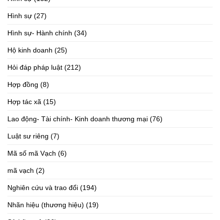
Hình sự
(27)
Hình sự- Hành chính
(34)
Hộ kinh doanh
(25)
Hỏi đáp pháp luật
(212)
Hợp đồng
(8)
Hợp tác xã
(15)
Lao động- Tài chính- Kinh doanh thương mại
(76)
Luật sư riêng
(7)
Mã số mã Vạch
(6)
mã vạch
(2)
Nghiên cứu và trao đổi
(194)
Nhãn hiệu (thương hiệu)
(19)