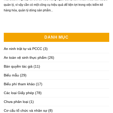
quản lý, vì vậy cần có một công cụ hiệu quả để tiện lợi trong việc kiểm kê
hàng hóa, quản lý dòng sản phẩm...
DANH MỤC
An ninh trật tự và PCCC
(3)
An toàn vệ sinh thực phẩm
(26)
Bản quyền tác giả
(11)
Biểu mẫu
(29)
Biểu phí tham khảo
(17)
Các loại Giấy phép
(78)
Chưa phân loại
(1)
Cơ cấu tổ chức và nhân sự
(8)