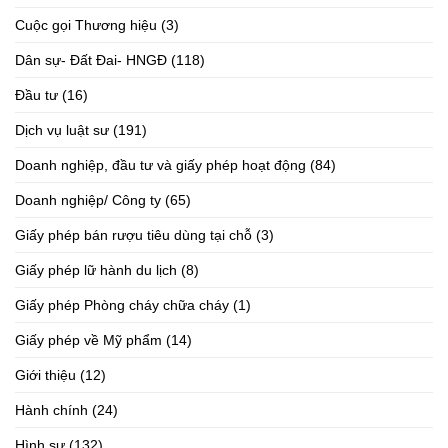
Cuộc gọi Thương hiệu
(3)
Dân sự- Đất Đai- HNGĐ
(118)
Đầu tư
(16)
Dịch vụ luật sư
(191)
Doanh nghiệp, đầu tư và giấy phép hoạt động
(84)
Doanh nghiệp/ Công ty
(65)
Giấy phép bán rượu tiêu dùng tại chỗ
(3)
Giấy phép lữ hành du lịch
(8)
Giấy phép Phòng cháy chữa cháy
(1)
Giấy phép về Mỹ phẩm
(14)
Giới thiệu
(12)
Hành chính
(24)
Hình sự
(132)