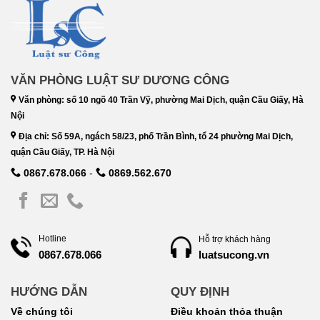
VĂN PHÒNG LUẬT SƯ DƯƠNG CÔNG
Văn phòng: số 10 ngõ 40 Trần Vỹ, phường Mai Dịch, quận Cầu Giấy, Hà
Nội
Địa chỉ: Số 59A, ngách 58/23, phố Trần Bình, tổ 24 phường Mai Dịch,
quận Cầu Giấy, TP. Hà Nội
0867.678.066
-
0869.562.670
Hotline
Hỗ trợ khách hàng
luatsucong.vn
0867.678.066
HƯỚNG DẪN
QUY ĐỊNH
Về chúng tôi
Điều khoản thỏa thuận