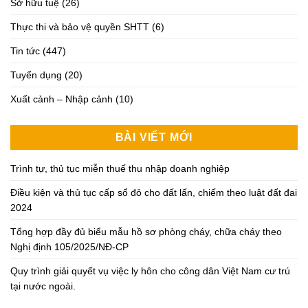
Sở hữu tuệ
(26)
Thực thi và bảo vệ quyền SHTT
(6)
Tin tức
(447)
Tuyển dụng
(20)
Xuất cảnh – Nhập cảnh
(10)
BÀI VIẾT MỚI
Trình tự, thủ tục miễn thuế thu nhập doanh nghiệp
Điều kiện và thủ tục cấp sổ đỏ cho đất lấn, chiếm theo luật đất đai
2024
Tổng hợp đầy đủ biểu mẫu hồ sơ phòng cháy, chữa cháy theo
Nghị định 105/2025/NĐ-CP
Quy trình giải quyết vụ việc ly hôn cho công dân Việt Nam cư trú
tại nước ngoài.