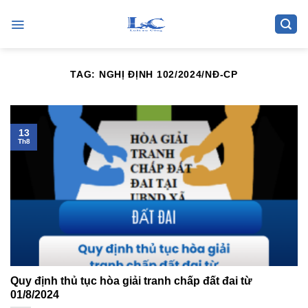
Skip
to
content
TAG:
NGHỊ ĐỊNH 102/2024/NĐ-CP
13
Th8
Quy định thủ tục hòa giải tranh chấp đất đai từ
01/8/2024