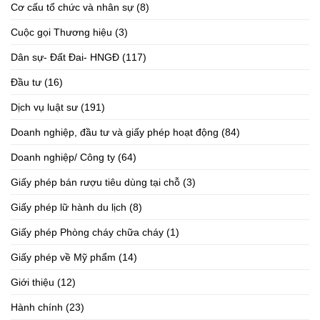
Cơ cấu tổ chức và nhân sự
(8)
Cuộc gọi Thương hiệu
(3)
Dân sự- Đất Đai- HNGĐ
(117)
Đầu tư
(16)
Dịch vụ luật sư
(191)
Doanh nghiệp, đầu tư và giấy phép hoạt động
(84)
Doanh nghiệp/ Công ty
(64)
Giấy phép bán rượu tiêu dùng tại chỗ
(3)
Giấy phép lữ hành du lịch
(8)
Giấy phép Phòng cháy chữa cháy
(1)
Giấy phép về Mỹ phẩm
(14)
Giới thiệu
(12)
Hành chính
(23)