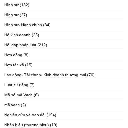
Hình sự
(132)
Hình sự
(27)
Hình sự- Hành chính
(34)
Hộ kinh doanh
(25)
Hỏi đáp pháp luật
(212)
Hợp đồng
(8)
Hợp tác xã
(15)
Lao động- Tài chính- Kinh doanh thương mại
(76)
Luật sư riêng
(7)
Mã số mã Vạch
(6)
mã vạch
(2)
Nghiên cứu và trao đổi
(194)
Nhãn hiệu (thương hiệu)
(19)