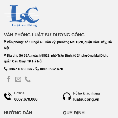
VĂN PHÒNG LUẬT SƯ DƯƠNG CÔNG
Văn phòng: số 10 ngõ 40 Trần Vỹ, phường Mai Dịch, quận Cầu Giấy, Hà
Nội
Địa chỉ: Số 59A, ngách 58/23, phố Trần Bình, tổ 24 phường Mai Dịch,
quận Cầu Giấy, TP. Hà Nội
0867.678.066
-
0869.562.670
Hotline
Hỗ trợ khách hàng
luatsucong.vn
0867.678.066
HƯỚNG DẪN
QUY ĐỊNH