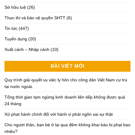
Sở hữu tuệ
(26)
Thực thi và bảo vệ quyền SHTT
(6)
Tin tức
(447)
Tuyển dụng
(20)
Xuất cảnh – Nhập cảnh
(10)
BÀI VIẾT MỚI
Quy trình giải quyết vụ việc ly hôn cho công dân Việt Nam cư trú
tại nước ngoài.
Tổng thời gian tạm ngừng kinh doanh liên tiếp không được quá
24 tháng
Xử phạt hành chính đối với hành vi phát ngôn sai sự thật
Cho người thân, bạn bè ở lại qua đêm không khai báo bị phạt bao
nhiêu?