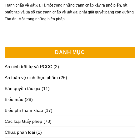
Tranh chấp về đất đai là một trong những tranh chấp xảy ra phổ biến, rất
phức tạp và đa số các tranh chấp về đất đai phải giải quyết bằng con đường
Tòa án. Một trong những biện pháp...
DANH MỤC
An ninh trật tự và PCCC
(2)
An toàn vệ sinh thực phẩm
(26)
Bản quyền tác giả
(11)
Biểu mẫu
(28)
Biểu phí tham khảo
(17)
Các loại Giấy phép
(78)
Chưa phân loại
(1)