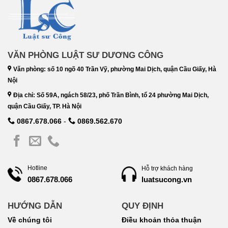
VĂN PHÒNG LUẬT SƯ DƯƠNG CÔNG
Văn phòng: số 10 ngõ 40 Trần Vỹ, phường Mai Dịch, quận Cầu Giấy, Hà
Nội
Địa chỉ: Số 59A, ngách 58/23, phố Trần Bình, tổ 24 phường Mai Dịch,
quận Cầu Giấy, TP. Hà Nội
0867.678.066
-
0869.562.670
Hotline
Hỗ trợ khách hàng
luatsucong.vn
0867.678.066
HƯỚNG DẪN
QUY ĐỊNH
Về chúng tôi
Điều khoản thỏa thuận