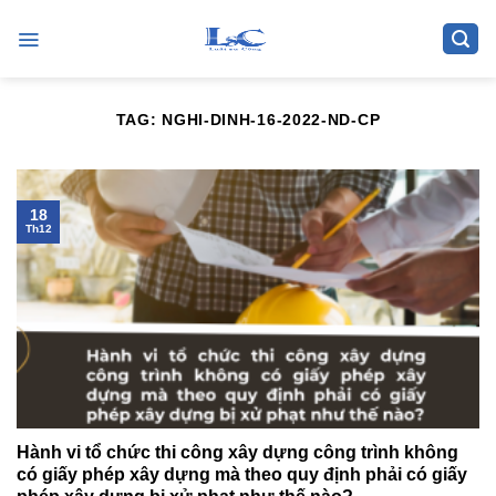
Skip
to
content
TAG:
NGHI-DINH-16-2022-ND-CP
18
Th12
Hành vi tổ chức thi công xây dựng công trình không
có giấy phép xây dựng mà theo quy định phải có giấy