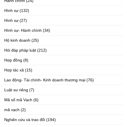
Hành chính
(24)
Hình sự
(132)
Hình sự
(27)
Hình sự- Hành chính
(34)
Hộ kinh doanh
(25)
Hỏi đáp pháp luật
(212)
Hợp đồng
(8)
Hợp tác xã
(15)
Lao động- Tài chính- Kinh doanh thương mại
(76)
Luật sư riêng
(7)
Mã số mã Vạch
(6)
mã vạch
(2)
Nghiên cứu và trao đổi
(194)