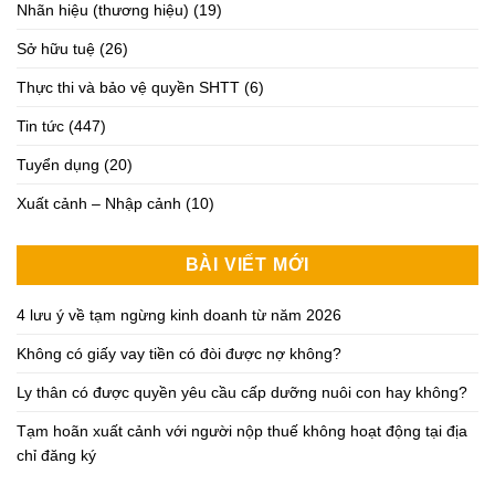
Nhãn hiệu (thương hiệu)
(19)
Sở hữu tuệ
(26)
Thực thi và bảo vệ quyền SHTT
(6)
Tin tức
(447)
Tuyển dụng
(20)
Xuất cảnh – Nhập cảnh
(10)
BÀI VIẾT MỚI
4 lưu ý về tạm ngừng kinh doanh từ năm 2026
Không có giấy vay tiền có đòi được nợ không?
Ly thân có được quyền yêu cầu cấp dưỡng nuôi con hay không?
Tạm hoãn xuất cảnh với người nộp thuế không hoạt động tại địa
chỉ đăng ký