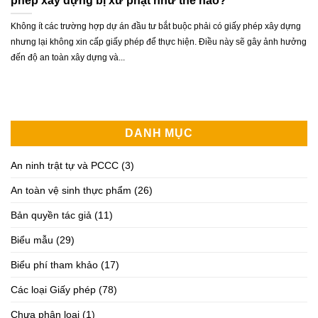
phép xây dựng bị xử phạt như thế nào?
Không ít các trường hợp dự án đầu tư bắt buộc phải có giấy phép xây dựng
nhưng lại không xin cấp giấy phép để thực hiện. Điều này sẽ gây ảnh hưởng
đến độ an toàn xây dựng và...
DANH MỤC
An ninh trật tự và PCCC
(3)
An toàn vệ sinh thực phẩm
(26)
Bản quyền tác giả
(11)
Biểu mẫu
(29)
Biểu phí tham khảo
(17)
Các loại Giấy phép
(78)
Chưa phân loại
(1)