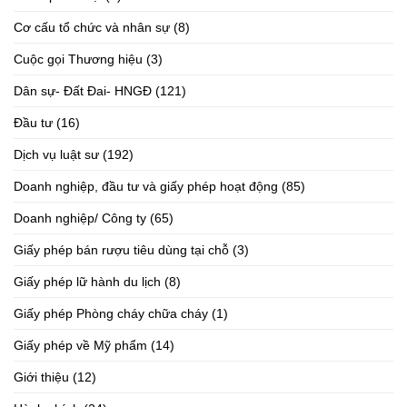
Cơ cấu tổ chức và nhân sự
(8)
Cuộc gọi Thương hiệu
(3)
Dân sự- Đất Đai- HNGĐ
(121)
Đầu tư
(16)
Dịch vụ luật sư
(192)
Doanh nghiệp, đầu tư và giấy phép hoạt động
(85)
Doanh nghiệp/ Công ty
(65)
Giấy phép bán rượu tiêu dùng tại chỗ
(3)
Giấy phép lữ hành du lịch
(8)
Giấy phép Phòng cháy chữa cháy
(1)
Giấy phép về Mỹ phẩm
(14)
Giới thiệu
(12)