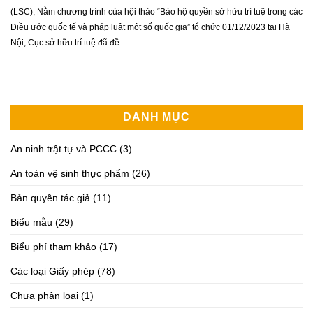
(LSC), Nằm chương trình của hội thảo “Bảo hộ quyền sở hữu trí tuệ trong các
Điều ước quốc tế và pháp luật một số quốc gia” tổ chức 01/12/2023 tại Hà
Nội, Cục sở hữu trí tuệ đã đề...
DANH MỤC
An ninh trật tự và PCCC
(3)
An toàn vệ sinh thực phẩm
(26)
Bản quyền tác giả
(11)
Biểu mẫu
(29)
Biểu phí tham khảo
(17)
Các loại Giấy phép
(78)
Chưa phân loại
(1)