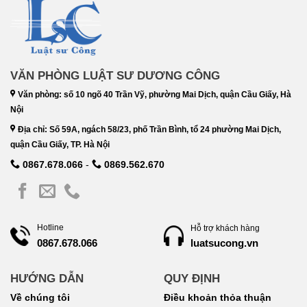
VĂN PHÒNG LUẬT SƯ DƯƠNG CÔNG
Văn phòng: số 10 ngõ 40 Trần Vỹ, phường Mai Dịch, quận Cầu Giấy, Hà
Nội
Địa chỉ: Số 59A, ngách 58/23, phố Trần Bình, tổ 24 phường Mai Dịch,
quận Cầu Giấy, TP. Hà Nội
0867.678.066
-
0869.562.670
Hotline
Hỗ trợ khách hàng
luatsucong.vn
0867.678.066
HƯỚNG DẪN
QUY ĐỊNH
Về chúng tôi
Điều khoản thỏa thuận