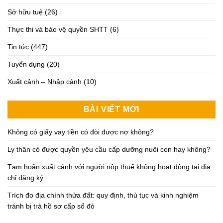
Sở hữu tuệ
(26)
Thực thi và bảo vệ quyền SHTT
(6)
Tin tức
(447)
Tuyển dụng
(20)
Xuất cảnh – Nhập cảnh
(10)
BÀI VIẾT MỚI
Không có giấy vay tiền có đòi được nợ không?
Ly thân có được quyền yêu cầu cấp dưỡng nuôi con hay không?
Tạm hoãn xuất cảnh với người nộp thuế không hoạt động tại địa
chỉ đăng ký
Trích đo địa chính thửa đất: quy định, thủ tục và kinh nghiệm
tránh bị trả hồ sơ cấp sổ đỏ