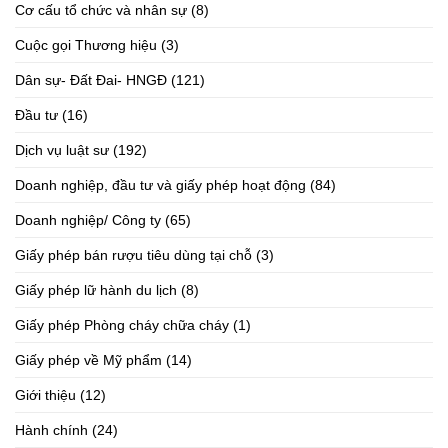
Cơ cấu tổ chức và nhân sự
(8)
Cuộc gọi Thương hiệu
(3)
Dân sự- Đất Đai- HNGĐ
(121)
Đầu tư
(16)
Dịch vụ luật sư
(192)
Doanh nghiệp, đầu tư và giấy phép hoạt động
(84)
Doanh nghiệp/ Công ty
(65)
Giấy phép bán rượu tiêu dùng tại chỗ
(3)
Giấy phép lữ hành du lịch
(8)
Giấy phép Phòng cháy chữa cháy
(1)
Giấy phép về Mỹ phẩm
(14)
Giới thiệu
(12)
Hành chính
(24)