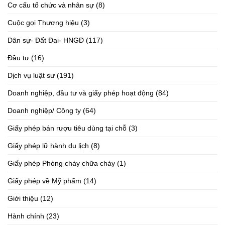
Cơ cấu tổ chức và nhân sự
(8)
Cuộc gọi Thương hiệu
(3)
Dân sự- Đất Đai- HNGĐ
(117)
Đầu tư
(16)
Dịch vụ luật sư
(191)
Doanh nghiệp, đầu tư và giấy phép hoạt động
(84)
Doanh nghiệp/ Công ty
(64)
Giấy phép bán rượu tiêu dùng tại chỗ
(3)
Giấy phép lữ hành du lịch
(8)
Giấy phép Phòng cháy chữa cháy
(1)
Giấy phép về Mỹ phẩm
(14)
Giới thiệu
(12)
Hành chính
(23)