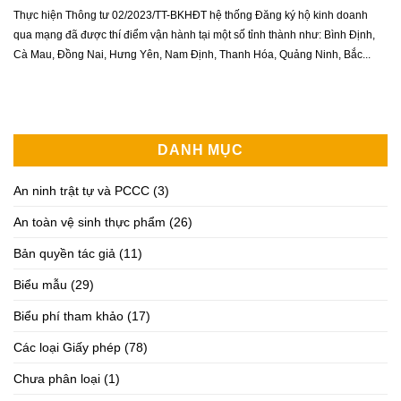
Thực hiện Thông tư 02/2023/TT-BKHĐT hệ thống Đăng ký hộ kinh doanh
qua mạng đã được thí điểm vận hành tại một số tỉnh thành như: Bình Định,
Cà Mau, Đồng Nai, Hưng Yên, Nam Định, Thanh Hóa, Quảng Ninh, Bắc...
DANH MỤC
An ninh trật tự và PCCC
(3)
An toàn vệ sinh thực phẩm
(26)
Bản quyền tác giả
(11)
Biểu mẫu
(29)
Biểu phí tham khảo
(17)
Các loại Giấy phép
(78)
Chưa phân loại
(1)