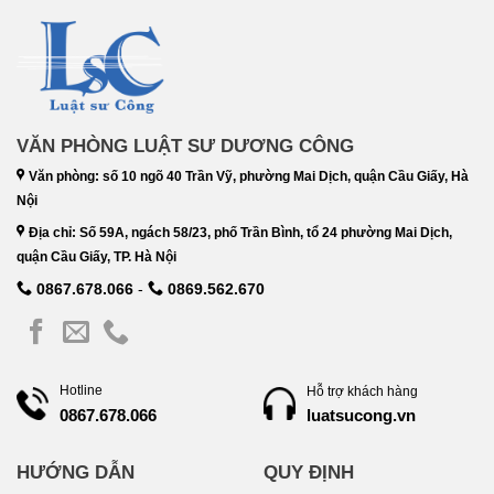
VĂN PHÒNG LUẬT SƯ DƯƠNG CÔNG
Văn phòng: số 10 ngõ 40 Trần Vỹ, phường Mai Dịch, quận Cầu Giấy, Hà
Nội
Địa chỉ: Số 59A, ngách 58/23, phố Trần Bình, tổ 24 phường Mai Dịch,
quận Cầu Giấy, TP. Hà Nội
0867.678.066
-
0869.562.670
Hotline
Hỗ trợ khách hàng
luatsucong.vn
0867.678.066
HƯỚNG DẪN
QUY ĐỊNH