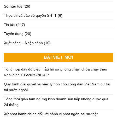
Sở hữu tuệ
(26)
Thực thi và bảo vệ quyền SHTT
(6)
Tin tức
(447)
Tuyển dụng
(20)
Xuất cảnh – Nhập cảnh
(10)
BÀI VIẾT MỚI
Tổng hợp đầy đủ biểu mẫu hồ sơ phòng cháy, chữa cháy theo
Nghị định 105/2025/NĐ-CP
Quy trình giải quyết vụ việc ly hôn cho công dân Việt Nam cư trú
tại nước ngoài.
Tổng thời gian tạm ngừng kinh doanh liên tiếp không được quá
24 tháng
Xử phạt hành chính đối với hành vi phát ngôn sai sự thật