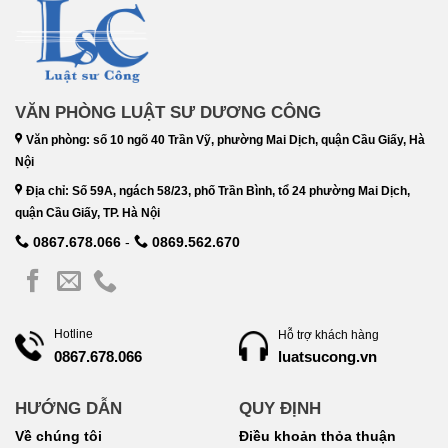
VĂN PHÒNG LUẬT SƯ DƯƠNG CÔNG
Văn phòng: số 10 ngõ 40 Trần Vỹ, phường Mai Dịch, quận Cầu Giấy, Hà
Nội
Địa chỉ: Số 59A, ngách 58/23, phố Trần Bình, tổ 24 phường Mai Dịch,
quận Cầu Giấy, TP. Hà Nội
0867.678.066
-
0869.562.670
Hotline
Hỗ trợ khách hàng
luatsucong.vn
0867.678.066
HƯỚNG DẪN
QUY ĐỊNH
Về chúng tôi
Điều khoản thỏa thuận