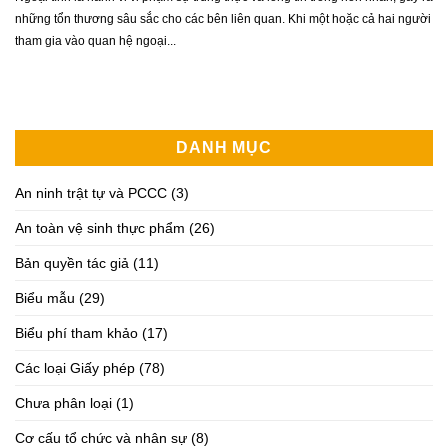
những tổn thương sâu sắc cho các bên liên quan. Khi một hoặc cả hai người
tham gia vào quan hệ ngoại...
DANH MỤC
An ninh trật tự và PCCC
(3)
An toàn vệ sinh thực phẩm
(26)
Bản quyền tác giả
(11)
Biểu mẫu
(29)
Biểu phí tham khảo
(17)
Các loại Giấy phép
(78)
Chưa phân loại
(1)
Cơ cấu tổ chức và nhân sự
(8)