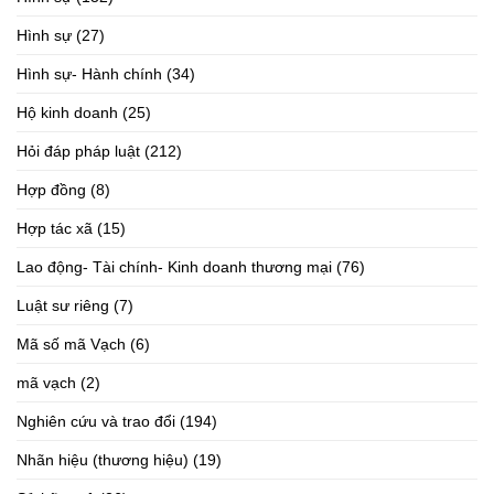
Hình sự
(27)
Hình sự- Hành chính
(34)
Hộ kinh doanh
(25)
Hỏi đáp pháp luật
(212)
Hợp đồng
(8)
Hợp tác xã
(15)
Lao động- Tài chính- Kinh doanh thương mại
(76)
Luật sư riêng
(7)
Mã số mã Vạch
(6)
mã vạch
(2)
Nghiên cứu và trao đổi
(194)
Nhãn hiệu (thương hiệu)
(19)