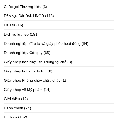
Cuộc gọi Thương hiệu
(3)
Dân sự- Đất Đai- HNGĐ
(118)
Đầu tư
(16)
Dịch vụ luật sư
(191)
Doanh nghiệp, đầu tư và giấy phép hoạt động
(84)
Doanh nghiệp/ Công ty
(65)
Giấy phép bán rượu tiêu dùng tại chỗ
(3)
Giấy phép lữ hành du lịch
(8)
Giấy phép Phòng cháy chữa cháy
(1)
Giấy phép về Mỹ phẩm
(14)
Giới thiệu
(12)
Hành chính
(24)
Hình sự
(132)