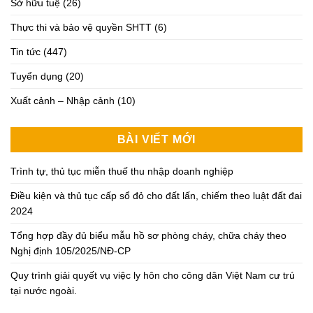
Sở hữu tuệ
(26)
Thực thi và bảo vệ quyền SHTT
(6)
Tin tức
(447)
Tuyển dụng
(20)
Xuất cảnh – Nhập cảnh
(10)
BÀI VIẾT MỚI
Trình tự, thủ tục miễn thuế thu nhập doanh nghiệp
Điều kiện và thủ tục cấp sổ đỏ cho đất lấn, chiếm theo luật đất đai
2024
Tổng hợp đầy đủ biểu mẫu hồ sơ phòng cháy, chữa cháy theo
Nghị định 105/2025/NĐ-CP
Quy trình giải quyết vụ việc ly hôn cho công dân Việt Nam cư trú
tại nước ngoài.