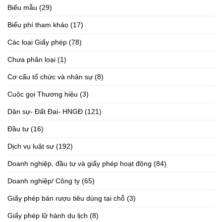
Biểu mẫu
(29)
Biểu phí tham khảo
(17)
Các loại Giấy phép
(78)
Chưa phân loại
(1)
Cơ cấu tổ chức và nhân sự
(8)
Cuộc gọi Thương hiệu
(3)
Dân sự- Đất Đai- HNGĐ
(121)
Đầu tư
(16)
Dịch vụ luật sư
(192)
Doanh nghiệp, đầu tư và giấy phép hoạt động
(84)
Doanh nghiệp/ Công ty
(65)
Giấy phép bán rượu tiêu dùng tại chỗ
(3)
Giấy phép lữ hành du lịch
(8)