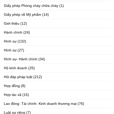
Giấy phép Phòng cháy chữa cháy
(1)
Giấy phép về Mỹ phẩm
(14)
Giới thiệu
(12)
Hành chính
(24)
Hình sự
(132)
Hình sự
(27)
Hình sự- Hành chính
(34)
Hộ kinh doanh
(25)
Hỏi đáp pháp luật
(212)
Hợp đồng
(8)
Hợp tác xã
(15)
Lao động- Tài chính- Kinh doanh thương mại
(76)
Luật sư riêng
(7)