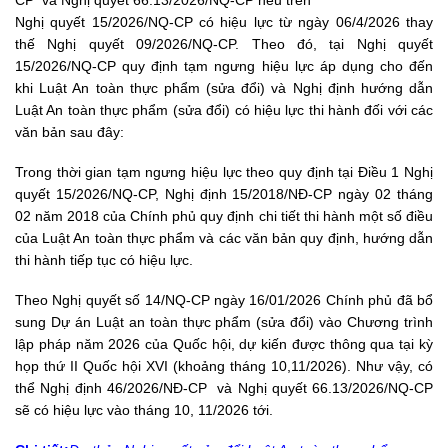
Nghị quyết 15/2026/NQ-CP có hiệu lực từ ngày 06/4/2026 thay
thế
Nghị quyết 09/2026/NQ-CP.
Theo đó, tại Nghị quyết
15/2026/NQ-CP quy định tạm ngưng hiệu lực áp dụng cho đến
khi Luật An toàn thực phẩm (sửa đổi) và Nghị định hướng dẫn
Luật An toàn thực phẩm (sửa đổi) có hiệu lực thi hành đối với các
văn bản sau đây:
Trong thời gian tạm ngưng hiệu lực theo quy định tại Điều 1 Nghị
quyết 15/2026/NQ-CP,
Nghị định 15/2018/NĐ-CP
ngày 02 tháng
02 năm 2018 của Chính phủ quy định chi tiết thi hành một số điều
của Luật An toàn thực phẩm và các văn bản quy định, hướng dẫn
thi hành tiếp tục có hiệu lực.
Theo
Nghị quyết số 14/NQ-CP
ngày 16/01/2026 Chính phủ đã bổ
sung Dự án Luật an toàn thực phẩm (sửa đổi) vào Chương trình
lập pháp năm 2026 của Quốc hội, dự kiến được thông qua tại kỳ
họp thứ II Quốc hội XVI (khoảng tháng 10,11/2026). Như vậy, có
thể
Nghị định 46/2026/NĐ-CP
và
Nghị quyết 66.13/2026/NQ-CP
sẽ có hiệu lực vào tháng 10, 11/2026 tới.