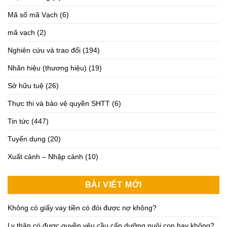
Mã số mã Vạch
(6)
mã vạch
(2)
Nghiên cứu và trao đổi
(194)
Nhãn hiệu (thương hiệu)
(19)
Sở hữu tuệ
(26)
Thực thi và bảo vệ quyền SHTT
(6)
Tin tức
(447)
Tuyển dụng
(20)
Xuất cảnh – Nhập cảnh
(10)
BÀI VIẾT MỚI
Không có giấy vay tiền có đòi được nợ không?
Ly thân có được quyền yêu cầu cấp dưỡng nuôi con hay không?