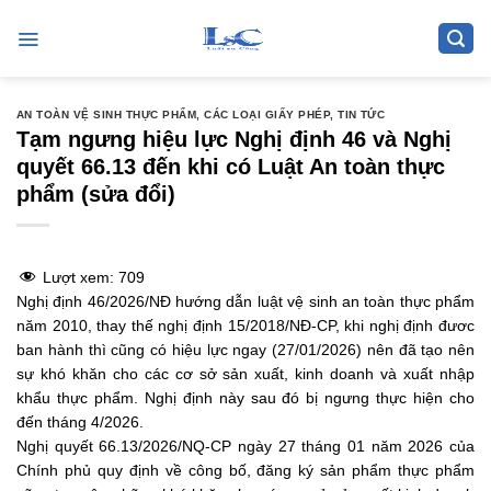
Skip
to
content
AN TOÀN VỆ SINH THỰC PHẨM
,
CÁC LOẠI GIẤY PHÉP
,
TIN TỨC
Tạm ngưng hiệu lực Nghị định 46 và Nghị
quyết 66.13 đến khi có Luật An toàn thực
phẩm (sửa đổi)
Lượt xem:
709
Nghị định 46/2026/NĐ hướng dẫn luật vệ sinh an toàn thực phẩm
năm 2010, thay thế nghị định 15/2018/NĐ-CP, khi nghị định đươc
ban hành thì cũng có hiệu lực ngay (27/01/2026) nên đã tạo nên
sự khó khăn cho các cơ sở sản xuất, kinh doanh và xuất nhập
khẩu thực phẩm. Nghị định này sau đó bị ngưng thực hiện cho
đến tháng 4/2026.
Nghị quyết 66.13/2026/NQ-CP ngày 27 tháng 01 năm 2026 của
Chính phủ quy định về công bố, đăng ký sản phẩm thực phẩm