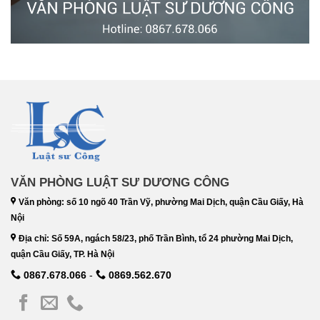
VĂN PHÒNG LUẬT SƯ DƯƠNG CÔNG
Văn phòng: số 10 ngõ 40 Trần Vỹ, phường Mai Dịch, quận Cầu Giấy, Hà
Nội
Địa chỉ: Số 59A, ngách 58/23, phố Trần Bình, tổ 24 phường Mai Dịch,
quận Cầu Giấy, TP. Hà Nội
0867.678.066
-
0869.562.670