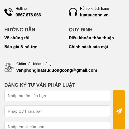
Hotline
Hỗ trợ khách hàng
luatsucong.vn
0867.678.066
HƯỚNG DẪN
QUY ĐỊNH
Về chúng tôi
Điều khoản thỏa thuận
Báo giá & hỗ trợ
Chính sách bảo mật
Chăm sóc khách hàng
vanphongluatsuduongcong@gmail.com
ĐĂNG KÝ TƯ VẤN PHÁP LUẬT