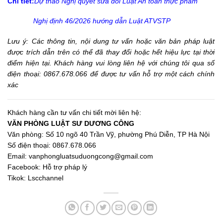
Chi tiết:
Dự thảo Nghị quyết sửa đổi Luật An toàn thực phẩm
Nghị định 46/2026 hướng dẫn Luật ATVSTP
Lưu ý: Các thông tin,
nội dung tư vấn hoặc văn bản pháp luật
được trích dẫn trên có thể đã thay đổi hoặc hết hiệu lực tại thời
điểm hiện tại. Khách hàng vui lòng liên hệ với chúng tôi qua số
điện thoại: 0867.678.066 để được tư vấn hỗ trợ một
cách chính
xác
Khách hàng cần tư vấn chi tiết mời liên hệ:
VĂN PHÒNG LUẬT SƯ DƯƠNG CÔNG
Văn phòng: Số 10 ngõ 40 Trần Vỹ, phường Phú Diễn, TP Hà Nội
Số điện thoại: 0867.678.066
Email:
vanphongluatsuduongcong@gmail.com
Facebook:
Hỗ trợ pháp lý
Tikok:
Lscchannel