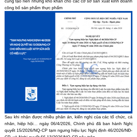
cũng tạo nên những khó khăn cho các cơ sở sản xuất kinh doanh
công bố sản phẩm thực phẩm
Sau khi nhận được nhiều phản án, kiến nghị của các tổ chức, cá
nhân, hiệp hội… ngày 06/4/2026, Chính phủ đã ban hành Nghị
quyết 15/2026/NQ-CP tạm ngưng hiệu lực
Nghị định 46/2026/NĐ-
CP
và
Nghị quyết 66.13/2026/NQ-CP
nêu trên