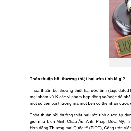
Thỏa thuận bồi thường thiệt hại ước tính là gì?
Thỏa thuận bồi thường thiệt hại ước tính (Liquidate
mại nhằm xử lý các vi phạm hợp đồng và/hoặc để phân
một số tiền bồi thường mà một bên có thể nhận được đ
Thỏa thuận bồi thường thiệt hại ước tính được áp dụng
giới như Liên Minh Châu Âu, Anh, Pháp, Đức, Mỹ, T
Hợp đồng Thương mại Quốc tế (PICC), Công ước Viên