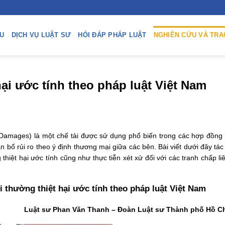
ỆU
DỊCH VỤ LUẬT SƯ
HỎI ĐÁP PHÁP LUẬT
NGHIÊN CỨU VÀ TRA
ại ước tính theo pháp luật Việt Nam
d Damages) là một chế tài được sử dụng phổ biến trong các hợp đồng
ố rủi ro theo ý định thương mại giữa các bên. Bài viết dưới đây tác 
 thiệt hại ước tính cũng như thực tiễn xét xử đối với các tranh chấp l
ồi thường thiệt hại ước tính theo pháp luật Việt Nam
Luật sư Phan Văn Thanh – Đoàn Luật sư Thành phố Hồ C