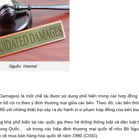
Nguồn: Internet
d Damages) là một chế tài được sử dụng phổ biến trong các hợp đồng
 bố rủi ro theo ý định thương mại giữa các bên. Theo đó, các bên thỏ
ối với những thiệt hại xảy ra do hành vi vi phạm hợp đồng của bên kia
 khá phổ biến tại các quốc gia theo hệ thống thông luật và dân luật 
rung Quốc,… và trong các hiệp định thương mại quốc tế như Bộ Ngu
 về mua bán hàng hóa quốc tế năm 1980 (CISG).