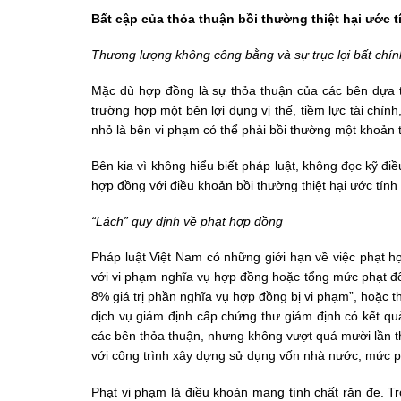
Bất cập của thỏa thuận bồi thường thiệt hại ước t
Thương lượng không công bằng và sự trục lợi bất chín
Mặc dù hợp đồng là sự thỏa thuận của các bên dựa tr
trường hợp một bên lợi dụng vị thế, tiềm lực tài chín
nhỏ là bên vi phạm có thể phải bồi thường một khoản ti
Bên kia vì không hiểu biết pháp luật, không đọc kỹ đ
hợp đồng với điều khoản bồi thường thiệt hại ước tính
“Lách” quy định về phạt hợp đồng
Pháp luật Việt Nam có những giới hạn về việc phạt 
với vi phạm nghĩa vụ hợp đồng hoặc tổng mức phạt đố
8% giá trị phần nghĩa vụ hợp đồng bị vi phạm”, hoặc
dịch vụ giám định cấp chứng thư giám định có kết quả
các bên thỏa thuận, nhưng không vượt quá mười lần th
với công trình xây dựng sử dụng vốn nhà nước, mức p
Phạt vi phạm là điều khoản mang tính chất răn đe. Tro