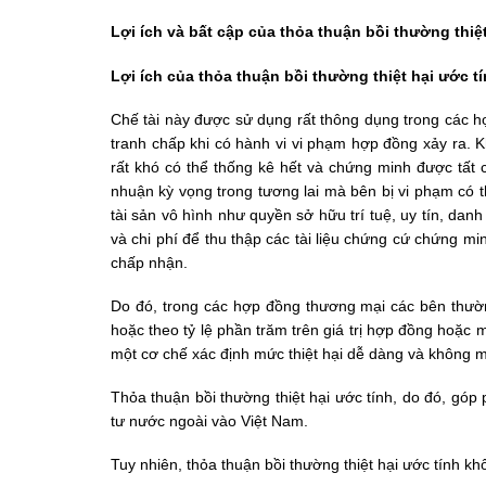
Lợi ích và bất cập của thỏa thuận bồi thường thiệ
Lợi ích của thỏa thuận bồi thường thiệt hại ước t
Chế tài này được sử dụng rất thông dụng trong các hợ
tranh chấp khi có hành vi vi phạm hợp đồng xảy ra. K
rất khó có thể thống kê hết và chứng minh được tất cả
nhuận kỳ vọng trong tương lai mà bên bị vi phạm có 
tài sản vô hình như quyền sở hữu trí tuệ, uy tín, danh
và chi phí để thu thập các tài liệu chứng cứ chứng mi
chấp nhận.
Do đó, trong các hợp đồng thương mại các bên thường
hoặc theo tỷ lệ phần trăm trên giá trị hợp đồng hoặc
một cơ chế xác định mức thiệt hại dễ dàng và không mấ
Thỏa thuận bồi thường thiệt hại ước tính, do đó, góp
tư nước ngoài vào Việt Nam.
Tuy nhiên, thỏa thuận bồi thường thiệt hại ước tính k