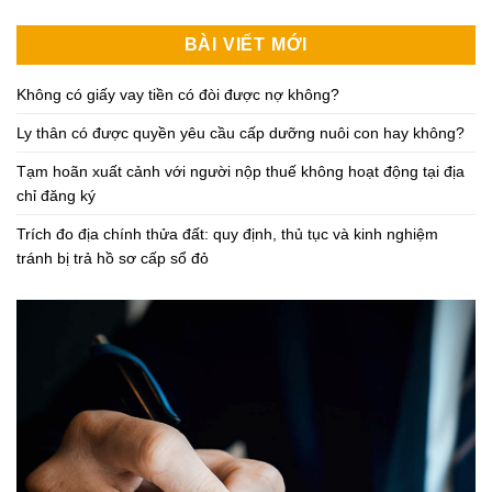
BÀI VIẾT MỚI
Không có giấy vay tiền có đòi được nợ không?
Ly thân có được quyền yêu cầu cấp dưỡng nuôi con hay không?
Tạm hoãn xuất cảnh với người nộp thuế không hoạt động tại địa
chỉ đăng ký
Trích đo địa chính thửa đất: quy định, thủ tục và kinh nghiệm
tránh bị trả hồ sơ cấp sổ đỏ