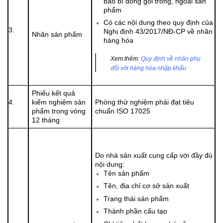
bao bì đóng gói trong, ngoài sản
phẩm
Có các nội dung theo quy định của
3.
Nghị định 43/2017/NĐ-CP
về nhãn
Nhãn sản phẩm
hàng hóa
Xem thêm:
Quy định về nhãn phụ
đối với hàng hóa nhập khẩu
Phiếu kết quả
4.
kiểm nghiệm sản
Phòng thử nghiệm phải đạt tiêu
phẩm trong vòng
chuẩn ISO 17025
12 tháng
Do nhà sản xuất cung cấp với đầy đủ
nội dung:
Tên sản phẩm
Tên, địa chỉ cơ sở sản xuất
Trạng thái sản phẩm
Thành phần cấu tạo