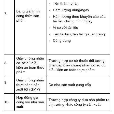
Tên thành phần
Hàm lượng dùng/ngày
Bảng giải trình
7.
công thức sản
Hàm lượng theo khuyến cáo của
phẩm
tài liệu chứng minh/ngày
% so với tài liệu
Tên tài liệu, tên tác giả, số trang
Công dụng
Giấy chứng nhận
Trường hợp cơ sở thuộc đối tượng
8.
cơ sở đủ điều
phải cấp giấy chứng nhận cơ sở đủ
kiện an toàn thực
điều kiện an toàn thực phẩm
phẩm
Giấy chứng nhận
9.
thực hành sản
Do nhà sản xuất cung cấp
xuất tốt (GMP)
Hợp đồng gia
Trường hợp công ty đưa sản phẩm ra
10.
công với nhà sản
thị trường khác công ty sản xuất
xuất