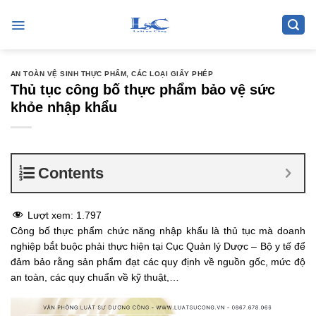
Skip
to
content
AN TOÀN VỆ SINH THỰC PHẨM
,
CÁC LOẠI GIẤY PHÉP
Thủ tục công bố thực phẩm bảo vệ sức
khỏe nhập khẩu
Contents
Lượt xem:
1.797
Công bố thực phẩm chức năng nhập khẩu là thủ tục mà doanh
nghiệp bắt buộc phải thực hiện tại Cục Quản lý Dược – Bộ y tế để
đảm bảo rằng sản phẩm đạt các quy định về nguồn gốc, mức độ
an toàn, các quy chuẩn về kỹ thuật,…