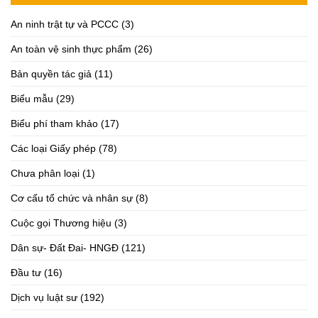
An ninh trật tự và PCCC
(3)
An toàn vệ sinh thực phẩm
(26)
Bản quyền tác giả
(11)
Biểu mẫu
(29)
Biểu phí tham khảo
(17)
Các loại Giấy phép
(78)
Chưa phân loại
(1)
Cơ cấu tổ chức và nhân sự
(8)
Cuộc gọi Thương hiệu
(3)
Dân sự- Đất Đai- HNGĐ
(121)
Đầu tư
(16)
Dịch vụ luật sư
(192)