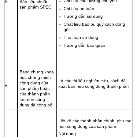
Chỉ tiêu chất lượng chủ yếu
5.
Bản tiêu chuẩn
sản phẩm SPEC
Chỉ tiêu an toàn
Hướng dẫn sử dụng
Chất liệu bao bì, quy cách đóng
gói
Thời hạn sử dụng
Hướng dẫn bảo quản
Bằng chứng khoa
học chứng minh
Là các tài liệu nghiên cứu, sách đã
công dụng của
6.
xuất bản nêu công dụng thành phần
sản phẩm hoặc
của thành phần
tạo nên công
dụng đã công bố
Liệt kê các thành phần chính, phụ tạo
nên công dụng của sản phẩm.
Nội dung: