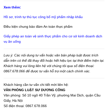
Xem thêm:
Hồ sơ, trình tự thủ tục công bố mỹ phẩm nhập khẩu
Điều kiện chung bảo đảm An toàn thực phẩm
Giấy phép an toàn vệ sinh thực phẩm cho cơ sở kinh doanh dịch
vụ ăn uống
Lưu ý: Các nội dung tư vấn hoặc văn bản pháp luật được trích
dẫn trên có thể đã thay đổi hoặc hết hiệu lực tại thời điểm hiện tại.
Khách hàng vui lòng liên hệ với chúng tôi qua số điện thoại:
0867.678.066 để được tư vấn hỗ trợ một cách chính xác.
Khách hàng cần tư vấn chi tiết mời liên hệ:
VĂN PHÒNG LUẬT SƯ DƯƠNG CÔNG
Văn phòng: Số 10 ngõ 40 Trần Vỹ, phường Mai Dịch, quận Cầu
Giấy, Hà Nội
Số điện thoại: 0867.678.066