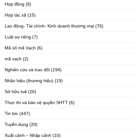
Hợp đồng
(8)
Hợp tác xã
(15)
Lao động- Tài chính- Kinh doanh thương mại
(76)
Luật sư riêng
(7)
Mã số mã Vạch
(6)
mã vạch
(2)
Nghiên cứu và trao đổi
(194)
Nhãn hiệu (thương hiệu)
(19)
Sở hữu tuệ
(26)
Thực thi và bảo vệ quyền SHTT
(6)
Tin tức
(447)
Tuyển dụng
(20)
Xuất cảnh – Nhập cảnh
(10)