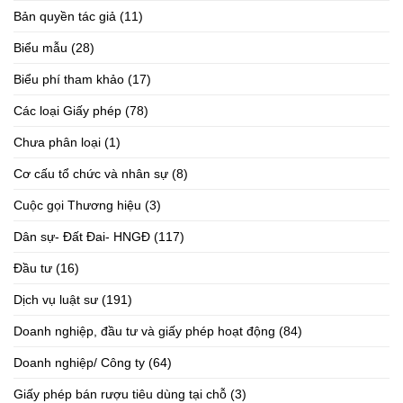
Bản quyền tác giả
(11)
Biểu mẫu
(28)
Biểu phí tham khảo
(17)
Các loại Giấy phép
(78)
Chưa phân loại
(1)
Cơ cấu tổ chức và nhân sự
(8)
Cuộc gọi Thương hiệu
(3)
Dân sự- Đất Đai- HNGĐ
(117)
Đầu tư
(16)
Dịch vụ luật sư
(191)
Doanh nghiệp, đầu tư và giấy phép hoạt động
(84)
Doanh nghiệp/ Công ty
(64)
Giấy phép bán rượu tiêu dùng tại chỗ
(3)