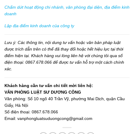
Chấm dứt hoạt động chi nhánh, văn phòng đại diện, địa điểm kinh
doanh
Lập địa điểm kinh doanh của công ty
Lưu ý: Các
thông tin,
nội dung tư vấn hoặc văn bản pháp luật
được trích dẫn trên có thể đã thay đổi hoặc hết hiệu lực tại thời
điểm hiện tại. Khách hàng vui lòng liên hệ với chúng tôi qua số
điện thoại: 0867.678.066 để được tư vấn hỗ trợ một cách chính
xác.
Khách hàng cần tư vấn chi tiết mời liên hệ:
VĂN PHÒNG LUẬT SƯ DƯƠNG CÔNG
Văn phòng: Số 10 ngõ 40 Trần Vỹ, phường Mai Dịch, quận Cầu
Giấy, Hà Nội
Số điện thoại: 0867.678.066
Email: vanphongluatsuduongcong@gmail.com