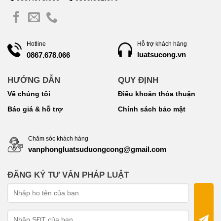
Hotline
Hỗ trợ khách hàng
luatsucong.vn
0867.678.066
HƯỚNG DẪN
QUY ĐỊNH
Về chúng tôi
Điều khoản thỏa thuận
Báo giá & hỗ trợ
Chính sách bảo mật
Chăm sóc khách hàng
vanphongluatsuduongcong@gmail.com
ĐĂNG KÝ TƯ VẤN PHÁP LUẬT