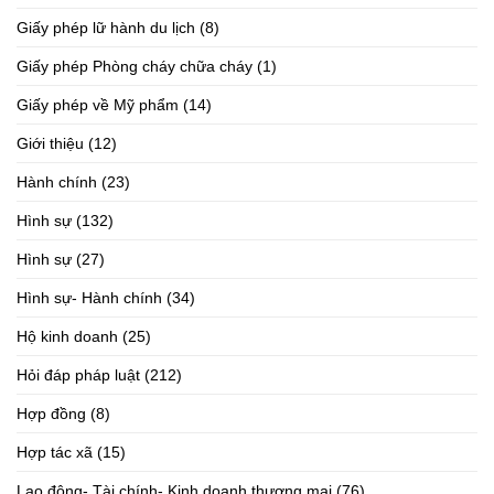
Giấy phép lữ hành du lịch
(8)
Giấy phép Phòng cháy chữa cháy
(1)
Giấy phép về Mỹ phẩm
(14)
Giới thiệu
(12)
Hành chính
(23)
Hình sự
(132)
Hình sự
(27)
Hình sự- Hành chính
(34)
Hộ kinh doanh
(25)
Hỏi đáp pháp luật
(212)
Hợp đồng
(8)
Hợp tác xã
(15)
Lao động- Tài chính- Kinh doanh thương mại
(76)