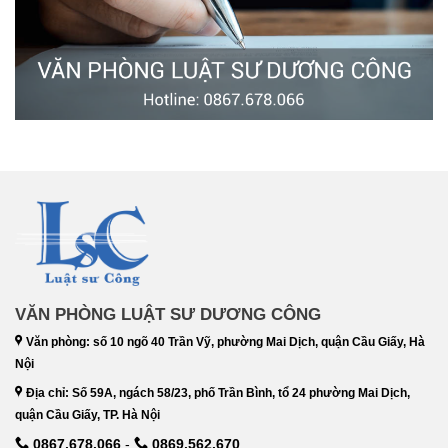
VĂN PHÒNG LUẬT SƯ DƯƠNG CÔNG
Văn phòng: số 10 ngõ 40 Trần Vỹ, phường Mai Dịch, quận Cầu Giấy, Hà
Nội
Địa chỉ: Số 59A, ngách 58/23, phố Trần Bình, tổ 24 phường Mai Dịch,
quận Cầu Giấy, TP. Hà Nội
0867.678.066
-
0869.562.670