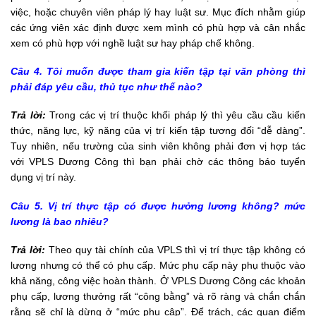
việc, hoặc chuyên viên pháp lý hay luật sư. Mục đích nhằm giúp
các ứng viên xác định được xem mình có phù hợp và cân nhắc
xem có phù hợp với nghề luật sư hay pháp chế không.
Câu 4. Tôi muốn được tham gia kiến tập tại văn phòng thì
phải đáp yêu cầu, thủ tục như thế nào?
Trả lời:
Trong các vị trí thuộc khối pháp lý thì yêu cầu cầu kiến
thức, năng lực, kỹ năng của vị trí kiến tập tương đối “dễ dàng”.
Tuy nhiên, nếu trường của sinh viên không phải đơn vị hợp tác
với VPLS Dương Công thì bạn phải chờ các thông báo tuyển
dụng vị trí này.
Câu 5. Vị trí thực tập có được hưởng lương không? mức
lương là bao nhiêu?
Trả lời:
Theo quy tài chính của VPLS thì vị trí thực tập không có
lương nhưng có thể có phụ cấp. Mức phụ cấp này phụ thuộc vào
khả năng, công việc hoàn thành. Ở VPLS Dương Công các khoản
phụ cấp, lương thưởng rất “công bằng” và rõ ràng và chắn chắn
rằng sẽ chỉ là dừng ở “mức phụ câp”. Để trách, các quan điểm