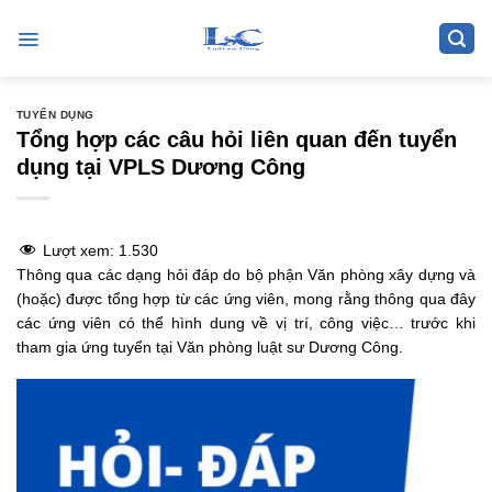
Skip
to
content
TUYỂN DỤNG
Tổng hợp các câu hỏi liên quan đến tuyển
dụng tại VPLS Dương Công
Lượt xem:
1.530
Thông qua các dạng hỏi đáp do bộ phận Văn phòng xây dựng và
(hoặc) được tổng hợp từ các ứng viên, mong rằng thông qua đây
các ứng viên có thể hình dung về vị trí, công việc… trước khi
tham gia ứng tuyển tại Văn phòng luật sư Dương Công.