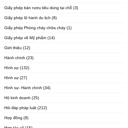
Giấy phép bán rượu tiêu dùng tại chỗ
(3)
Giấy phép lữ hành du lịch
(8)
Giấy phép Phòng cháy chữa cháy
(1)
Giấy phép về Mỹ phẩm
(14)
Giới thiệu
(12)
Hành chính
(23)
Hình sự
(132)
Hình sự
(27)
Hình sự- Hành chính
(34)
Hộ kinh doanh
(25)
Hỏi đáp pháp luật
(212)
Hợp đồng
(8)
Hợp tác xã
(15)