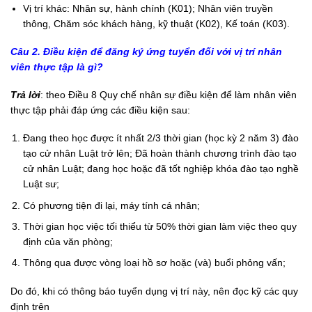
Vị trí khác: Nhân sự, hành chính (K01); Nhân viên truyền
thông, Chăm sóc khách hàng, kỹ thuật (K02), Kế toán (K03).
Câu 2. Điều kiện để đăng ký ứng tuyển đối với vị trí nhân
viên thực tập là gì?
Trả lời
: theo Điều 8 Quy chế nhân sự điều kiện để làm nhân viên
thực tập phải đáp ứng các điều kiện sau:
Đang theo học được ít nhất 2/3 thời gian (học kỳ 2 năm 3) đào
tạo cử nhân Luật trở lên; Đã hoàn thành chương trình đào tạo
cử nhân Luật; đang học hoặc đã tốt nghiệp khóa đào tạo nghề
Luật sư;
Có phương tiện đi lại, máy tính cá nhân;
Thời gian học việc tối thiểu từ 50% thời gian làm việc theo quy
định của văn phòng;
Thông qua được vòng loại hồ sơ hoặc (và) buổi phỏng vấn;
Do đó, khi có thông báo tuyển dụng vị trí này, nên đọc kỹ các quy
định trên