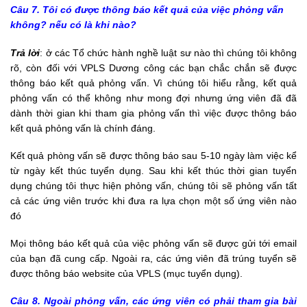
Câu 7. Tôi có được thông báo kết quả của việc phỏng vấn
không? nếu có là khi nào?
Trả lời
: ở các Tổ chức hành nghề luật sư nào thì chúng tôi không
rõ, còn đối với VPLS Dương công các bạn chắc chắn sẽ được
thông báo kết quả phỏng vấn. Vì chúng tôi hiểu rằng, kết quả
phỏng vấn có thể không như mong đợi nhưng ứng viên đã đã
dành thời gian khi tham gia phỏng vấn thì việc được thông báo
kết quả phỏng vấn là chính đáng.
Kết quả phòng vấn sẽ được thông báo sau 5-10 ngày làm việc kể
từ ngày kết thúc tuyển dụng. Sau khi kết thúc thời gian tuyển
dụng chúng tôi thực hiện phỏng vấn, chúng tôi sẽ phỏng vấn tất
cả các ứng viên trước khi đưa ra lựa chọn một số ứng viên nào
đó
Mọi thông báo kết quả của việc phỏng vấn sẽ được gửi tới email
của bạn đã cung cấp. Ngoài ra, các ứng viên đã trúng tuyển sẽ
được thông báo website của VPLS (mục tuyển dụng).
Câu 8. Ngoài phỏng vấn, các ứng viên có phải tham gia bài