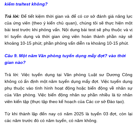
kiểm tra/test không?
Trả lời:
Để tiết kiệm thời gian và để có cơ sở đánh giá năng lực
của ứng viên (theo ý kiến chủ quan), chúng tôi sẽ thực hiện một
bài test trước khi phỏng vấn. Nội dung bài test sẽ phụ thuộc và vị
trí tuyển dụng và thời gian ứng viên hoàn thành phần này sẽ
khoảng 10-15 phút; phần phỏng vấn diễn ra khoảng 10-15 phút.
Câu 9. Một năm Văn phòng tuyển dụng mấy đợt? vào thời
gian nào?
Trả lời: Việc tuyển dụng tại Văn phòng Luật sư Dương Công
không có ấn định một năm tuyển dụng mấy đợt. Việc tuyển dụng
phụ thuộc vào tình hình hoạt động hoặc biến động về nhân sự
của Văn phòng. Việc biến động nhân sự phần nhiều là từ nhân
viên kiến tập (thực tập theo kế hoạch của Các cơ sở Đào tạo).
Từ khi thành lập đến nay có năm 2025 là tuyển 03 đợt, còn lại
các năm trước đó có năm tuyển, có năm không.