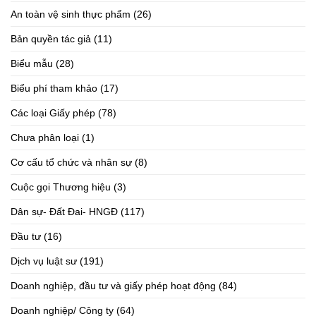
An toàn vệ sinh thực phẩm
(26)
Bản quyền tác giả
(11)
Biểu mẫu
(28)
Biểu phí tham khảo
(17)
Các loại Giấy phép
(78)
Chưa phân loại
(1)
Cơ cấu tổ chức và nhân sự
(8)
Cuộc gọi Thương hiệu
(3)
Dân sự- Đất Đai- HNGĐ
(117)
Đầu tư
(16)
Dịch vụ luật sư
(191)
Doanh nghiệp, đầu tư và giấy phép hoạt động
(84)
Doanh nghiệp/ Công ty
(64)