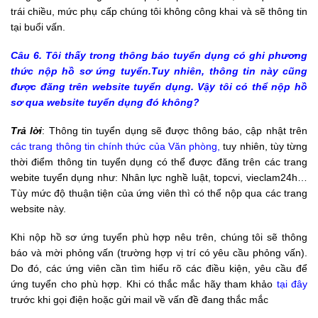
trái chiều, mức phụ cấp chúng tôi không công khai và sẽ thông tin
tại buổi vấn.
Câu 6. Tôi thấy trong thông báo tuyển dụng có ghi phương
thức nộp hồ sơ ứng tuyển.Tuy nhiên, thông tin này cũng
được đăng trên website tuyển dụng. Vậy tôi có thể nộp hồ
sơ qua website tuyển dụng đó không?
Trả lời
: Thông tin tuyển dụng sẽ được thông báo, cập nhật trên
các trang thông tin chính thức của Văn phòng
,
tuy nhiên, tùy từng
thời điểm thông tin tuyển dụng có thể được đăng trên
các trang
webite tuyển dụng như: Nhân lực nghề luật, topcvi, vieclam24h…
Tùy mức độ thuận tiện của ứng viên thì có thể nộp qua các trang
website này.
Khi nộp hồ sơ ứng tuyển phù hợp nêu trên, chúng tôi sẽ thông
báo và mời phỏng vấn (trường hợp vị trí có yêu cầu phỏng vấn).
Do đó, các ứng viên cần tìm hiểu rõ các điều kiện, yêu cầu để
ứng tuyển cho phù hợp. Khi có thắc mắc hãy tham khảo
tại đây
trước khi gọi điện hoặc gửi mail về vấn đề đang thắc mắc