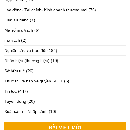
Lao động- Tài chính- Kinh doanh thương mại
(76)
Luật sư riêng
(7)
Mã số mã Vạch
(6)
mã vạch
(2)
Nghiên cứu và trao đổi
(194)
Nhãn hiệu (thương hiệu)
(19)
Sở hữu tuệ
(26)
Thực thi và bảo vệ quyền SHTT
(6)
Tin tức
(447)
Tuyển dụng
(20)
Xuất cảnh – Nhập cảnh
(10)
BÀI VIẾT MỚI