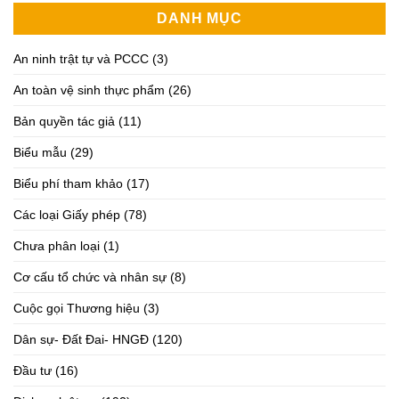
DANH MỤC
An ninh trật tự và PCCC
(3)
An toàn vệ sinh thực phẩm
(26)
Bản quyền tác giả
(11)
Biểu mẫu
(29)
Biểu phí tham khảo
(17)
Các loại Giấy phép
(78)
Chưa phân loại
(1)
Cơ cấu tổ chức và nhân sự
(8)
Cuộc gọi Thương hiệu
(3)
Dân sự- Đất Đai- HNGĐ
(120)
Đầu tư
(16)