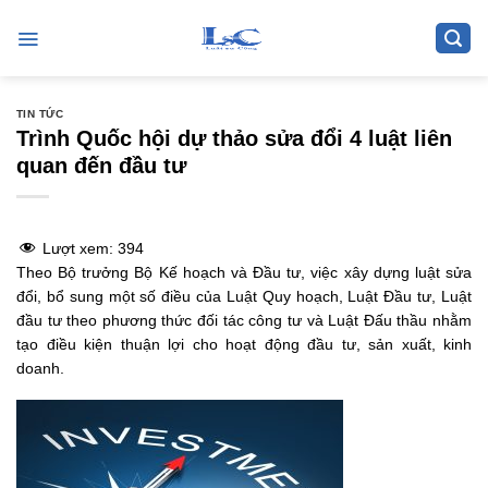
Skip
to
content
TIN TỨC
Trình Quốc hội dự thảo sửa đổi 4 luật liên
quan đến đầu tư
Lượt xem:
394
Theo Bộ trưởng Bộ Kế hoạch và Đầu tư, việc xây dựng luật sửa
đổi, bổ sung một số điều của Luật Quy hoạch, Luật Đầu tư, Luật
đầu tư theo phương thức đối tác công tư và Luật Đấu thầu nhằm
tạo điều kiện thuận lợi cho hoạt động đầu tư, sản xuất, kinh
doanh.