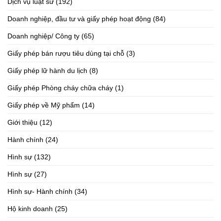
Dịch vụ luật sư
(192)
Doanh nghiệp, đầu tư và giấy phép hoạt động
(84)
Doanh nghiệp/ Công ty
(65)
Giấy phép bán rượu tiêu dùng tại chỗ
(3)
Giấy phép lữ hành du lịch
(8)
Giấy phép Phòng cháy chữa cháy
(1)
Giấy phép về Mỹ phẩm
(14)
Giới thiệu
(12)
Hành chính
(24)
Hình sự
(132)
Hình sự
(27)
Hình sự- Hành chính
(34)
Hộ kinh doanh
(25)