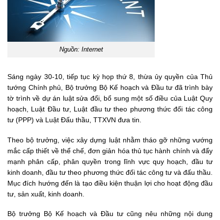
Nguồn: Internet
Sáng ngày 30-10, tiếp tục kỳ họp thứ 8, thừa ủy quyền của Thủ
tướng Chính phủ, Bộ trưởng Bộ Kế hoạch và Đầu tư đã trình bày
tờ trình về dự án luật sửa đổi, bổ sung một số điều của Luật Quy
hoạch, Luật Đầu tư, Luật đầu tư theo phương thức đối tác công
tư (PPP) và Luật Đấu thầu, TTXVN đưa tin.
Theo bộ trưởng, việc xây dựng luật nhằm tháo gỡ những vướng
mắc cấp thiết về thể chế, đơn giản hóa thủ tục hành chính và đẩy
mạnh phân cấp, phân quyền trong lĩnh vực quy hoạch, đầu tư
kinh doanh, đầu tư theo phương thức đối tác công tư và đấu thầu.
Mục đích hướng đến là tạo điều kiện thuận lợi cho hoạt động đầu
tư, sản xuất, kinh doanh.
Bộ trưởng Bộ Kế hoạch và Đầu tư cũng nêu những nội dung