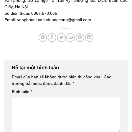
Văn phòng: Số 10 ngõ 40 Trần Vỹ, phường Mai Dịch, quận Cầu
Giấy, Hà Nội
Số điện thoại: 0867.678.066
Email: vanphongluatsuduongcong@gmail.com
Để lại một bình luận
Email của bạn sẽ không được hiển thị công khai.
Các
trường bắt buộc được đánh dấu
*
Bình luận
*