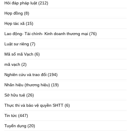
Hỏi đáp pháp luật
(212)
Hợp đồng
(8)
Hợp tác xã
(15)
Lao động- Tài chính- Kinh doanh thương mại
(76)
Luật sư riêng
(7)
Mã số mã Vạch
(6)
mã vạch
(2)
Nghiên cứu và trao đổi
(194)
Nhãn hiệu (thương hiệu)
(19)
Sở hữu tuệ
(26)
Thực thi và bảo vệ quyền SHTT
(6)
Tin tức
(447)
Tuyển dụng
(20)