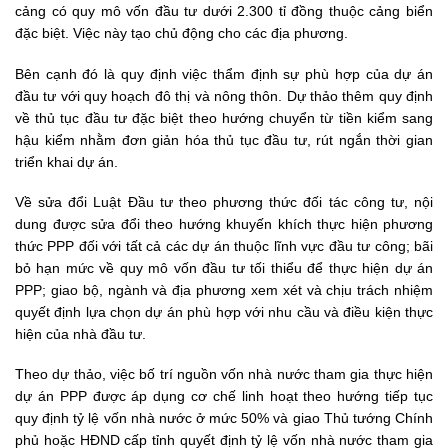
cảng có quy mô vốn đầu tư dưới 2.300 tỉ đồng thuộc cảng biển
đặc biệt. Việc này tạo chủ động cho các địa phương.
Bên cạnh đó là quy định việc thẩm định sự phù hợp của dự án
đầu tư với quy hoạch đô thị và nông thôn. Dự thảo thêm quy định
về thủ tục đầu tư đặc biệt theo hướng chuyển từ tiền kiểm sang
hậu kiểm nhằm đơn giản hóa thủ tục đầu tư, rút ngắn thời gian
triển khai dự án.
Về sửa đổi Luật Đầu tư theo phương thức đối tác công tư, nội
dung được sửa đổi theo hướng khuyến khích thực hiện phương
thức PPP đối với tất cả các dự án thuộc lĩnh vực đầu tư công; bãi
bỏ hạn mức về quy mô vốn đầu tư tối thiểu để thực hiện dự án
PPP; giao bộ, ngành và địa phương xem xét và chịu trách nhiệm
quyết định lựa chọn dự án phù hợp với nhu cầu và điều kiện thực
hiện của nhà đầu tư.
Theo dự thảo, việc bố trí nguồn vốn nhà nước tham gia thực hiện
dự án PPP được áp dụng cơ chế linh hoạt theo hướng tiếp tục
quy định tỷ lệ vốn nhà nước ở mức 50% và giao Thủ tướng Chính
phủ hoặc HĐND cấp tỉnh quyết định tỷ lệ vốn nhà nước tham gia