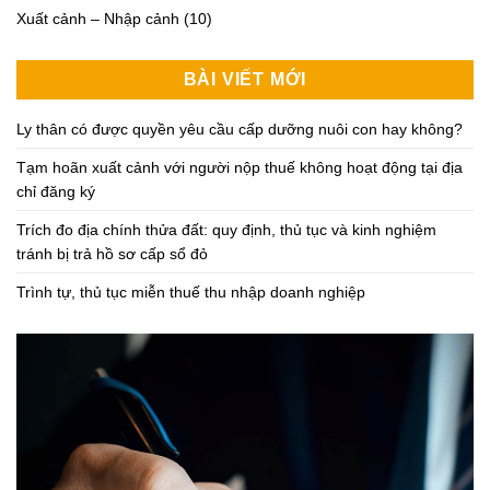
Xuất cảnh – Nhập cảnh
(10)
BÀI VIẾT MỚI
Ly thân có được quyền yêu cầu cấp dưỡng nuôi con hay không?
Tạm hoãn xuất cảnh với người nộp thuế không hoạt động tại địa
chỉ đăng ký
Trích đo địa chính thửa đất: quy định, thủ tục và kinh nghiệm
tránh bị trả hồ sơ cấp sổ đỏ
Trình tự, thủ tục miễn thuế thu nhập doanh nghiệp