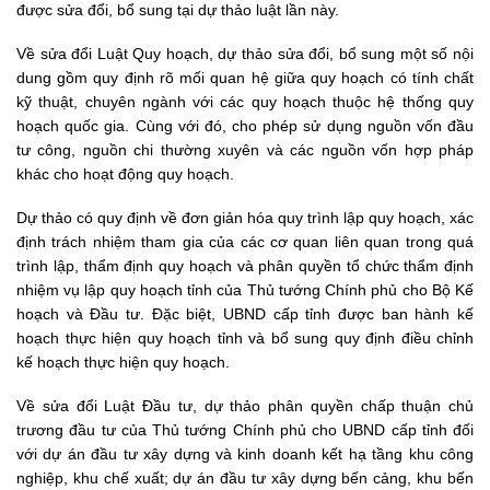
được sửa đổi, bổ sung tại dự thảo luật lần này.
Về sửa đổi Luật Quy hoạch, dự thảo sửa đổi, bổ sung một số nội
dung gồm quy định rõ mối quan hệ giữa quy hoạch có tính chất
kỹ thuật, chuyên ngành với các quy hoạch thuộc hệ thống quy
hoạch quốc gia. Cùng với đó, cho phép sử dụng nguồn vốn đầu
tư công, nguồn chi thường xuyên và các nguồn vốn hợp pháp
khác cho hoạt động quy hoạch.
Dự thảo có quy định về đơn giản hóa quy trình lập quy hoạch, xác
định trách nhiệm tham gia của các cơ quan liên quan trong quá
trình lập, thẩm định quy hoạch và phân quyền tổ chức thẩm định
nhiệm vụ lập quy hoạch tỉnh của Thủ tướng Chính phủ cho Bộ Kế
hoạch và Đầu tư. Đặc biệt, UBND cấp tỉnh được ban hành kế
hoạch thực hiện quy hoạch tỉnh và bổ sung quy định điều chỉnh
kế hoạch thực hiện quy hoạch.
Về sửa đổi Luật Đầu tư, dự thảo phân quyền chấp thuận chủ
trương đầu tư của Thủ tướng Chính phủ cho UBND cấp tỉnh đối
với dự án đầu tư xây dựng và kinh doanh kết hạ tầng khu công
nghiệp, khu chế xuất; dự án đầu tư xây dựng bến cảng, khu bến