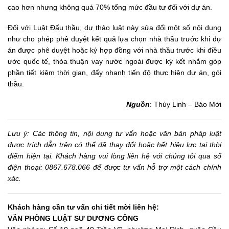
cao hơn nhưng không quá 70% tổng mức đầu tư đối với dự án.
Đối với Luật Đấu thầu, dự thảo luật này sửa đổi một số nội dung
như cho phép phê duyệt kết quả lựa chọn nhà thầu trước khi dự
án được phê duyệt hoặc ký hợp đồng với nhà thầu trước khi điều
ước quốc tế, thỏa thuận vay nước ngoài được ký kết nhằm góp
phần tiết kiệm thời gian, đẩy nhanh tiến độ thực hiện dự án, gói
thầu.
Nguồn
: Thùy Linh – Báo Mới
Lưu ý: Các
thông tin,
nội dung tư vấn hoặc văn bản pháp luật
được trích dẫn trên có thể đã thay đổi hoặc hết hiệu lực tại thời
điểm hiện tại. Khách hàng vui lòng liên hệ với chúng tôi qua số
điện thoại: 0867.678.066 để được tư vấn hỗ trợ một cách chính
xác.
Khách hàng cần tư vấn chi tiết mời liên hệ:
VĂN PHÒNG LUẬT SƯ DƯƠNG CÔNG