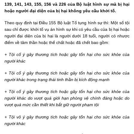
139, 141, 143, 155, 156 và 226 của Bộ luật hình sự mà bị hại
hoặc người đại diện của bị hại không yêu cầu khởi tố.
Theo quy định tại Điều 155 Bộ luật Tố tụng hình sự thì: Một số tội
sau chỉ được khởi tố vụ án hình sự khi có yêu cầu của bị hại hoặc
người đại diện của bị hại là người dưới 18 tuổi, người có nhược
điểm về tâm thần hoặc thể chất hoặc đã chết bao gồm:
+ Tội cố ý gây thương tích hoặc gây tổn hại cho sức khỏe của
người khác
+ Tội cố ý gây thương tích hoặc gây tổn hại cho sức khỏe của
người khác trong trạng thái tinh thần bị kích động mạnh
+ Tội cố ý gây thương tích hoặc gây tổn hại cho sức khỏe của
người khác do vượt quá giới hạn phòng vệ chính đáng hoặc do
vượt quá mức cần thiết khi bắt giữ người phạm tội
+ Tội vô ý gây thương tích hoặc gây tổn hại cho sức khỏe của
người khác