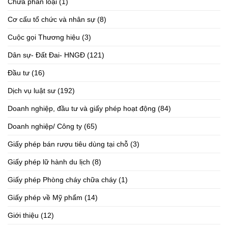
Chưa phân loại
(1)
Cơ cấu tổ chức và nhân sự
(8)
Cuộc gọi Thương hiệu
(3)
Dân sự- Đất Đai- HNGĐ
(121)
Đầu tư
(16)
Dịch vụ luật sư
(192)
Doanh nghiệp, đầu tư và giấy phép hoạt động
(84)
Doanh nghiệp/ Công ty
(65)
Giấy phép bán rượu tiêu dùng tại chỗ
(3)
Giấy phép lữ hành du lịch
(8)
Giấy phép Phòng cháy chữa cháy
(1)
Giấy phép về Mỹ phẩm
(14)
Giới thiệu
(12)