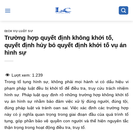
Skip
to
content
DỊCH VỤ LUẬT SƯ
Trường hợp quyết định không khởi tố,
quyết định hủy bỏ quyết định khởi tố vụ án
hình sự
Lượt xem:
1.239
Trong tố tụng hình sự, không phải mọi hành vi có dấu hiệu vi
phạm pháp luật đều bị khởi tố để điều tra, truy cứu trách nhiệm
hình sự. Pháp luật quy định rõ những trường hợp không khởi tố
vụ án hình sự nhằm bảo đảm việc xử lý đúng người, đúng tội,
đúng pháp luật và tránh oan sai. Việc xác định các trường hợp
này có ý nghĩa quan trọng trong giai đoạn đầu của quá trình tố
tụng, góp phần bảo vệ quyền con người và thể hiện nguyên tắc
thận trọng trong hoạt động điều tra, truy tố.