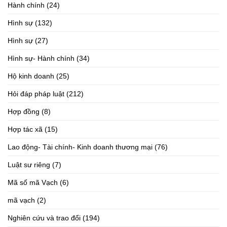
Hành chính
(24)
Hình sự
(132)
Hình sự
(27)
Hình sự- Hành chính
(34)
Hộ kinh doanh
(25)
Hỏi đáp pháp luật
(212)
Hợp đồng
(8)
Hợp tác xã
(15)
Lao động- Tài chính- Kinh doanh thương mại
(76)
Luật sư riêng
(7)
Mã số mã Vạch
(6)
mã vạch
(2)
Nghiên cứu và trao đổi
(194)