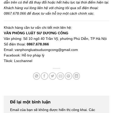
dẫn trên có thể đã thay đổi hoặc hết hiệu lực tại thời điểm hiện tại.
Khách hàng vui lòng liên hệ với chúng tôi qua số điện thoại:
0867.678.066 để được tư vấn hỗ trợ một cách chính xác.
Khách hàng cần tư vấn chi tiết mời liên hệ:
VĂN PHÒNG LUẬT SƯ DƯƠNG CÔNG
Văn phòng: Số 10 ngõ 40 Trần Vỹ, phường Phú Diễn, TP Hà Nội
Số điện thoại:
0867.678.066
Email:
vanphongluatsuduongcong@gmail.com
Facebook:
Hỗ trợ pháp lý
Tikok:
Lscchannel
Để lại một bình luận
Email của bạn sẽ không được hiển thị công khai.
Các