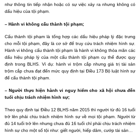
như thông tin tiếp nhận hoặc có sự việc xảy ra nhưng không có
dấu hiệu của tội phạm.
– Hành vi không cấu thành tội phạm;
Cấu thành tội phạm là tổng hợp các dấu hiệu pháp lý đặc trưng
cho mỗi tội phạm, đây là cơ sở để truy cứu trách nhiệm hình sự.
Hành vi không cấu thành tội phạm là hành vi không thỏa mãn các
dấu hiệu pháp lý của một cấu thành tội phạm cụ thể được quy
định trong BLHS. Ví dụ: hành vi trộm cắp nhưng giá trị tài sản
trộm cắp chưa đạt đến mức quy định tại Điều 173 Bộ luật hình sự
để cấu thành tội phạm.
– Người thực hiện hành vi nguy hiểm cho xã hội chưa đến
tuổi chịu trách nhiệm hình sự;
Theo quy định tại Điều 12 BLHS năm 2015 thì người từ đủ 16 tuổi
trở lên phải chịu trách nhiệm hình sự về mọi tội phạm. Người từ
đủ 14 tuổi trở lên nhưng chưa đủ 16 tuổi chỉ phải chịu trách nhiệm
hình sự cho một số tội như: giết người, hiếp dâm, cướp tài sản…