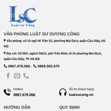
VĂN PHÒNG LUẬT SƯ DƯƠNG CÔNG
Văn phòng: số 10 ngõ 40 Trần Vỹ, phường Mai Dịch, quận Cầu Giấy, Hà
Nội
Địa chỉ: Số 59A, ngách 58/23, phố Trần Bình, tổ 24 phường Mai Dịch,
quận Cầu Giấy, TP. Hà Nội
0867.678.066
-
0869.562.670
Hotline
Hỗ trợ khách hàng
luatsucong.vn
0867.678.066
HƯỚNG DẪN
QUY ĐỊNH