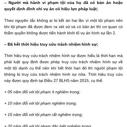
– Người mà hành vi phạm tội của họ đã có bản án hoặc
quyết định đình chỉ vụ án có hiệu lực pháp luật;
Theo nguyên tắc không ai bị kết án hai lần vì một tội phạm nên
khi tội phạm đã được đem ra xét xử và có bản án thì cơ quan có
thẩm quyền không được tiến hành khởi tố vụ án hình sự lần 2.
– Đã hết thời hiệu truy cứu trách nhiệm hình sự;
Thời hiệu truy cứu trách nhiệm hình sự được hiểu là thời hạn mà
phải luật quy định được phép truy cứu trách nhiệm hình sự về
một tội danh cụ thể nên khi hết thời hạn đó thì người phạm tội
không bị truy cứu trách nhiệm hình sự nữa. Thời hiệu truy cứu
này được quy định tại Điều 27 BLHS năm 2015, cụ thể:
+ 05 năm đối với tội phạm ít nghiêm trọng;
+ 10 năm đối với tội phạm nghiêm trọng;
+ 15 năm đối với tội phạm rất nghiêm trọng;
+ 20 năm đối với tội phạm đặc biệt nghiêm trọng.