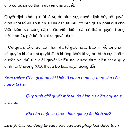
cho cơ quan có thẩm quyền giải quyết.
Quyết định không khởi tố vụ án hình sự, quyết định hủy bỏ quyết
định khởi tố vụ án hình sự và các tài liệu có liên quan phải gửi cho
Viện kiểm sát cùng cấp hoặc Viện kiểm sát có thẩm quyền trong
thời hạn 24 giờ kể từ khi ra quyết định.
– Cơ quan, tổ chức, cá nhân đã tố giác hoặc báo tin về tội phạm
có quyền khiếu nại quyết định không khởi tố vụ án hình sự. Thẩm
quyền và thủ tục giải quyết khiếu nại được thực hiện theo quy
định tại Chương XXXIII của Bộ luật này.hướng dẫn.
Xem thêm:
Các tội danh chỉ khởi tố vụ án hình sự theo yêu cầu
người bị hại
Quy trình giải quyết một vụ án hình sự hiện nay như
thế nào
Khi nào Luật sư được tham gia vụ án hình sự?
Lưu ý:
Các nội dung tư vấn hoặc văn bản pháp luật được trích