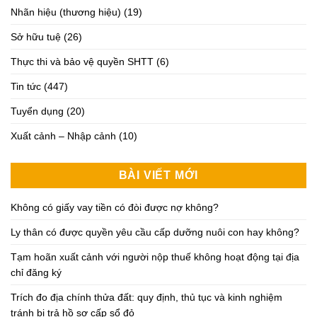
Nhãn hiệu (thương hiệu)
(19)
Sở hữu tuệ
(26)
Thực thi và bảo vệ quyền SHTT
(6)
Tin tức
(447)
Tuyển dụng
(20)
Xuất cảnh – Nhập cảnh
(10)
BÀI VIẾT MỚI
Không có giấy vay tiền có đòi được nợ không?
Ly thân có được quyền yêu cầu cấp dưỡng nuôi con hay không?
Tạm hoãn xuất cảnh với người nộp thuế không hoạt động tại địa
chỉ đăng ký
Trích đo địa chính thửa đất: quy định, thủ tục và kinh nghiệm
tránh bị trả hồ sơ cấp sổ đỏ