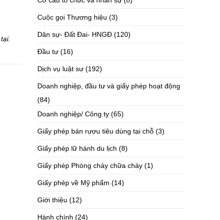
Cơ cấu tổ chức và nhân sự
(8)
Cuộc gọi Thương hiệu
(3)
Dân sự- Đất Đai- HNGĐ
(120)
tại.
Đầu tư
(16)
Dịch vụ luật sư
(192)
Doanh nghiệp, đầu tư và giấy phép hoạt động
(84)
Doanh nghiệp/ Công ty
(65)
Giấy phép bán rượu tiêu dùng tại chỗ
(3)
Giấy phép lữ hành du lịch
(8)
Giấy phép Phòng cháy chữa cháy
(1)
Giấy phép về Mỹ phẩm
(14)
Giới thiệu
(12)
Hành chính
(24)