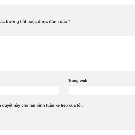
ác trường bắt buộc được đánh dấu
*
Trang web
h duyệt này cho lần bình luận kế tiếp của tôi.