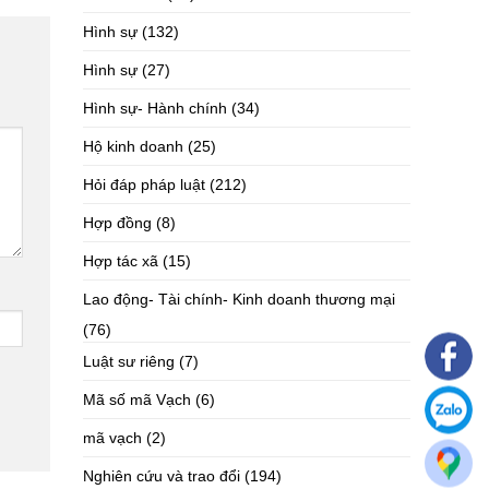
Hình sự
(132)
Hình sự
(27)
Hình sự- Hành chính
(34)
Hộ kinh doanh
(25)
Hỏi đáp pháp luật
(212)
Hợp đồng
(8)
Hợp tác xã
(15)
Lao động- Tài chính- Kinh doanh thương mại
(76)
Luật sư riêng
(7)
Mã số mã Vạch
(6)
mã vạch
(2)
Nghiên cứu và trao đổi
(194)