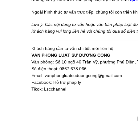
Ngoài hình thức tư vấn trực tiếp, chúng tôi còn triển 
Lưu ý: Các nội dung tư vấn hoặc văn bản pháp luật được 
Khách hàng vui lòng liên hệ với chúng tôi qua số điện
Khách hàng cần tư vấn chi tiết mời liên hệ:
VĂN PHÒNG LUẬT SƯ DƯƠNG CÔNG
Văn phòng: Số 10 ngõ 40 Trần Vỹ, phường Phú Diễn, 
Số điện thoại: 0867.678.066
Email:
vanphongluatsuduongcong@gmail.com
Facebook:
Hỗ trợ pháp lý
Tikok:
Lscchannel