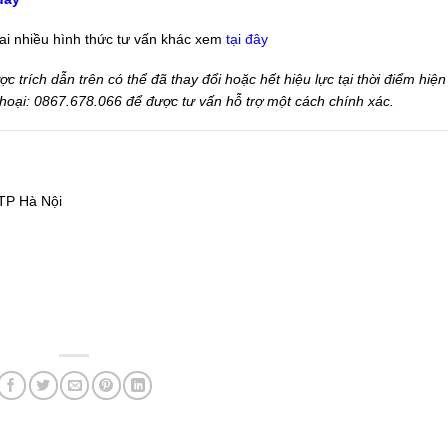
khai nhiều hình thức tư vấn khác xem
tại đây
trích dẫn trên có thể đã thay đổi hoặc hết hiệu lực tại thời điểm hiện 
 thoại: 0867.678.066 để được tư vấn hỗ trợ một cách chính xác.
TP Hà Nội