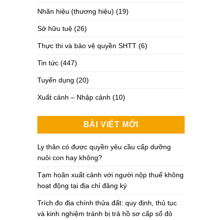
Nhãn hiệu (thương hiệu)
(19)
Sở hữu tuệ
(26)
Thực thi và bảo vệ quyền SHTT
(6)
Tin tức
(447)
Tuyển dụng
(20)
Xuất cảnh – Nhập cảnh
(10)
BÀI VIẾT MỚI
Ly thân có được quyền yêu cầu cấp dưỡng
nuôi con hay không?
Tạm hoãn xuất cảnh với người nộp thuế không
hoạt động tại địa chỉ đăng ký
Trích đo địa chính thửa đất: quy định, thủ tục
và kinh nghiệm tránh bị trả hồ sơ cấp sổ đỏ