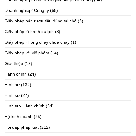
Doanh nghiệp/ Công ty
(65)
Giấy phép bán rượu tiêu dùng tại chỗ
(3)
Giấy phép lữ hành du lịch
(8)
Giấy phép Phòng cháy chữa cháy
(1)
Giấy phép về Mỹ phẩm
(14)
Giới thiệu
(12)
Hành chính
(24)
Hình sự
(132)
Hình sự
(27)
Hình sự- Hành chính
(34)
Hộ kinh doanh
(25)
Hỏi đáp pháp luật
(212)