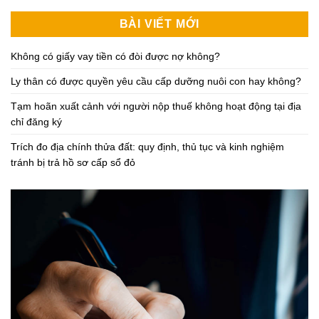
BÀI VIẾT MỚI
Không có giấy vay tiền có đòi được nợ không?
Ly thân có được quyền yêu cầu cấp dưỡng nuôi con hay không?
Tạm hoãn xuất cảnh với người nộp thuế không hoạt động tại địa
chỉ đăng ký
Trích đo địa chính thửa đất: quy định, thủ tục và kinh nghiệm
tránh bị trả hồ sơ cấp sổ đỏ