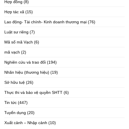
Hợp đồng
(8)
Hợp tác xã
(15)
Lao động- Tài chính- Kinh doanh thương mại
(76)
Luật sư riêng
(7)
Mã số mã Vạch
(6)
mã vạch
(2)
Nghiên cứu và trao đổi
(194)
Nhãn hiệu (thương hiệu)
(19)
Sở hữu tuệ
(26)
Thực thi và bảo vệ quyền SHTT
(6)
Tin tức
(447)
Tuyển dụng
(20)
Xuất cảnh – Nhập cảnh
(10)