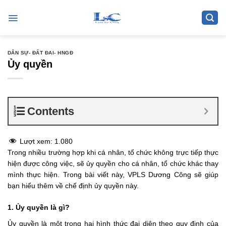
Skip
to
content
DÂN SỰ- ĐẤT ĐAI- HNGĐ
Ủy quyền
Contents
Lượt xem:
1.080
Trong nhiều trường hợp khi cá nhân, tổ chức không trực tiếp thực
hiện được công việc, sẽ ủy quyền cho cá nhân, tổ chức khác thay
mình thực hiện. Trong bài viết này, VPLS Dương Công sẽ giúp
bạn hiểu thêm về chế định ủy quyền này.
1. Ủy quyền là gì?
Ủy quyền là một trong hai hình thức đại diện theo quy định của