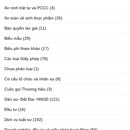
An ninh trật tự và PCCC
(3)
An toàn vệ sinh thực phẩm
(26)
Bản quyền tác giả
(11)
Biểu mẫu
(29)
Biểu phí tham khảo
(17)
Các loại Giấy phép
(78)
Chưa phân loại
(1)
Cơ cấu tổ chức và nhân sự
(8)
Cuộc gọi Thương hiệu
(3)
Dân sự- Đất Đai- HNGĐ
(121)
Đầu tư
(16)
Dịch vụ luật sư
(192)
Doanh nghiệp, đầu tư và giấy phép hoạt động
(84)