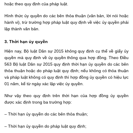
hoặc theo quy định của pháp luật.
Hình thức ủy quyền do các bên thỏa thuận (văn bản, lời nói hoặc
hành vi), trừ trường hợp pháp luật quy định về việc ủy quyền phải
lập thành văn bản.
3. Thời hạn ủy quyền
Hiện nay,
Bộ luật Dân sự 2015
không quy định cụ thể về giấy ủy
quyền mà quy định về ủy quyền thông qua hợp đồng. Theo Điều
563
Bộ luật Dân sự 2015
quy định thời hạn ủy quyền do các bên
thỏa thuận hoặc do pháp luật quy định; nếu không có thỏa thuận
và pháp luật không có quy định thì hợp đồng ủy quyền có hiệu lực
01 năm, kể từ ngày xác lập việc ủy quyền.
Như vậy theo quy định trên thời hạn của hợp đồng ủy quyền
được xác định trong ba trường hợp:
– Thời hạn ủy quyền do các bên thỏa thuận;
– Thời hạn ủy quyền do pháp luật quy định;