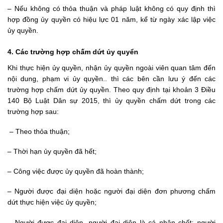
– Nếu không có thỏa thuận và pháp luật không có quy định thì
hợp đồng ủy quyền có hiệu lực 01 năm, kể từ ngày xác lập việc
ủy quyền.
4. Các trường hợp chấm dứt ủy quyển
Khi thực hiện ủy quyền, nhận ủy quyền ngoài viên quan tâm đến
nội dung, phạm vi ủy quyền.. thì các bên cần lưu ý đến các
trường hợp chấm dứt ủy quyền. Theo quy định tại khoản 3 Điều
140 Bộ Luật Dân sự 2015, thì ủy quyền chấm dứt trong các
trường hợp sau:
– Theo thỏa thuận;
– Thời hạn ủy quyền đã hết;
– Công việc được ủy quyền đã hoàn thành;
– Người được đại diện hoặc người đại diện đơn phương chấm
dứt thực hiện việc ủy quyền;
– Người được đại diện, người đại diện là cá nhân chết; người