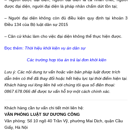
được đại diện, người đại diện là pháp nhân chấm dứt tồn tại;
– Người đại diện không còn đủ điều kiện quy định tại khoản 3
Điều 134 của Bộ luật dân sự 2015
– Căn cứ khác làm cho việc đại diện không thể thực hiện được.
Đọc thêm:
Thời hiệu khởi kiện vụ án dân sự
Các trường hợp tòa án trả lại đơn khởi kiện
Lưu ý: Các nội dung tư vấn hoặc văn bản pháp luật được trích
dẫn trên có thể đã thay đổi hoặc hết hiệu lực tại thời điểm hiện tại.
Khách hàng vui lòng liên hệ với chúng tôi qua số điện thoại:
0867.678.066 để được tư vấn hỗ trợ một cách chính xác.
Khách hàng cần tư vấn chi tiết mời liên hệ:
VĂN PHÒNG LUẬT SƯ DƯƠNG CÔNG
Văn phòng: Số 10 ngõ 40 Trần Vỹ, phường Mai Dịch, quận Cầu
Giấy, Hà Nội