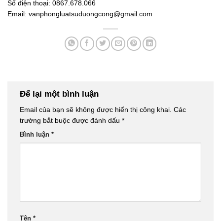
Số điện thoại: 0867.678.066
Email: vanphongluatsuduongcong@gmail.com
Để lại một bình luận
Email của bạn sẽ không được hiển thị công khai.
Các
trường bắt buộc được đánh dấu
*
Bình luận
*
Tên
*