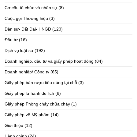
Cơ cấu tổ chức và nhân sự
(8)
Cuộc gọi Thương hiệu
(3)
Dân sự- Đất Đai- HNGĐ
(120)
Đầu tư
(16)
Dịch vụ luật sư
(192)
Doanh nghiệp, đầu tư và giấy phép hoạt động
(84)
Doanh nghiệp/ Công ty
(65)
Giấy phép bán rượu tiêu dùng tại chỗ
(3)
Giấy phép lữ hành du lịch
(8)
Giấy phép Phòng cháy chữa cháy
(1)
Giấy phép về Mỹ phẩm
(14)
Giới thiệu
(12)
Hành chính
(24)