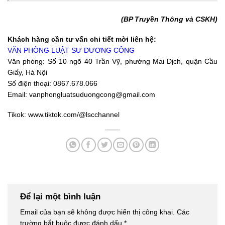
(BP Truyền Thông và CSKH)
Khách hàng cần tư vấn chi tiết mời liên hệ:
VĂN PHÒNG LUẬT SƯ DƯƠNG CÔNG
Văn phòng: Số 10 ngõ 40 Trần Vỹ, phường Mai Dịch, quận Cầu
Giấy, Hà Nội
Số điện thoại: 0867.678.066
Email: vanphongluatsuduongcong@gmail.com
Tikok:
www.tiktok.com/@lscchannel
Để lại một bình luận
Email của bạn sẽ không được hiển thị công khai.
Các
trường bắt buộc được đánh dấu
*