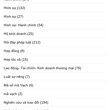
Hình sự
(132)
Hình sự
(27)
Hình sự- Hành chính
(34)
Hộ kinh doanh
(25)
Hỏi đáp pháp luật
(212)
Hợp đồng
(8)
Hợp tác xã
(15)
Lao động- Tài chính- Kinh doanh thương mại
(76)
Luật sư riêng
(7)
Mã số mã Vạch
(6)
mã vạch
(2)
Nghiên cứu và trao đổi
(194)