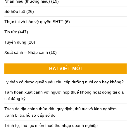
Nhãn hiệu (thương hiệu)
(19)
Sở hữu tuệ
(26)
Thực thi và bảo vệ quyền SHTT
(6)
Tin tức
(447)
Tuyển dụng
(20)
Xuất cảnh – Nhập cảnh
(10)
BÀI VIẾT MỚI
Ly thân có được quyền yêu cầu cấp dưỡng nuôi con hay không?
Tạm hoãn xuất cảnh với người nộp thuế không hoạt động tại địa
chỉ đăng ký
Trích đo địa chính thửa đất: quy định, thủ tục và kinh nghiệm
tránh bị trả hồ sơ cấp sổ đỏ
Trình tự, thủ tục miễn thuế thu nhập doanh nghiệp