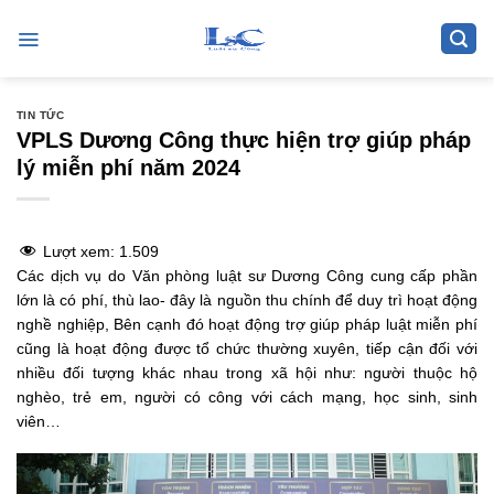
Skip
to
content
TIN TỨC
VPLS Dương Công thực hiện trợ giúp pháp
lý miễn phí năm 2024
Lượt xem:
1.509
Các dịch vụ do Văn phòng luật sư Dương Công cung cấp phần
lớn là có phí, thù lao- đây là nguồn thu chính để duy trì hoạt động
nghề nghiệp, Bên cạnh đó hoạt động trợ giúp pháp luật miễn phí
cũng là hoạt động được tổ chức thường xuyên, tiếp cận đối với
nhiều đối tượng khác nhau trong xã hội như: người thuộc hộ
nghèo, trẻ em, người có công với cách mạng, học sinh, sinh
viên…