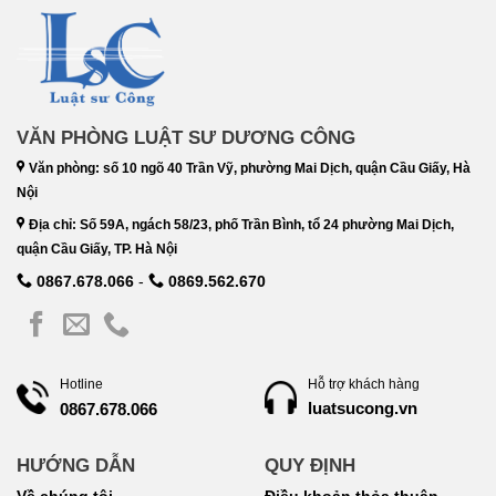
VĂN PHÒNG LUẬT SƯ DƯƠNG CÔNG
Văn phòng: số 10 ngõ 40 Trần Vỹ, phường Mai Dịch, quận Cầu Giấy, Hà
Nội
Địa chỉ: Số 59A, ngách 58/23, phố Trần Bình, tổ 24 phường Mai Dịch,
quận Cầu Giấy, TP. Hà Nội
0867.678.066
-
0869.562.670
Hotline
Hỗ trợ khách hàng
luatsucong.vn
0867.678.066
HƯỚNG DẪN
QUY ĐỊNH