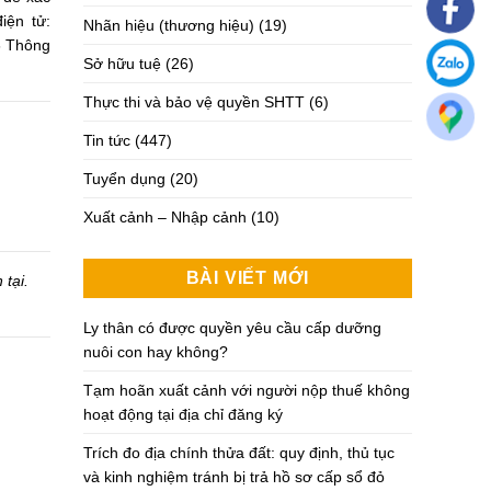
iện tử:
Nhãn hiệu (thương hiệu)
(19)
36 Thông
Sở hữu tuệ
(26)
Thực thi và bảo vệ quyền SHTT
(6)
Tin tức
(447)
Tuyển dụng
(20)
Xuất cảnh – Nhập cảnh
(10)
BÀI VIẾT MỚI
 tại.
Ly thân có được quyền yêu cầu cấp dưỡng
nuôi con hay không?
Tạm hoãn xuất cảnh với người nộp thuế không
hoạt động tại địa chỉ đăng ký
Trích đo địa chính thửa đất: quy định, thủ tục
và kinh nghiệm tránh bị trả hồ sơ cấp sổ đỏ