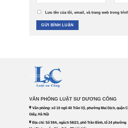
Lưu tên của tôi, email, và trang web trong trìn
VĂN PHÒNG LUẬT SƯ DƯƠNG CÔNG
Văn phòng: số 10 ngõ 40 Trần Vỹ, phường Mai Dịch, quận 
Giấy, Hà Nội
Địa chỉ: Số 59A, ngách 58/23, phố Trần Bình, tổ 24 phường