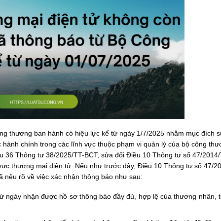
ng thương ban hành có hiệu lực kể từ ngày 1/7/2025 nhằm mục đích s
c hành chính trong các lĩnh vực thuộc phạm vi quản lý của bộ công thư
ều 36 Thông tư 38/2025/TT-BCT, sửa đổi Điều 10 Thông tư số 47/2014/
 vực thương mại điện tử. Nếu như trước đây, Điều 10 Thông tư số 47/2
ã nêu rõ về việc xác nhận thông báo như sau:
từ ngày nhận được hồ sơ thông báo đầy đủ, hợp lệ của thương nhân, t