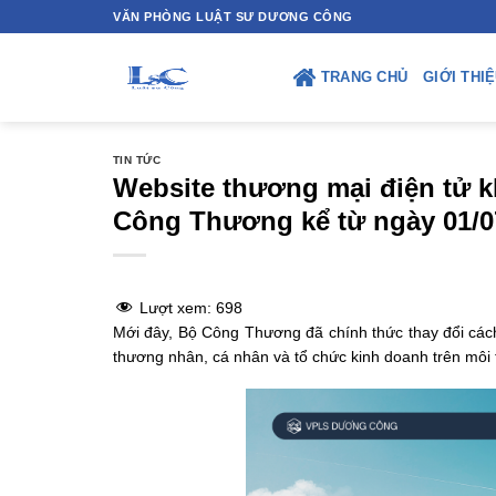
Skip
VĂN PHÒNG LUẬT SƯ DƯƠNG CÔNG
to
content
TRANG CHỦ
GIỚI THI
TIN TỨC
Website thương mại điện tử 
Công Thương kể từ ngày 01/0
Lượt xem:
698
Mới đây, Bộ Công Thương đã chính thức thay đổi cách
thương nhân, cá nhân và tổ chức kinh doanh trên môi 