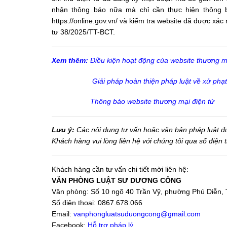
nhận thông báo nữa mà chỉ cần thực hiện thông b
https://online.gov.vn/ và kiểm tra website đã được x
tư 38/2025/TT-BCT.
Xem thêm:
Điều kiện hoạt động của website thương m
Giải pháp hoàn thiện pháp luật về xử phạ
Thông báo website thương mại điện tử
Lưu ý:
Các nội dung tư vấn hoặc văn bản pháp luật được
Khách hàng vui lòng liên hệ với chúng tôi qua số điện
Khách hàng cần tư vấn chi tiết mời liên hệ:
VĂN PHÒNG LUẬT SƯ DƯƠNG CÔNG
Văn phòng: Số 10 ngõ 40 Trần Vỹ, phường Phú Diễn, 
Số điện thoại: 0867.678.066
Email:
vanphongluatsuduongcong@gmail.com
Facebook:
Hỗ trợ pháp lý