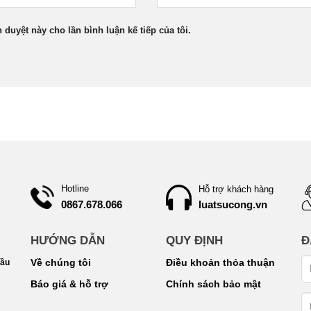
h duyệt này cho lần bình luận kế tiếp của tôi.
Hotline
Hỗ trợ khách hàng
0867.678.066
luatsucong.vn
HƯỚNG DẪN
QUY ĐỊNH
Đ
Về chúng tôi
Điều khoản thỏa thuận
Cầu
Báo giá & hỗ trợ
Chính sách bảo mật