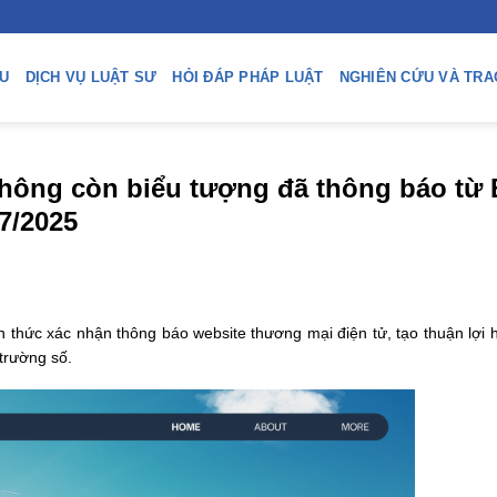
ỆU
DỊCH VỤ LUẬT SƯ
HỎI ĐÁP PHÁP LUẬT
NGHIÊN CỨU VÀ TRA
không còn biểu tượng đã thông báo từ
7/2025
 thức xác nhận thông báo website thương mại điện tử, tạo thuận lợi 
trường số.