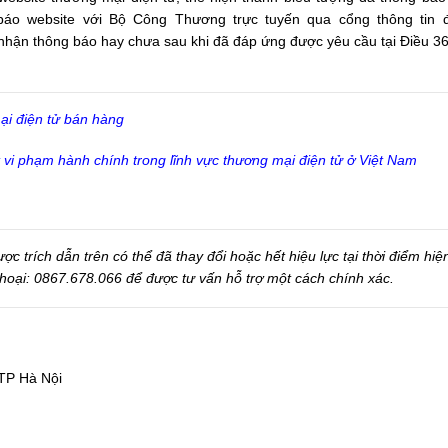
áo website với Bộ Công Thương trực tuyến qua cổng thông tin đ
ác nhận thông báo hay chưa sau khi đã đáp ứng được yêu cầu tại Điều 
ại điện tử bán hàng
t vi phạm hành chính trong lĩnh vực thương mại điện tử ở Việt Nam
 trích dẫn trên có thể đã thay đổi hoặc hết hiệu lực tại thời điểm hiện
 thoại: 0867.678.066 để được tư vấn hỗ trợ một cách chính xác.
TP Hà Nội