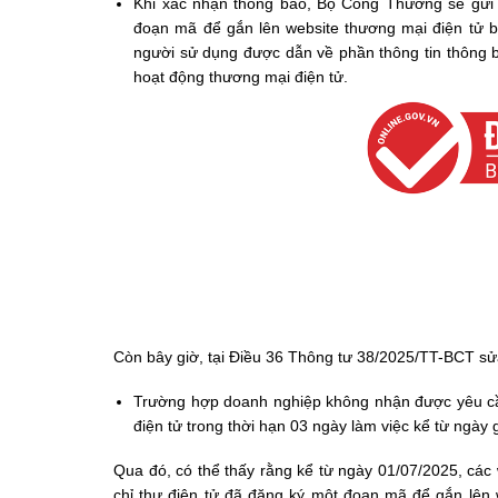
Khi xác nhận thông báo, Bộ Công Thương sẽ gửi c
đoạn mã để gắn lên website thương mại điện tử b
người sử dụng được dẫn về phần thông tin thông b
hoạt động thương mại điện tử.
Còn bây giờ, tại Điều 36 Thông tư 38/2025/TT-BCT sửa
Trường hợp doanh nghiệp không nhận được yêu cầu
điện tử trong thời hạn 03 ngày làm việc kể từ ngày
Qua đó, có thể thấy rằng kể từ ngày 01/07/2025, cá
chỉ thư điện tử đã đăng ký một đoạn mã để gắn lên 