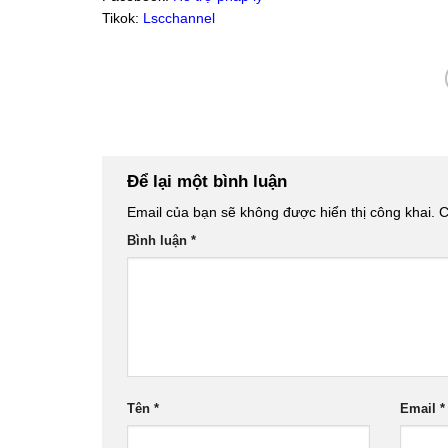
Tikok:
Lscchannel
Để lại một bình luận
Email của bạn sẽ không được hiển thị công khai.
C
Bình luận
*
Tên
*
Email
*