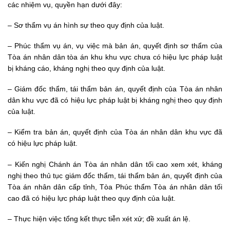
các nhiệm vụ, quyền hạn dưới đây:
– Sơ thẩm vụ án hình sự theo quy định của luật.
– Phúc thẩm vụ án, vụ việc mà bản án, quyết định sơ thẩm của
Tòa án nhân dân tòa án khu khu vực chưa có hiệu lực pháp luật
bị kháng cáo, kháng nghị theo quy định của luật.
– Giám đốc thẩm, tái thẩm bản án, quyết định của Tòa án nhân
dân khu vực đã có hiệu lực pháp luật bị kháng nghị theo quy định
của luật.
– Kiểm tra bản án, quyết định của Tòa án nhân dân khu vực đã
có hiệu lực pháp luật.
– Kiến nghị Chánh án Tòa án nhân dân tối cao xem xét, kháng
nghị theo thủ tục giám đốc thẩm, tái thẩm bản án, quyết định của
Tòa án nhân dân cấp tỉnh, Tòa Phúc thẩm Tòa án nhân dân tối
cao đã có hiệu lực pháp luật theo quy định của luật.
– Thực hiện việc tổng kết thực tiễn xét xử; đề xuất án lệ.