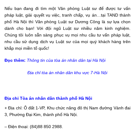
Nếu bạn đang đi tìm một
Văn phòng Luật sư
để được tư vấn
pháp luật, giải quyết vụ việc, tranh chấp, vụ án…tại TAND thành
phố Hà Nội thì
Văn phòng Luật sư Dương Công
là sự lựa chọn
dành cho bạn! Với đội ngũ Luật sư nhiều năm kinh nghiệm.
Chúng tôi luôn sẵn sàng phục vụ mọi nhu cầu tư vấn pháp luật,
nhu cầu sử dụng dịch vụ Luật sư của mọi quý khách hàng trên
khắp mọi miền tổ quốc!
Đọc thêm:
Thông tin của tòa án nhân dân tại Hà Nội
Địa chỉ tòa án nhân dân khu vực 7-Hà Nội
Địa chỉ Tòa án nhân dân thành phố Hà Nội
+ Địa chỉ: Ô đất 1-VP, Khu chức năng đô thị Nam đường Vành đai
3, Phường Đại Kim, thành phố Hà Nội.
– Điện thoại: (84)88 850 2988.