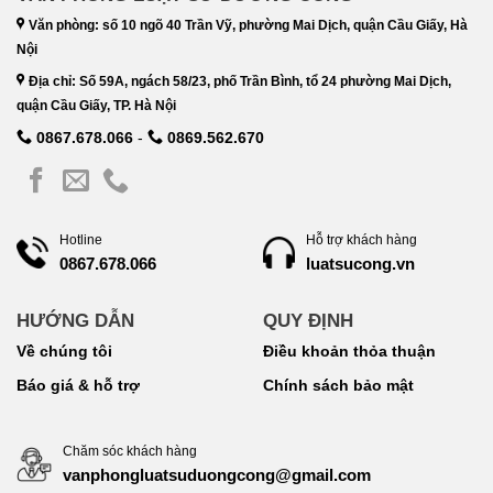
Văn phòng: số 10 ngõ 40 Trần Vỹ, phường Mai Dịch, quận Cầu Giấy, Hà
Nội
Địa chỉ: Số 59A, ngách 58/23, phố Trần Bình, tổ 24 phường Mai Dịch,
quận Cầu Giấy, TP. Hà Nội
0867.678.066
-
0869.562.670
Hotline
Hỗ trợ khách hàng
luatsucong.vn
0867.678.066
HƯỚNG DẪN
QUY ĐỊNH
Về chúng tôi
Điều khoản thỏa thuận
Báo giá & hỗ trợ
Chính sách bảo mật
Chăm sóc khách hàng
vanphongluatsuduongcong@gmail.com