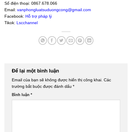
Số điện thoại: 0867.678.066
Email:
vanphongluatsuduongcong@gmail.com
Facebook:
Hỗ trợ pháp lý
Tikok:
Lscchannel
Để lại một bình luận
Email của bạn sẽ không được hiển thị công khai.
Các
trường bắt buộc được đánh dấu
*
Bình luận
*