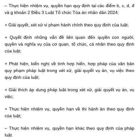
– Thực hiện nhiệm vụ, quyền hạn quy định tại các điểm b, c, d, đ
và g khoản 2 Điều 3
Luật Tổ chức Tòa án nhân dân 2024
:
+ Giải quyết, xét xử vi phạm hành chính theo quy định của luật;
+ Quyết định những vấn đề liên quan đến quyền con người,
quyền và nghĩa vụ của cơ quan, tổ chức, cá nhân theo quy định
của luật;
+ Phát hiện, kiến nghị về tính hợp hiến, hợp pháp của văn bản
quy phạm pháp luật trong xét xử, giải quyết vụ án, vụ việc theo
quy định của luật;
+ Giải thích áp dụng pháp luật trong xét xử, giải quyết vụ án, vụ
việc;
+ Thực hiện nhiệm vụ, quyền hạn về thi hành án theo quy định
của luật;
– Thực hiện nhiệm vụ, quyền hạn khác theo quy định của pháp
luật.