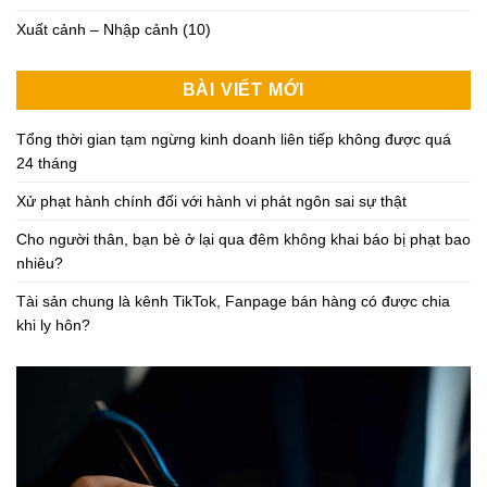
Xuất cảnh – Nhập cảnh
(10)
BÀI VIẾT MỚI
Tổng thời gian tạm ngừng kinh doanh liên tiếp không được quá
24 tháng
Xử phạt hành chính đối với hành vi phát ngôn sai sự thật
Cho người thân, bạn bè ở lại qua đêm không khai báo bị phạt bao
nhiêu?
Tài sản chung là kênh TikTok, Fanpage bán hàng có được chia
khi ly hôn?