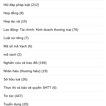
Hỏi đáp pháp luật
(212)
Hợp đồng
(8)
Hợp tác xã
(15)
Lao động- Tài chính- Kinh doanh thương mại
(76)
Luật sư riêng
(7)
Mã số mã Vạch
(6)
mã vạch
(2)
Nghiên cứu và trao đổi
(194)
Nhãn hiệu (thương hiệu)
(19)
Sở hữu tuệ
(26)
Thực thi và bảo vệ quyền SHTT
(6)
Tin tức
(447)
Tuyển dụng
(20)