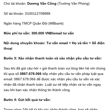
Chủ tài khoản:
Dương Văn Công
(Trưởng Văn Phòng)
Số tài khoản: 0100112708888
Ngân hàng TMCP Quân Đội (MBbank)
Mức phí tư vấn: 300.000 VNĐ/email tư vấn
Nội dung chuyển khoản: Tư vấn email + Họ và tên + Số điện
thoại
Bước 3: Xác nhận thanh toán và xác nhận yêu cầu tư vấn:
Sau khi đã gửi câu hỏi + gửi thanh toán vui lòng liên hệ với chúng
tôi qua số
0867.678.066
tiếp nhận yêu cầu tư vấn pháp luật qua
email: 0867.678.066 để được xác nhận yêu cầu tư vấn và xác
nhận đã nhận thanh toán. Luật sư sẽ tiếp nhận và tư vấn ngay
sau khi bạn xác nhận thông tin thành công.
Bước 4: Gửi kết quả tư vấn:
Trong vòng 24h kể từ khi xác nhận thành công, bạn sẽ nhận