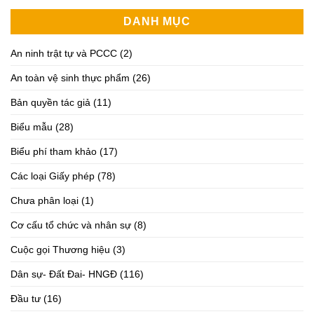
DANH MỤC
An ninh trật tự và PCCC
(2)
An toàn vệ sinh thực phẩm
(26)
Bản quyền tác giả
(11)
Biểu mẫu
(28)
Biểu phí tham khảo
(17)
Các loại Giấy phép
(78)
Chưa phân loại
(1)
Cơ cấu tổ chức và nhân sự
(8)
Cuộc gọi Thương hiệu
(3)
Dân sự- Đất Đai- HNGĐ
(116)
Đầu tư
(16)