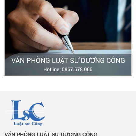
VĂN PHÒNG LUẬT SƯ DƯƠNG CÔNG