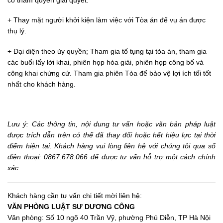
có thẩm quyền giải quyết.
+ Thay mặt người khởi kiện làm việc với Tòa án để vụ án được
thụ lý.
+ Đại diện theo ủy quyền; Tham gia tố tụng tại tòa án, tham gia
các buổi lấy lời khai, phiên họp hòa giải, phiên họp công bố và
công khai chứng cứ. Tham gia phiên Tòa để bảo vệ lợi ích tối tốt
nhất cho khách hàng.
Lưu ý: Các thông tin,
nội dung tư vấn hoặc văn bản pháp luật
được trích dẫn trên có thể đã thay đổi hoặc hết hiệu lực tại thời
điểm hiện tại. Khách hàng vui lòng liên hệ với chúng tôi qua số
điện thoại: 0867.678.066 để được tư vấn hỗ trợ một
cách chính
xác
Khách hàng cần tư vấn chi tiết mời liên hệ:
VĂN PHÒNG LUẬT SƯ DƯƠNG CÔNG
Văn phòng: Số 10 ngõ 40 Trần Vỹ, phường Phú Diễn, TP Hà Nội