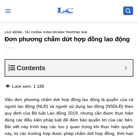
Skip
to
content
LAO ĐỘNG- TÀI CHÍNH- KINH DOANH THƯƠNG MẠI
Đơn phương chấm dứt hợp đồng lao động
Contents
Lượt xem:
1.186
Việc đơn phương chấm dứt hợp đồng lao động là quyền của cả
người lao động (NLĐ) và người sử dụng lao động (NSDLĐ) theo
quy định của Bộ luật Lao động 2019, nhưng cần được thực hiện
đúng các điều kiện pháp luật để đảm bảo quyền lợi của các bên.
Bài viết này trình bày các lưu ý quan trọng khi thực hiện quyền
này, từ các trường hợp được phép chấm dứt hợp đồng, thời hạn