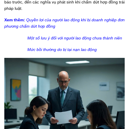
báo trước, đến các nghĩa vụ phát sinh khi chấm dứt hợp đồng trái
pháp luật.
Xem thêm:
Quyền lợi của người lao động khi bị doanh nghiệp đơn
phương chấm dứt hợp đồng
Một số lưu ý đối với người lao động chưa thành niên
Mức bồi thường do bị tại nạn lao động