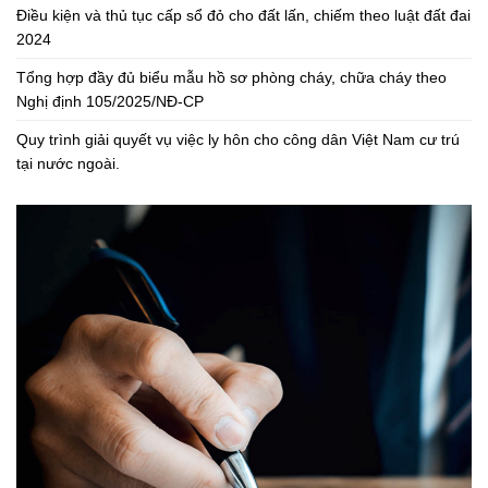
Điều kiện và thủ tục cấp sổ đỏ cho đất lấn, chiếm theo luật đất đai
2024
Tổng hợp đầy đủ biểu mẫu hồ sơ phòng cháy, chữa cháy theo
Nghị định 105/2025/NĐ-CP
Quy trình giải quyết vụ việc ly hôn cho công dân Việt Nam cư trú
tại nước ngoài.