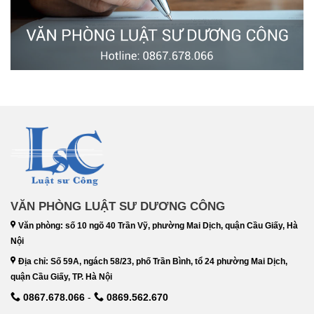
VĂN PHÒNG LUẬT SƯ DƯƠNG CÔNG
Văn phòng: số 10 ngõ 40 Trần Vỹ, phường Mai Dịch, quận Cầu Giấy, Hà
Nội
Địa chỉ: Số 59A, ngách 58/23, phố Trần Bình, tổ 24 phường Mai Dịch,
quận Cầu Giấy, TP. Hà Nội
0867.678.066
-
0869.562.670