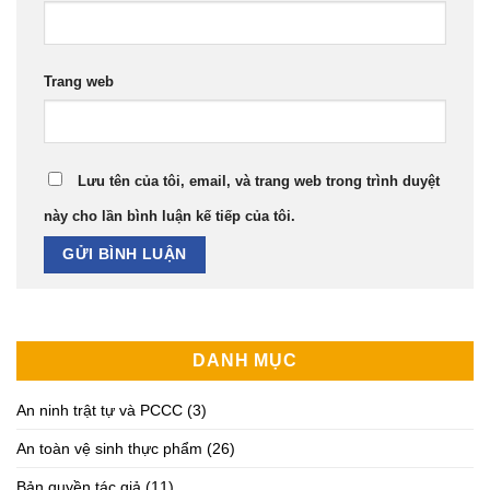
Trang web
Lưu tên của tôi, email, và trang web trong trình duyệt
này cho lần bình luận kế tiếp của tôi.
DANH MỤC
An ninh trật tự và PCCC
(3)
An toàn vệ sinh thực phẩm
(26)
Bản quyền tác giả
(11)