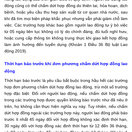
động cũng có thể chấm dứt hợp đồng do thiên tai, hỏa hoạn, dịch
bệnh, hoặc yêu cầu thu hẹp sản xuất từ cơ quan nhà nước, sau
khi đã tìm mọi biện pháp khắc phục nhưng vẫn phải giảm chỗ làm
việc. Các trường hợp khác bao gồm người lao động tự ý bỏ việc
từ 05 ngày liên tục không có lý do chính đáng, đủ tuổi nghỉ hưu,
hoặc cung cấp thông tin không trung thực khi giao kết hợp đồng
làm ảnh hưởng đến tuyển dụng (Khoản 1 Điều 36
Bộ luật Lao
động 2019
).
Thời hạn báo trước khi đơn phương chấm dứt hợp đồng lao
động
Thời hạn báo trước là yêu cầu bắt buộc trong hầu hết các trường
hợp đơn phương chấm dứt hợp đồng lao động, trừ một số trường
hợp đặc biệt. Đối với người lao động, nếu chấm dứt hợp đồng
trong các trường hợp được quyền không báo trước như đã nêu ở
trên, họ không cần thực hiện nghĩa vụ này. Tuy nhiên, nếu chấm
dứt hợp đồng ngoài các trường hợp này, người lao động phải báo
trước ít nhất 45 ngày đối với hợp đồng không xác định thời hạn,
30 ngày đối với hợp đồng xác định thời hạn từ 12 đến 36 tháng,