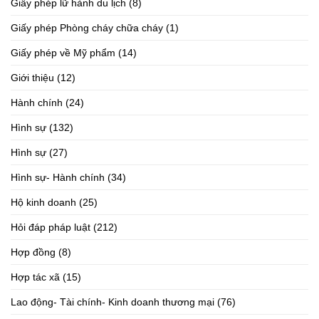
Giấy phép lữ hành du lịch
(8)
Giấy phép Phòng cháy chữa cháy
(1)
Giấy phép về Mỹ phẩm
(14)
Giới thiệu
(12)
Hành chính
(24)
Hình sự
(132)
Hình sự
(27)
Hình sự- Hành chính
(34)
Hộ kinh doanh
(25)
Hỏi đáp pháp luật
(212)
Hợp đồng
(8)
Hợp tác xã
(15)
Lao động- Tài chính- Kinh doanh thương mại
(76)