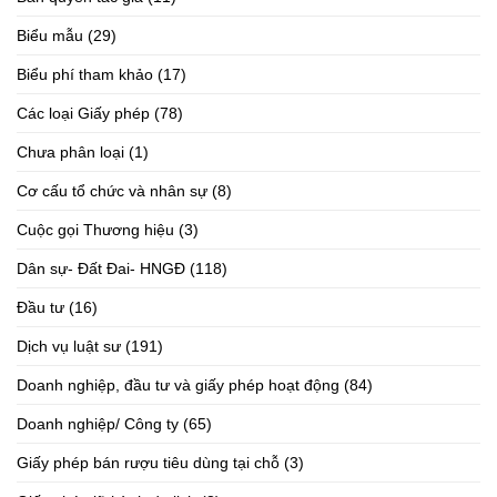
Biểu mẫu
(29)
Biểu phí tham khảo
(17)
Các loại Giấy phép
(78)
Chưa phân loại
(1)
Cơ cấu tổ chức và nhân sự
(8)
Cuộc gọi Thương hiệu
(3)
Dân sự- Đất Đai- HNGĐ
(118)
Đầu tư
(16)
Dịch vụ luật sư
(191)
Doanh nghiệp, đầu tư và giấy phép hoạt động
(84)
Doanh nghiệp/ Công ty
(65)
Giấy phép bán rượu tiêu dùng tại chỗ
(3)