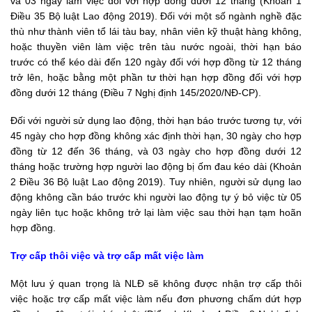
và 03 ngày làm việc đối với hợp đồng dưới 12 tháng (Khoản 1
Điều 35
Bộ luật Lao động 2019
). Đối với một số ngành nghề đặc
thù như thành viên tổ lái tàu bay, nhân viên kỹ thuật hàng không,
hoặc thuyền viên làm việc trên tàu nước ngoài, thời hạn báo
trước có thể kéo dài đến 120 ngày đối với hợp đồng từ 12 tháng
trở lên, hoặc bằng một phần tư thời hạn hợp đồng đối với hợp
đồng dưới 12 tháng (Điều 7
Nghị định 145/2020/NĐ-CP)
.
Đối với người sử dụng lao động, thời hạn báo trước tương tự, với
45 ngày cho hợp đồng không xác định thời hạn, 30 ngày cho hợp
đồng từ 12 đến 36 tháng, và 03 ngày cho hợp đồng dưới 12
tháng hoặc trường hợp người lao động bị ốm đau kéo dài (Khoản
2 Điều 36 Bộ luật Lao động 2019). Tuy nhiên, người sử dụng lao
động không cần báo trước khi người lao động tự ý bỏ việc từ 05
ngày liên tục hoặc không trở lại làm việc sau thời hạn tạm hoãn
hợp đồng.
Trợ cấp thôi việc và trợ cấp mất việc làm
Một lưu ý quan trọng là NLĐ sẽ không được nhận trợ cấp thôi
việc hoặc trợ cấp mất việc làm nếu đơn phương chấm dứt hợp