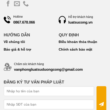
Hotline
Hỗ trợ khách hàng
luatsucong.vn
0867.678.066
HƯỚNG DẪN
QUY ĐỊNH
Về chúng tôi
Điều khoản thỏa thuận
Báo giá & hỗ trợ
Chính sách bảo mật
Chăm sóc khách hàng
vanphongluatsuduongcong@gmail.com
ĐĂNG KÝ TƯ VẤN PHÁP LUẬT