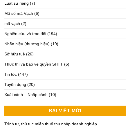
Luật sư riêng
(7)
Mã số mã Vạch
(6)
mã vạch
(2)
Nghiên cứu và trao đổi
(194)
Nhãn hiệu (thương hiệu)
(19)
Sở hữu tuệ
(26)
Thực thi và bảo vệ quyền SHTT
(6)
Tin tức
(447)
Tuyển dụng
(20)
Xuất cảnh – Nhập cảnh
(10)
BÀI VIẾT MỚI
Trình tự, thủ tục miễn thuế thu nhập doanh nghiệp