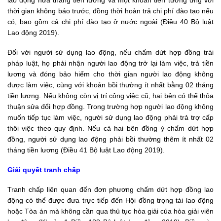
thời gian không báo trước, đồng thời hoàn trả chi phí đào tạo nếu
có, bao gồm cả chi phí đào tạo ở nước ngoài (Điều 40 Bộ luật
Lao động 2019).
Đối với người sử dụng lao động, nếu chấm dứt hợp đồng trái
pháp luật, họ phải nhận người lao động trở lại làm việc, trả tiền
lương và đóng bảo hiểm cho thời gian người lao động không
được làm việc, cùng với khoản bồi thường ít nhất bằng 02 tháng
tiền lương. Nếu không còn vị trí công việc cũ, hai bên có thể thỏa
thuận sửa đổi hợp đồng. Trong trường hợp người lao động không
muốn tiếp tục làm việc, người sử dụng lao động phải trả trợ cấp
thôi việc theo quy định. Nếu cả hai bên đồng ý chấm dứt hợp
đồng, người sử dụng lao động phải bồi thường thêm ít nhất 02
tháng tiền lương (Điều 41
Bộ luật Lao động 2019
).
Giải quyết tranh chấp
Tranh chấp liên quan đến đơn phương chấm dứt hợp đồng lao
động có thể được đưa trực tiếp đến Hội đồng trọng tài lao động
hoặc Tòa án mà không cần qua thủ tục hòa giải của hòa giải viên