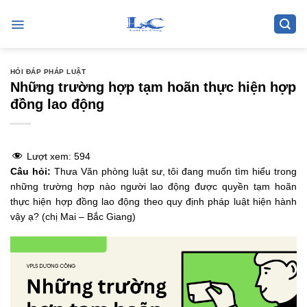
Skip
to
content
HỎI ĐÁP PHÁP LUẬT
Những trường hợp tạm hoãn thực hiện hợp
đồng lao động
Lượt xem:
594
Câu hỏi:
Thưa Văn phòng luật sư, tôi đang muốn tìm hiểu trong
những trường hợp nào người lao động được quyền tạm hoãn
thực hiện hợp đồng lao động theo quy định pháp luật hiện hành
vậy ạ? (chị Mai – Bắc Giang)