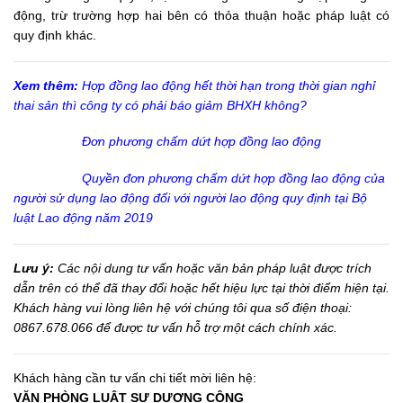
động, trừ trường hợp hai bên có thỏa thuận hoặc pháp luật có
quy định khác.
Xem thêm:
Hợp đồng lao động hết thời hạn trong thời gian nghỉ
thai sản thì công ty có phải báo giảm BHXH không?
Đơn phương chấm dứt hợp đồng lao động
Quyền đơn phương chấm dứt hợp đồng lao động của
người sử dụng lao động đối với người lao động quy định tại Bộ
luật Lao động năm 2019
Lưu ý:
Các nội dung tư vấn hoặc văn bản pháp luật được trích
dẫn trên có thể đã thay đổi hoặc hết hiệu lực tại thời điểm hiện tại.
Khách hàng vui lòng liên hệ với chúng tôi qua số điện thoại:
0867.678.066 để được tư vấn hỗ trợ một cách chính xác.
Khách hàng cần tư vấn chi tiết mời liên hệ:
VĂN PHÒNG LUẬT SƯ DƯƠNG CÔNG