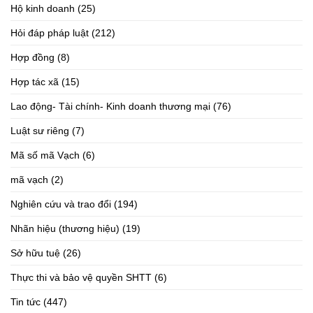
Hộ kinh doanh
(25)
Hỏi đáp pháp luật
(212)
Hợp đồng
(8)
Hợp tác xã
(15)
Lao động- Tài chính- Kinh doanh thương mại
(76)
Luật sư riêng
(7)
Mã số mã Vạch
(6)
mã vạch
(2)
Nghiên cứu và trao đổi
(194)
Nhãn hiệu (thương hiệu)
(19)
Sở hữu tuệ
(26)
Thực thi và bảo vệ quyền SHTT
(6)
Tin tức
(447)