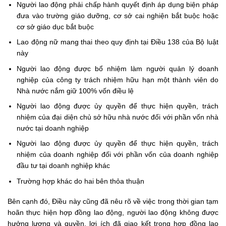
Người lao động phải chấp hành quyết định áp dụng biện pháp
đưa vào trường giáo dưỡng, cơ sở cai nghiện bắt buộc hoặc
cơ sở giáo dục bắt buộc
Lao động nữ mang thai theo quy định tại
Điều 138 của Bộ luật
này
Người lao động được bổ nhiệm làm người quản lý doanh
nghiệp của công ty trách nhiệm hữu hạn một thành viên do
Nhà nước nắm giữ 100% vốn điều lệ
Người lao động được ủy quyền để thực hiện quyền, trách
nhiệm của đại diện chủ sở hữu nhà nước đối với phần vốn nhà
nước tại doanh nghiệp
Người lao động được ủy quyền để thực hiện quyền, trách
nhiệm của doanh nghiệp đối với phần vốn của doanh nghiệp
đầu tư tại doanh nghiệp khác
Trường hợp khác do hai bên thỏa thuận
Bên cạnh đó, Điều này cũng đã nêu rõ về việc t
rong thời gian tạm
hoãn thực hiện hợp đồng lao động, người lao động không được
hưởng lương và quyền, lợi ích đã giao kết trong hợp đồng lao