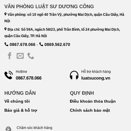
VĂN PHÒNG LUẬT SƯ DƯƠNG CÔNG
Văn phòng: số 10 ngõ 40 Trần Vỹ, phường Mai Dịch, quận Cầu Giấy, Hà
Nội
Địa chỉ: Số 59A, ngách 58/23, phố Trần Bình, tổ 24 phường Mai Dịch,
quận Cầu Giấy, TP. Hà Nội
0867.678.066
-
0869.562.670
Hotline
Hỗ trợ khách hàng
luatsucong.vn
0867.678.066
HƯỚNG DẪN
QUY ĐỊNH
Về chúng tôi
Điều khoản thỏa thuận
Báo giá & hỗ trợ
Chính sách bảo mật
Chăm sóc khách hàng