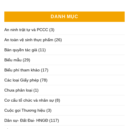
DANH MỤC
An ninh trật tự và PCCC
(3)
An toàn vệ sinh thực phẩm
(26)
Bản quyền tác giả
(11)
Biểu mẫu
(29)
Biểu phí tham khảo
(17)
Các loại Giấy phép
(78)
Chưa phân loại
(1)
Cơ cấu tổ chức và nhân sự
(8)
Cuộc gọi Thương hiệu
(3)
Dân sự- Đất Đai- HNGĐ
(117)