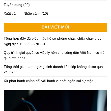
Tuyển dụng
(20)
Xuất cảnh – Nhập cảnh
(10)
BÀI VIẾT MỚI
Tổng hợp đầy đủ biểu mẫu hồ sơ phòng cháy, chữa cháy theo
Nghị định 105/2025/NĐ-CP
Quy trình giải quyết vụ việc ly hôn cho công dân Việt Nam cư trú
tại nước ngoài.
Tổng thời gian tạm ngừng kinh doanh liên tiếp không được quá
24 tháng
Xử phạt hành chính đối với hành vi phát ngôn sai sự thật