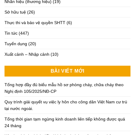
Nhãn hiệu (thương hiệu)
(19)
Sở hữu tuệ
(26)
Thực thi và bảo vệ quyền SHTT
(6)
Tin tức
(447)
Tuyển dụng
(20)
Xuất cảnh – Nhập cảnh
(10)
BÀI VIẾT MỚI
Tổng hợp đầy đủ biểu mẫu hồ sơ phòng cháy, chữa cháy theo
Nghị định 105/2025/NĐ-CP
Quy trình giải quyết vụ việc ly hôn cho công dân Việt Nam cư trú
tại nước ngoài.
Tổng thời gian tạm ngừng kinh doanh liên tiếp không được quá
24 tháng