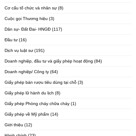
Cơ cấu tổ chức và nhân sự
(8)
Cuộc gọi Thương hiệu
(3)
Dân sự- Đất Đai- HNGĐ
(117)
Đầu tư
(16)
Dịch vụ luật sư
(191)
Doanh nghiệp, đầu tư và giấy phép hoạt động
(84)
Doanh nghiệp/ Công ty
(64)
Giấy phép bán rượu tiêu dùng tại chỗ
(3)
Giấy phép lữ hành du lịch
(8)
Giấy phép Phòng cháy chữa cháy
(1)
Giấy phép về Mỹ phẩm
(14)
Giới thiệu
(12)
Hành chính
(23)