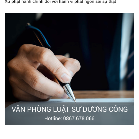
Xử phạt hành chính đối với hành vi phát ngôn sai sự thật