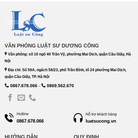
VĂN PHÒNG LUẬT SƯ DƯƠNG CÔNG
Văn phòng: số 10 ngõ 40 Trần Vỹ, phường Mai Dịch, quận Cầu Giấy, Hà
Nội
Địa chỉ: Số 59A, ngách 58/23, phố Trần Bình, tổ 24 phường Mai Dịch,
quận Cầu Giấy, TP. Hà Nội
0867.678.066
-
0869.562.670
Hotline
Hỗ trợ khách hàng
luatsucong.vn
0867.678.066
HƯỚNG DẪN
QUY ĐỊNH