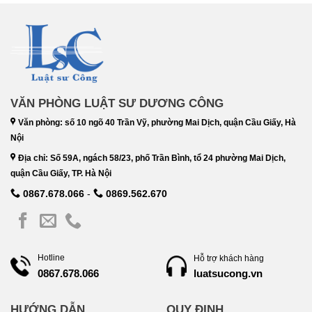
VĂN PHÒNG LUẬT SƯ DƯƠNG CÔNG
Văn phòng: số 10 ngõ 40 Trần Vỹ, phường Mai Dịch, quận Cầu Giấy, Hà
Nội
Địa chỉ: Số 59A, ngách 58/23, phố Trần Bình, tổ 24 phường Mai Dịch,
quận Cầu Giấy, TP. Hà Nội
0867.678.066
-
0869.562.670
Hotline
Hỗ trợ khách hàng
luatsucong.vn
0867.678.066
HƯỚNG DẪN
QUY ĐỊNH