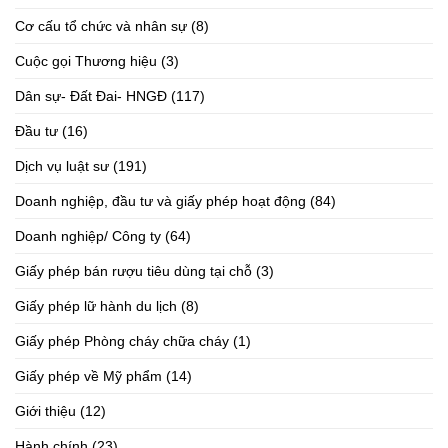
Cơ cấu tổ chức và nhân sự
(8)
Cuộc gọi Thương hiệu
(3)
Dân sự- Đất Đai- HNGĐ
(117)
Đầu tư
(16)
Dịch vụ luật sư
(191)
Doanh nghiệp, đầu tư và giấy phép hoạt động
(84)
Doanh nghiệp/ Công ty
(64)
Giấy phép bán rượu tiêu dùng tại chỗ
(3)
Giấy phép lữ hành du lịch
(8)
Giấy phép Phòng cháy chữa cháy
(1)
Giấy phép về Mỹ phẩm
(14)
Giới thiệu
(12)
Hành chính
(23)