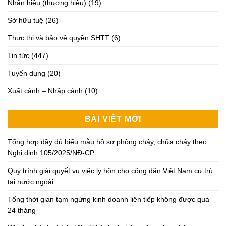
Nhãn hiệu (thương hiệu)
(19)
Sở hữu tuệ
(26)
Thực thi và bảo vệ quyền SHTT
(6)
Tin tức
(447)
Tuyển dụng
(20)
Xuất cảnh – Nhập cảnh
(10)
BÀI VIẾT MỚI
Tổng hợp đầy đủ biểu mẫu hồ sơ phòng cháy, chữa cháy theo
Nghị định 105/2025/NĐ-CP
Quy trình giải quyết vụ việc ly hôn cho công dân Việt Nam cư trú
tại nước ngoài.
Tổng thời gian tạm ngừng kinh doanh liên tiếp không được quá
24 tháng