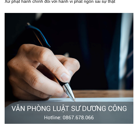
Xử phạt hành chính đối với hành vi phát ngôn sai sự thật