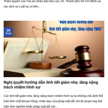
Thẩm quyền của Tòa án nhân dân khu vực 16- Thành phố Hồ Chí Minh và
các dịch vụ Luật sư có liên...
30
Th10
Nghị quyết hướng dẫn tình tiết giảm nhẹ, tăng nặng
trách nhiệm hình sự
Các tình tiết giảm nhẹ, tăng nặng trách nhiệm hình sự là những chế định thể
hiện tính chất khoan hồng, nhân đạo của pháp luật đối với tội phạm hay thể
hiện tính nghiêm khắc pháp luật đối với...