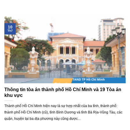
10
Th7
Thông tin tòa án thành phố Hồ Chí Minh và 19 Tòa án
khu vực
Thành phố Hồ Chí Minh hiện nay là sự hợp nhất của ba tỉnh, thành phố:
thành phố Hồ Chí Minh (cũ), tỉnh Bình Dương và tỉnh Bà Rịa-Vũng Tàu, các
quận, huyện tại ba địa phương này cũng được...