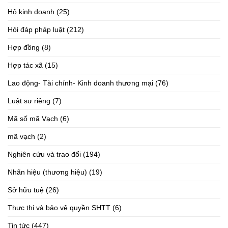
Hộ kinh doanh
(25)
Hỏi đáp pháp luật
(212)
Hợp đồng
(8)
Hợp tác xã
(15)
Lao động- Tài chính- Kinh doanh thương mại
(76)
Luật sư riêng
(7)
Mã số mã Vạch
(6)
mã vạch
(2)
Nghiên cứu và trao đổi
(194)
Nhãn hiệu (thương hiệu)
(19)
Sở hữu tuệ
(26)
Thực thi và bảo vệ quyền SHTT
(6)
Tin tức
(447)