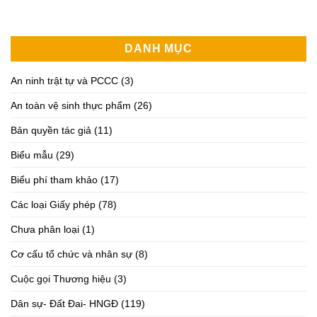
DANH MỤC
An ninh trật tự và PCCC
(3)
An toàn vệ sinh thực phẩm
(26)
Bản quyền tác giả
(11)
Biểu mẫu
(29)
Biểu phí tham khảo
(17)
Các loại Giấy phép
(78)
Chưa phân loại
(1)
Cơ cấu tổ chức và nhân sự
(8)
Cuộc gọi Thương hiệu
(3)
Dân sự- Đất Đai- HNGĐ
(119)