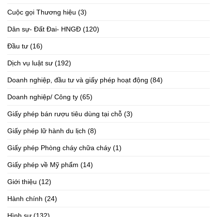
Cuộc gọi Thương hiệu
(3)
Dân sự- Đất Đai- HNGĐ
(120)
Đầu tư
(16)
Dịch vụ luật sư
(192)
Doanh nghiệp, đầu tư và giấy phép hoạt động
(84)
Doanh nghiệp/ Công ty
(65)
Giấy phép bán rượu tiêu dùng tại chỗ
(3)
Giấy phép lữ hành du lịch
(8)
Giấy phép Phòng cháy chữa cháy
(1)
Giấy phép về Mỹ phẩm
(14)
Giới thiệu
(12)
Hành chính
(24)
Hình sự
(132)