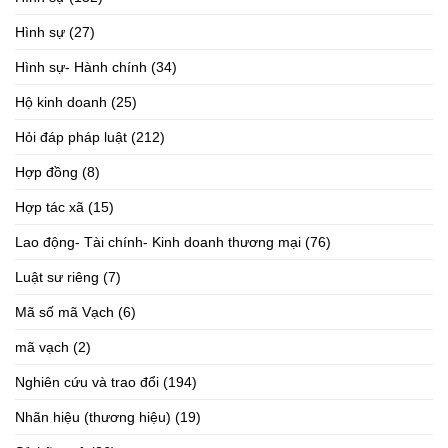
Hình sự
(27)
Hình sự- Hành chính
(34)
Hộ kinh doanh
(25)
Hỏi đáp pháp luật
(212)
Hợp đồng
(8)
Hợp tác xã
(15)
Lao động- Tài chính- Kinh doanh thương mại
(76)
Luật sư riêng
(7)
Mã số mã Vạch
(6)
mã vạch
(2)
Nghiên cứu và trao đổi
(194)
Nhãn hiệu (thương hiệu)
(19)