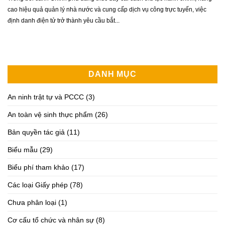
cao hiệu quả quản lý nhà nước và cung cấp dịch vụ công trực tuyến, việc
định danh điện tử trở thành yêu cầu bắt...
DANH MỤC
An ninh trật tự và PCCC
(3)
An toàn vệ sinh thực phẩm
(26)
Bản quyền tác giả
(11)
Biểu mẫu
(29)
Biểu phí tham khảo
(17)
Các loại Giấy phép
(78)
Chưa phân loại
(1)
Cơ cấu tổ chức và nhân sự
(8)