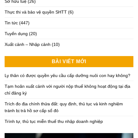
Sở hữu tuệ
(26)
Thực thi và bảo vệ quyền SHTT
(6)
Tin tức
(447)
Tuyển dụng
(20)
Xuất cảnh – Nhập cảnh
(10)
BÀI VIẾT MỚI
Ly thân có được quyền yêu cầu cấp dưỡng nuôi con hay không?
Tạm hoãn xuất cảnh với người nộp thuế không hoạt động tại địa
chỉ đăng ký
Trích đo địa chính thửa đất: quy định, thủ tục và kinh nghiệm
tránh bị trả hồ sơ cấp sổ đỏ
Trình tự, thủ tục miễn thuế thu nhập doanh nghiệp