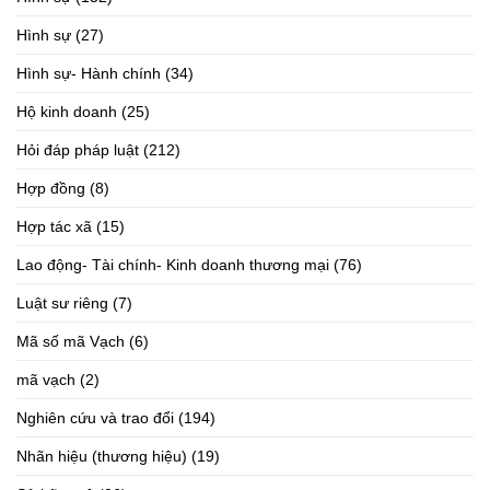
Hình sự
(27)
Hình sự- Hành chính
(34)
Hộ kinh doanh
(25)
Hỏi đáp pháp luật
(212)
Hợp đồng
(8)
Hợp tác xã
(15)
Lao động- Tài chính- Kinh doanh thương mại
(76)
Luật sư riêng
(7)
Mã số mã Vạch
(6)
mã vạch
(2)
Nghiên cứu và trao đổi
(194)
Nhãn hiệu (thương hiệu)
(19)