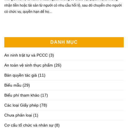
nhận tiền hoặc tài sản từ người có nhu cầu hối lộ, sau đó chuyển cho người
có chức vụ, quyền hạn để họ...
DANH MỤC
An ninh trật tự và PCCC
(3)
An toàn vệ sinh thực phẩm
(26)
Bản quyền tác giả
(11)
Biểu mẫu
(29)
Biểu phí tham khảo
(17)
Các loại Giấy phép
(78)
Chưa phân loại
(1)
Cơ cấu tổ chức và nhân sự
(8)