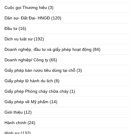
Cuộc gọi Thương hiệu
(3)
Dân sự- Đất Đai- HNGĐ
(120)
Đầu tư
(16)
Dịch vụ luật sư
(192)
Doanh nghiệp, đầu tư và giấy phép hoạt động
(84)
Doanh nghiệp/ Công ty
(65)
Giấy phép bán rượu tiêu dùng tại chỗ
(3)
Giấy phép lữ hành du lịch
(8)
Giấy phép Phòng cháy chữa cháy
(1)
Giấy phép về Mỹ phẩm
(14)
Giới thiệu
(12)
Hành chính
(24)
Hình sự
(132)