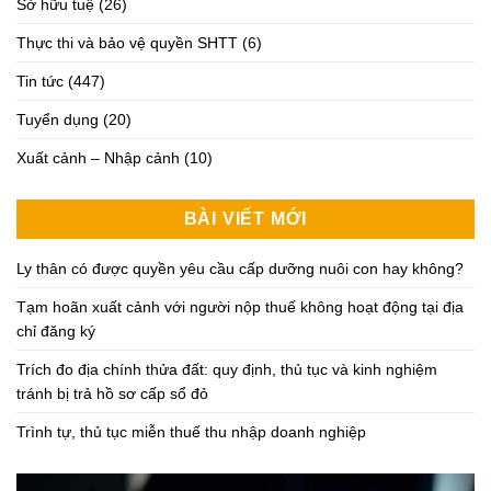
Sở hữu tuệ
(26)
Thực thi và bảo vệ quyền SHTT
(6)
Tin tức
(447)
Tuyển dụng
(20)
Xuất cảnh – Nhập cảnh
(10)
BÀI VIẾT MỚI
Ly thân có được quyền yêu cầu cấp dưỡng nuôi con hay không?
Tạm hoãn xuất cảnh với người nộp thuế không hoạt động tại địa
chỉ đăng ký
Trích đo địa chính thửa đất: quy định, thủ tục và kinh nghiệm
tránh bị trả hồ sơ cấp sổ đỏ
Trình tự, thủ tục miễn thuế thu nhập doanh nghiệp