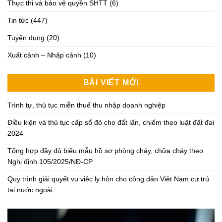
Thực thi và bảo vệ quyền SHTT
(6)
Tin tức
(447)
Tuyển dụng
(20)
Xuất cảnh – Nhập cảnh
(10)
BÀI VIẾT MỚI
Trình tự, thủ tục miễn thuế thu nhập doanh nghiệp
Điều kiện và thủ tục cấp sổ đỏ cho đất lấn, chiếm theo luật đất đai
2024
Tổng hợp đầy đủ biểu mẫu hồ sơ phòng cháy, chữa cháy theo
Nghị định 105/2025/NĐ-CP
Quy trình giải quyết vụ việc ly hôn cho công dân Việt Nam cư trú
tại nước ngoài.