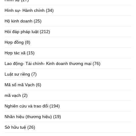
Hình sự- Hành chính
(34)
Hộ kinh doanh
(25)
Hỏi đáp pháp luật
(212)
Hợp đồng
(8)
Hợp tác xã
(15)
Lao động- Tài chính- Kinh doanh thương mại
(76)
Luật sư riêng
(7)
Mã số mã Vạch
(6)
mã vạch
(2)
Nghiên cứu và trao đổi
(194)
Nhãn hiệu (thương hiệu)
(19)
Sở hữu tuệ
(26)