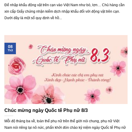
Để nhập khẩu động vật trên cạn vào Việt Nam như bò, lợn… Chủ hàng cần
xin cấp Giấy chứng nhận kiểm dịch nhập khẩu đối với động vật trên cạn.
Dưới đây là một số quy định về hồ...
08
Th3
Chúc mừng ngày Quốc tế Phụ nữ 8/3
Mỗi độ tháng ba về, toàn thể phụ nữ trên thế giới nói chung, phụ nữ Việt
Nam nói riêng lại nô nức, phấn khởi đón chào kỷ niệm ngày Quốc tế Phụ nữ