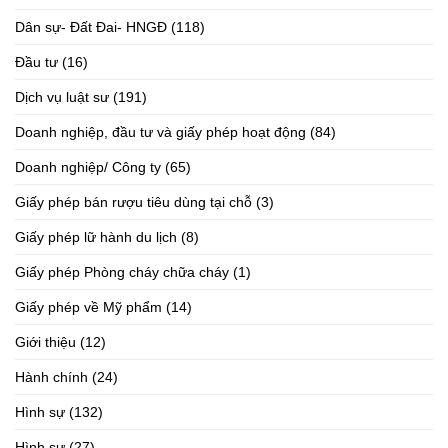
Dân sự- Đất Đai- HNGĐ
(118)
Đầu tư
(16)
Dịch vụ luật sư
(191)
Doanh nghiệp, đầu tư và giấy phép hoạt động
(84)
Doanh nghiệp/ Công ty
(65)
Giấy phép bán rượu tiêu dùng tại chỗ
(3)
Giấy phép lữ hành du lịch
(8)
Giấy phép Phòng cháy chữa cháy
(1)
Giấy phép về Mỹ phẩm
(14)
Giới thiệu
(12)
Hành chính
(24)
Hình sự
(132)
Hình sự
(27)