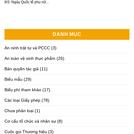
8/3. Ngày Quốc tế phụ nữ...
DANH MỤC
An ninh trật tự và PCCC
(3)
An toàn vệ sinh thực phẩm
(26)
Bản quyền tác giả
(11)
Biểu mẫu
(29)
Biểu phí tham khảo
(17)
Các loại Giấy phép
(78)
Chưa phân loại
(1)
Cơ cấu tổ chức và nhân sự
(8)
Cuộc gọi Thương hiệu
(3)