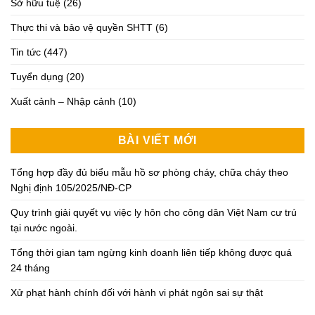
Sở hữu tuệ
(26)
Thực thi và bảo vệ quyền SHTT
(6)
Tin tức
(447)
Tuyển dụng
(20)
Xuất cảnh – Nhập cảnh
(10)
BÀI VIẾT MỚI
Tổng hợp đầy đủ biểu mẫu hồ sơ phòng cháy, chữa cháy theo
Nghị định 105/2025/NĐ-CP
Quy trình giải quyết vụ việc ly hôn cho công dân Việt Nam cư trú
tại nước ngoài.
Tổng thời gian tạm ngừng kinh doanh liên tiếp không được quá
24 tháng
Xử phạt hành chính đối với hành vi phát ngôn sai sự thật