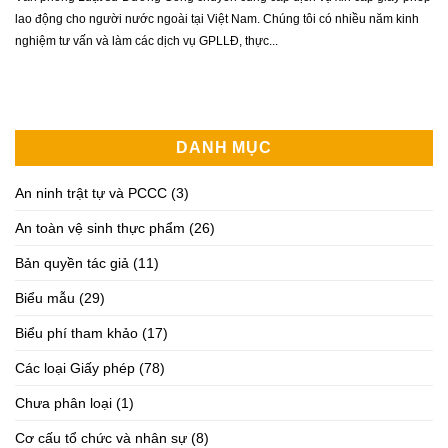
lao động cho người nước ngoài tại Việt Nam. Chúng tôi có nhiều năm kinh
nghiệm tư vấn và làm các dịch vụ GPLLĐ, thực...
DANH MỤC
An ninh trật tự và PCCC
(3)
An toàn vệ sinh thực phẩm
(26)
Bản quyền tác giả
(11)
Biểu mẫu
(29)
Biểu phí tham khảo
(17)
Các loại Giấy phép
(78)
Chưa phân loại
(1)
Cơ cấu tổ chức và nhân sự
(8)