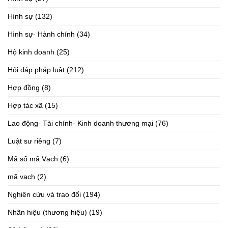
Hình sự
(132)
Hình sự- Hành chính
(34)
Hộ kinh doanh
(25)
Hỏi đáp pháp luật
(212)
Hợp đồng
(8)
Hợp tác xã
(15)
Lao động- Tài chính- Kinh doanh thương mại
(76)
Luật sư riêng
(7)
Mã số mã Vạch
(6)
mã vạch
(2)
Nghiên cứu và trao đổi
(194)
Nhãn hiệu (thương hiệu)
(19)