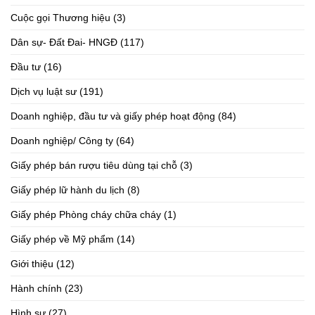
Cuộc gọi Thương hiệu
(3)
Dân sự- Đất Đai- HNGĐ
(117)
Đầu tư
(16)
Dịch vụ luật sư
(191)
Doanh nghiệp, đầu tư và giấy phép hoạt động
(84)
Doanh nghiệp/ Công ty
(64)
Giấy phép bán rượu tiêu dùng tại chỗ
(3)
Giấy phép lữ hành du lịch
(8)
Giấy phép Phòng cháy chữa cháy
(1)
Giấy phép về Mỹ phẩm
(14)
Giới thiệu
(12)
Hành chính
(23)
Hình sự
(27)