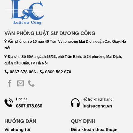
VĂN PHÒNG LUẬT SƯ DƯƠNG CÔNG
Văn phòng: số 10 ngõ 40 Trần Vỹ, phường Mai Dịch, quận Cầu Giấy, Hà
Nội
Địa chỉ: Số 59A, ngách 58/23, phố Trần Bình, tổ 24 phường Mai Dịch,
quận Cầu Giấy, TP. Hà Nội
0867.678.066
-
0869.562.670
Hotline
Hỗ trợ khách hàng
luatsucong.vn
0867.678.066
HƯỚNG DẪN
QUY ĐỊNH
Về chúng tôi
Điều khoản thỏa thuận