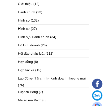
Giới thiệu
(12)
Hành chính
(23)
Hình sự
(132)
Hình sự
(27)
Hình sự- Hành chính
(34)
Hộ kinh doanh
(25)
Hỏi đáp pháp luật
(212)
Hợp đồng
(8)
Hợp tác xã
(15)
Lao động- Tài chính- Kinh doanh thương mại
(76)
Luật sư riêng
(7)
Mã số mã Vạch
(6)