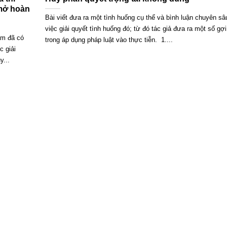
 mở hoàn
Bài viết đưa ra một tình huống cụ thể và bình luận chuyên sâ
việc giải quyết tình huống đó; từ đó tác giả đưa ra một số gợ
am đã có
trong áp dụng pháp luật vào thực tiễn. 1....
c giải
y...