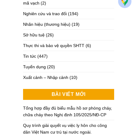
mã vạch
(2)
Nghiên cứu và trao đổi
(194)
Nhãn hiệu (thương hiệu)
(19)
Sở hữu tuệ
(26)
Thực thi và bảo vệ quyền SHTT
(6)
Tin tức
(447)
Tuyển dụng
(20)
Xuất cảnh – Nhập cảnh
(10)
BÀI VIẾT MỚI
Tổng hợp đầy đủ biểu mẫu hồ sơ phòng cháy,
chữa cháy theo Nghị định 105/2025/NĐ-CP
Quy trình giải quyết vụ việc ly hôn cho công
dân Việt Nam cư trú tại nước ngoài.