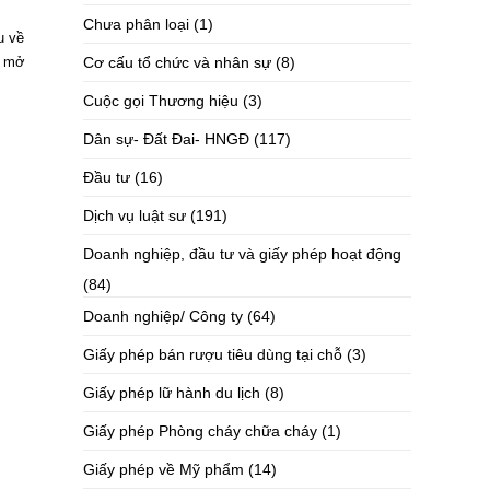
Chưa phân loại
(1)
u về
Cơ cấu tổ chức và nhân sự
(8)
i mở
Cuộc gọi Thương hiệu
(3)
Dân sự- Đất Đai- HNGĐ
(117)
Đầu tư
(16)
Dịch vụ luật sư
(191)
Doanh nghiệp, đầu tư và giấy phép hoạt động
(84)
Doanh nghiệp/ Công ty
(64)
Giấy phép bán rượu tiêu dùng tại chỗ
(3)
Giấy phép lữ hành du lịch
(8)
Giấy phép Phòng cháy chữa cháy
(1)
Giấy phép về Mỹ phẩm
(14)