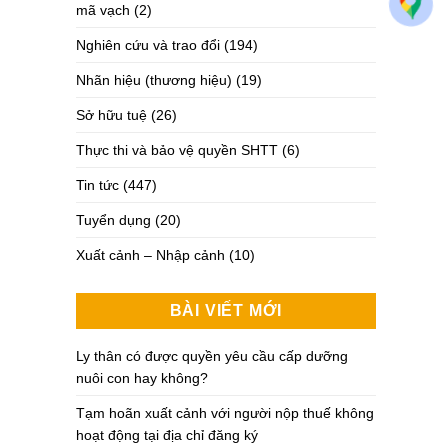
mã vạch
(2)
Nghiên cứu và trao đổi
(194)
Nhãn hiệu (thương hiệu)
(19)
Sở hữu tuệ
(26)
Thực thi và bảo vệ quyền SHTT
(6)
Tin tức
(447)
Tuyển dụng
(20)
Xuất cảnh – Nhập cảnh
(10)
BÀI VIẾT MỚI
Ly thân có được quyền yêu cầu cấp dưỡng
nuôi con hay không?
Tạm hoãn xuất cảnh với người nộp thuế không
hoạt động tại địa chỉ đăng ký