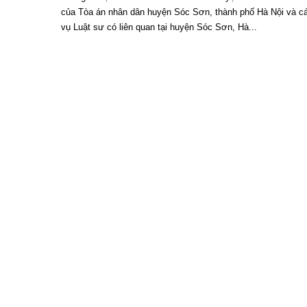
của Tòa án nhân dân huyện Sóc Sơn, thành phố Hà Nội và cá
vụ Luật sư có liên quan tại huyện Sóc Sơn, Hà...