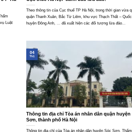
Theo thông tin của Cục thuế TP Hà Nội, trong thời gian vừa q
 Thẩm
quận Thanh Xuân, Bắc Từ Liêm, khu vực Thạch Thất – Quốc
vụ Luật
huyện Đông Anh, … đã xuất hiện các đối tượng lừa đảo...
04
Th1
Thông tin địa chỉ Tòa án nhân dân quận huyện
Sơn, thành phố Hà Nội
Thông tin địa chỉ của Tòa án nhân dân huyện Sóc Sơn. Thẩ