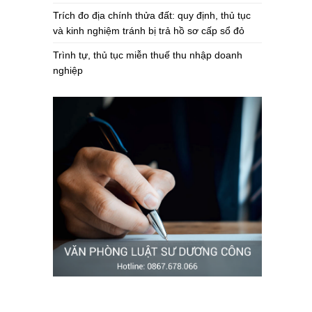
Trích đo địa chính thửa đất: quy định, thủ tục
và kinh nghiệm tránh bị trả hồ sơ cấp sổ đỏ
Trình tự, thủ tục miễn thuế thu nhập doanh
nghiệp