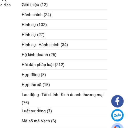
Giới thiệu
(12)
c dịch
Hành chính
(24)
Hình sự
(132)
Hình sự
(27)
Hình sự- Hành chính
(34)
Hộ kinh doanh
(25)
Hỏi đáp pháp luật
(212)
Hợp đồng
(8)
Hợp tác xã
(15)
Lao động- Tài chính- Kinh doanh thương mại
(76)
Luật sư riêng
(7)
Mã số mã Vạch
(6)