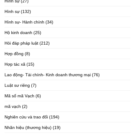
Hình sự
(27)
Hình sự
(132)
Hình sự- Hành chính
(34)
Hộ kinh doanh
(25)
Hỏi đáp pháp luật
(212)
Hợp đồng
(8)
Hợp tác xã
(15)
Lao động- Tài chính- Kinh doanh thương mại
(76)
Luật sư riêng
(7)
Mã số mã Vạch
(6)
mã vạch
(2)
Nghiên cứu và trao đổi
(194)
Nhãn hiệu (thương hiệu)
(19)