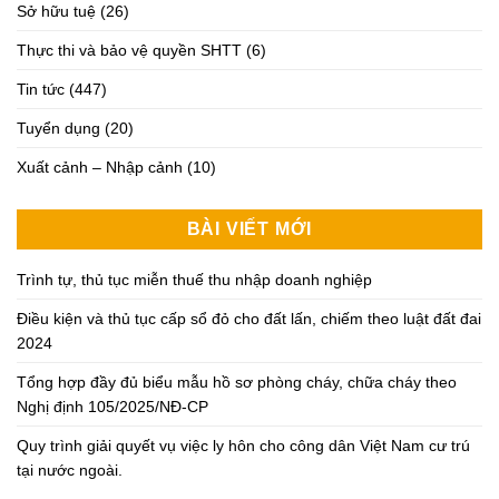
Sở hữu tuệ
(26)
Thực thi và bảo vệ quyền SHTT
(6)
Tin tức
(447)
Tuyển dụng
(20)
Xuất cảnh – Nhập cảnh
(10)
BÀI VIẾT MỚI
Trình tự, thủ tục miễn thuế thu nhập doanh nghiệp
Điều kiện và thủ tục cấp sổ đỏ cho đất lấn, chiếm theo luật đất đai
2024
Tổng hợp đầy đủ biểu mẫu hồ sơ phòng cháy, chữa cháy theo
Nghị định 105/2025/NĐ-CP
Quy trình giải quyết vụ việc ly hôn cho công dân Việt Nam cư trú
tại nước ngoài.