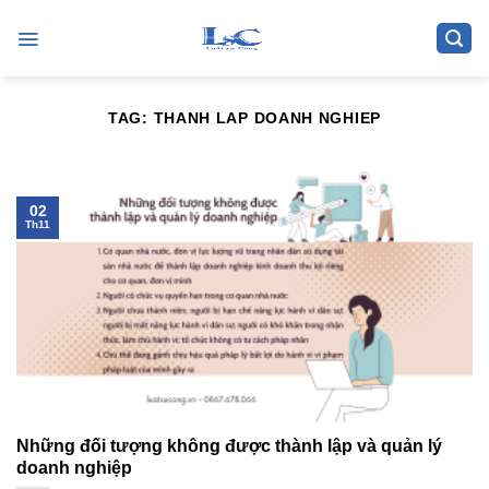
Skip
to
content
TAG:
THANH LAP DOANH NGHIEP
02
Th11
Những đối tượng không được thành lập và quản lý
doanh nghiệp