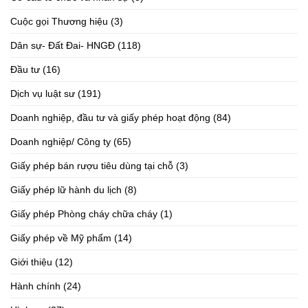
Cuộc gọi Thương hiệu
(3)
Dân sự- Đất Đai- HNGĐ
(118)
Đầu tư
(16)
Dịch vụ luật sư
(191)
Doanh nghiệp, đầu tư và giấy phép hoạt động
(84)
Doanh nghiệp/ Công ty
(65)
Giấy phép bán rượu tiêu dùng tại chỗ
(3)
Giấy phép lữ hành du lịch
(8)
Giấy phép Phòng cháy chữa cháy
(1)
Giấy phép về Mỹ phẩm
(14)
Giới thiệu
(12)
Hành chính
(24)