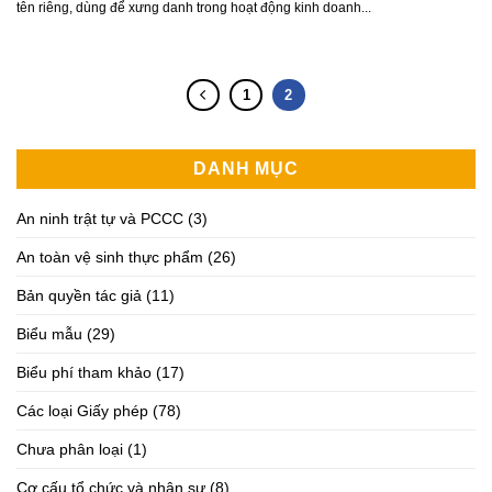
tên riêng, dùng để xưng danh trong hoạt động kinh doanh...
1
2
DANH MỤC
An ninh trật tự và PCCC
(3)
An toàn vệ sinh thực phẩm
(26)
Bản quyền tác giả
(11)
Biểu mẫu
(29)
Biểu phí tham khảo
(17)
Các loại Giấy phép
(78)
Chưa phân loại
(1)
Cơ cấu tổ chức và nhân sự
(8)