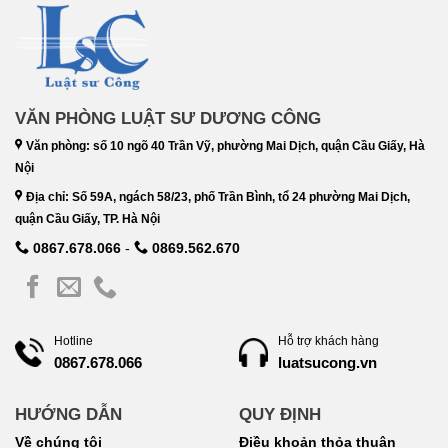
VĂN PHÒNG LUẬT SƯ DƯƠNG CÔNG
Văn phòng: số 10 ngõ 40 Trần Vỹ, phường Mai Dịch, quận Cầu Giấy, Hà
Nội
Địa chỉ: Số 59A, ngách 58/23, phố Trần Bình, tổ 24 phường Mai Dịch,
quận Cầu Giấy, TP. Hà Nội
0867.678.066
-
0869.562.670
Hotline
Hỗ trợ khách hàng
luatsucong.vn
0867.678.066
HƯỚNG DẪN
QUY ĐỊNH
Về chúng tôi
Điều khoản thỏa thuận