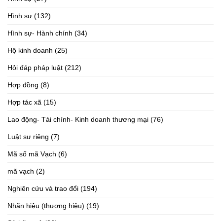
Hình sự
(132)
Hình sự- Hành chính
(34)
Hộ kinh doanh
(25)
Hỏi đáp pháp luật
(212)
Hợp đồng
(8)
Hợp tác xã
(15)
Lao động- Tài chính- Kinh doanh thương mại
(76)
Luật sư riêng
(7)
Mã số mã Vạch
(6)
mã vạch
(2)
Nghiên cứu và trao đổi
(194)
Nhãn hiệu (thương hiệu)
(19)