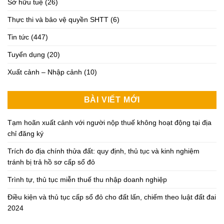
Sở hữu tuệ
(26)
Thực thi và bảo vệ quyền SHTT
(6)
Tin tức
(447)
Tuyển dụng
(20)
Xuất cảnh – Nhập cảnh
(10)
BÀI VIẾT MỚI
Tạm hoãn xuất cảnh với người nộp thuế không hoạt động tại địa
chỉ đăng ký
Trích đo địa chính thửa đất: quy định, thủ tục và kinh nghiệm
tránh bị trả hồ sơ cấp sổ đỏ
Trình tự, thủ tục miễn thuế thu nhập doanh nghiệp
Điều kiện và thủ tục cấp sổ đỏ cho đất lấn, chiếm theo luật đất đai
2024