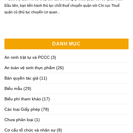
Đầu tiên, bạn tiến hành thủ tục chốt thuế chuyển quận với Chi cục Thuế
quận cũ (thủ tục chuyển cơ quan...
DANH MỤC
An ninh trật tự và PCCC
(3)
An toàn vệ sinh thực phẩm
(26)
Bản quyền tác giả
(11)
Biểu mẫu
(29)
Biểu phí tham khảo
(17)
Các loại Giấy phép
(78)
Chưa phân loại
(1)
Cơ cấu tổ chức và nhân sự
(8)