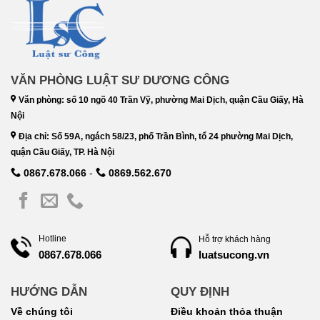
VĂN PHÒNG LUẬT SƯ DƯƠNG CÔNG
Văn phòng: số 10 ngõ 40 Trần Vỹ, phường Mai Dịch, quận Cầu Giấy, Hà
Nội
Địa chỉ: Số 59A, ngách 58/23, phố Trần Bình, tổ 24 phường Mai Dịch,
quận Cầu Giấy, TP. Hà Nội
0867.678.066
-
0869.562.670
Hotline
Hỗ trợ khách hàng
luatsucong.vn
0867.678.066
HƯỚNG DẪN
QUY ĐỊNH
Về chúng tôi
Điều khoản thỏa thuận