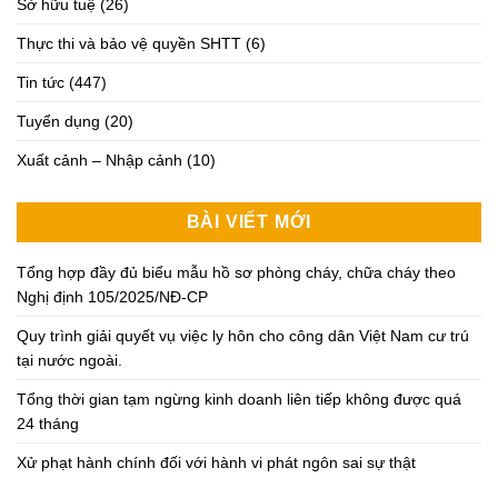
Sở hữu tuệ
(26)
Thực thi và bảo vệ quyền SHTT
(6)
Tin tức
(447)
Tuyển dụng
(20)
Xuất cảnh – Nhập cảnh
(10)
BÀI VIẾT MỚI
Tổng hợp đầy đủ biểu mẫu hồ sơ phòng cháy, chữa cháy theo
Nghị định 105/2025/NĐ-CP
Quy trình giải quyết vụ việc ly hôn cho công dân Việt Nam cư trú
tại nước ngoài.
Tổng thời gian tạm ngừng kinh doanh liên tiếp không được quá
24 tháng
Xử phạt hành chính đối với hành vi phát ngôn sai sự thật