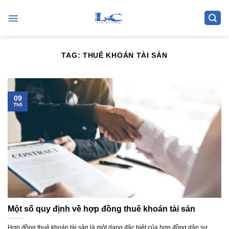
Skip
to
content
TAG:
THUÊ KHOÁN TÀI SẢN
09
Th5
Một số quy định về hợp đồng thuê khoán tài sản
Hợp đồng thuê khoán tài sản là một dạng đặc biệt của hợp đồng dân sự