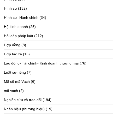
Hình sự
(132)
Hình sự- Hành chính
(34)
Hộ kinh doanh
(25)
Hỏi đáp pháp luật
(212)
Hợp đồng
(8)
Hợp tác xã
(15)
Lao động- Tài chính- Kinh doanh thương mại
(76)
Luật sư riêng
(7)
Mã số mã Vạch
(6)
mã vạch
(2)
Nghiên cứu và trao đổi
(194)
Nhãn hiệu (thương hiệu)
(19)