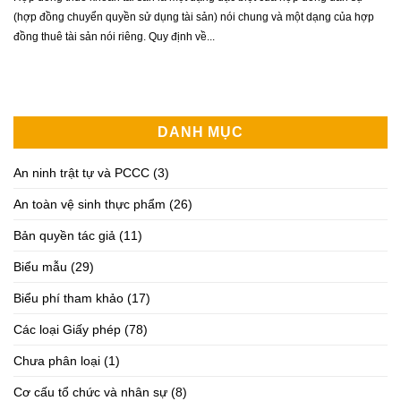
(hợp đồng chuyển quyền sử dụng tài sản) nói chung và một dạng của hợp
đồng thuê tài sản nói riêng. Quy định về...
DANH MỤC
An ninh trật tự và PCCC
(3)
An toàn vệ sinh thực phẩm
(26)
Bản quyền tác giả
(11)
Biểu mẫu
(29)
Biểu phí tham khảo
(17)
Các loại Giấy phép
(78)
Chưa phân loại
(1)
Cơ cấu tổ chức và nhân sự
(8)