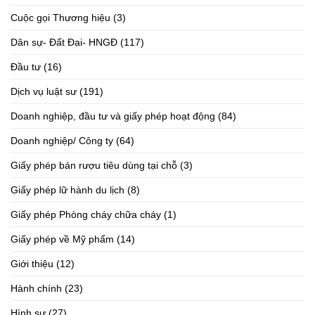
Cuộc gọi Thương hiệu
(3)
Dân sự- Đất Đai- HNGĐ
(117)
Đầu tư
(16)
Dịch vụ luật sư
(191)
Doanh nghiệp, đầu tư và giấy phép hoạt động
(84)
Doanh nghiệp/ Công ty
(64)
Giấy phép bán rượu tiêu dùng tại chỗ
(3)
Giấy phép lữ hành du lịch
(8)
Giấy phép Phòng cháy chữa cháy
(1)
Giấy phép về Mỹ phẩm
(14)
Giới thiệu
(12)
Hành chính
(23)
Hình sự
(27)