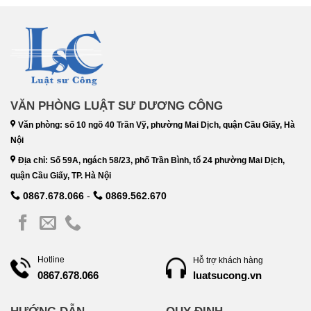
VĂN PHÒNG LUẬT SƯ DƯƠNG CÔNG
Văn phòng: số 10 ngõ 40 Trần Vỹ, phường Mai Dịch, quận Cầu Giấy, Hà
Nội
Địa chỉ: Số 59A, ngách 58/23, phố Trần Bình, tổ 24 phường Mai Dịch,
quận Cầu Giấy, TP. Hà Nội
0867.678.066
-
0869.562.670
Hotline
Hỗ trợ khách hàng
luatsucong.vn
0867.678.066