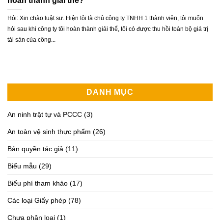
hoàn thành giải thể?
Hỏi: Xin chào luật sư. Hiện tôi là chủ công ty TNHH 1 thành viên, tôi muốn
hỏi sau khi công ty tôi hoàn thành giải thể, tôi có được thu hồi toàn bộ giá trị
tài sản của công...
DANH MỤC
An ninh trật tự và PCCC
(3)
An toàn vệ sinh thực phẩm
(26)
Bản quyền tác giả
(11)
Biểu mẫu
(29)
Biểu phí tham khảo
(17)
Các loại Giấy phép
(78)
Chưa phân loại
(1)