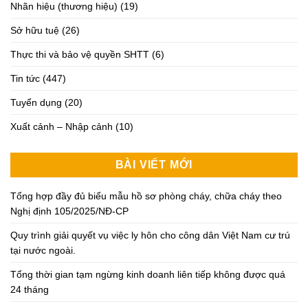
Nhãn hiệu (thương hiệu)
(19)
Sở hữu tuệ
(26)
Thực thi và bảo vệ quyền SHTT
(6)
Tin tức
(447)
Tuyển dụng
(20)
Xuất cảnh – Nhập cảnh
(10)
BÀI VIẾT MỚI
Tổng hợp đầy đủ biểu mẫu hồ sơ phòng cháy, chữa cháy theo
Nghị định 105/2025/NĐ-CP
Quy trình giải quyết vụ việc ly hôn cho công dân Việt Nam cư trú
tại nước ngoài.
Tổng thời gian tạm ngừng kinh doanh liên tiếp không được quá
24 tháng