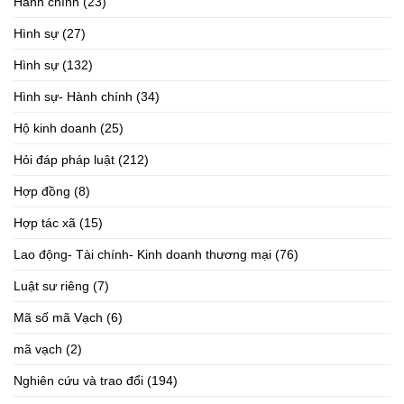
Hành chính
(23)
Hình sự
(27)
Hình sự
(132)
Hình sự- Hành chính
(34)
Hộ kinh doanh
(25)
Hỏi đáp pháp luật
(212)
Hợp đồng
(8)
Hợp tác xã
(15)
Lao động- Tài chính- Kinh doanh thương mại
(76)
Luật sư riêng
(7)
Mã số mã Vạch
(6)
mã vạch
(2)
Nghiên cứu và trao đổi
(194)