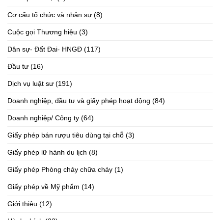
Cơ cấu tổ chức và nhân sự
(8)
Cuộc gọi Thương hiệu
(3)
Dân sự- Đất Đai- HNGĐ
(117)
Đầu tư
(16)
Dịch vụ luật sư
(191)
Doanh nghiệp, đầu tư và giấy phép hoạt động
(84)
Doanh nghiệp/ Công ty
(64)
Giấy phép bán rượu tiêu dùng tại chỗ
(3)
Giấy phép lữ hành du lịch
(8)
Giấy phép Phòng cháy chữa cháy
(1)
Giấy phép về Mỹ phẩm
(14)
Giới thiệu
(12)