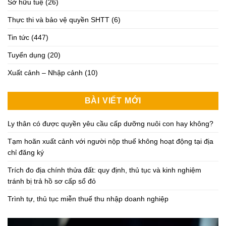
Sở hữu tuệ
(26)
Thực thi và bảo vệ quyền SHTT
(6)
Tin tức
(447)
Tuyển dụng
(20)
Xuất cảnh – Nhập cảnh
(10)
BÀI VIẾT MỚI
Ly thân có được quyền yêu cầu cấp dưỡng nuôi con hay không?
Tạm hoãn xuất cảnh với người nộp thuế không hoạt động tại địa
chỉ đăng ký
Trích đo địa chính thửa đất: quy định, thủ tục và kinh nghiệm
tránh bị trả hồ sơ cấp sổ đỏ
Trình tự, thủ tục miễn thuế thu nhập doanh nghiệp