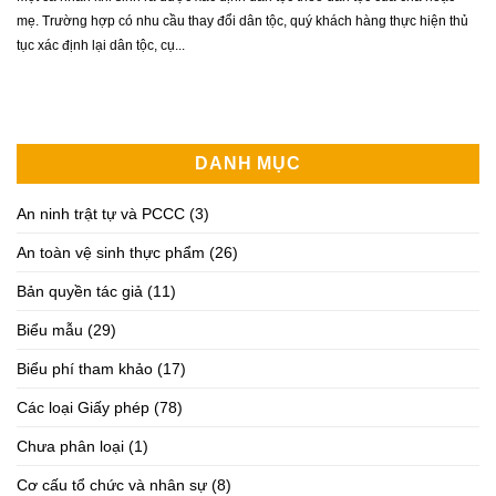
mẹ. Trường hợp có nhu cầu thay đổi dân tộc, quý khách hàng thực hiện thủ
tục xác định lại dân tộc, cụ...
DANH MỤC
An ninh trật tự và PCCC
(3)
An toàn vệ sinh thực phẩm
(26)
Bản quyền tác giả
(11)
Biểu mẫu
(29)
Biểu phí tham khảo
(17)
Các loại Giấy phép
(78)
Chưa phân loại
(1)
Cơ cấu tổ chức và nhân sự
(8)