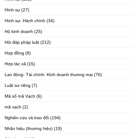
Hình sự
(27)
Hình sự- Hành chính
(34)
Hộ kinh doanh
(25)
Hỏi đáp pháp luật
(212)
Hợp đồng
(8)
Hợp tác xã
(15)
Lao động- Tài chính- Kinh doanh thương mại
(76)
Luật sư riêng
(7)
Mã số mã Vạch
(6)
mã vạch
(2)
Nghiên cứu và trao đổi
(194)
Nhãn hiệu (thương hiệu)
(19)