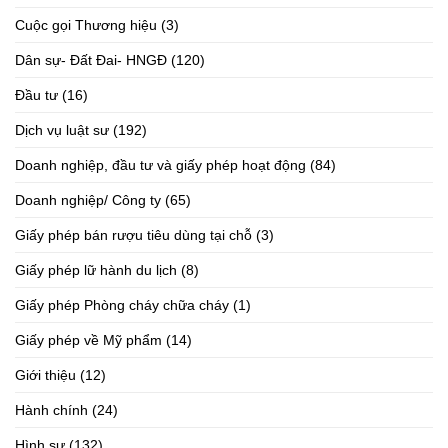
Cuộc gọi Thương hiệu
(3)
Dân sự- Đất Đai- HNGĐ
(120)
Đầu tư
(16)
Dịch vụ luật sư
(192)
Doanh nghiệp, đầu tư và giấy phép hoạt động
(84)
Doanh nghiệp/ Công ty
(65)
Giấy phép bán rượu tiêu dùng tại chỗ
(3)
Giấy phép lữ hành du lịch
(8)
Giấy phép Phòng cháy chữa cháy
(1)
Giấy phép về Mỹ phẩm
(14)
Giới thiệu
(12)
Hành chính
(24)
Hình sự
(132)