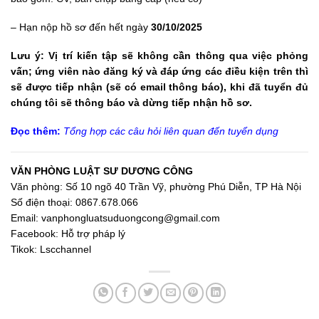
– Hạn nộp hồ sơ đến hết ngày
30/10/2025
Lưu ý: Vị trí kiến tập sẽ không cần thông qua việc phỏng
vấn; ứng viên nào đăng ký và đáp ứng các điều kiện trên thì
sẽ được tiếp nhận (sẽ có email thông báo), khi đã tuyển đủ
chúng tôi sẽ thông báo và dừng tiếp nhận hồ sơ.
Đọc thêm:
Tổng hợp các câu hỏi liên quan đến tuyển dụ
ng
VĂN PHÒNG LUẬT SƯ DƯƠNG CÔNG
Văn phòng: Số 10 ngõ 40 Trần Vỹ, phường Phú Diễn, TP Hà Nội
Số điện thoại: 0867.678.066
Email:
vanphongluatsuduongcong@gmail.com
Facebook:
Hỗ trợ pháp lý
Tikok:
Lscchannel