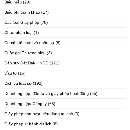
Biểu mẫu
(29)
Biểu phí tham khảo
(17)
Các loại Giấy phép
(78)
Chưa phân loại
(1)
Cơ cấu tổ chức và nhân sự
(8)
Cuộc gọi Thương hiệu
(3)
Dân sự- Đất Đai- HNGĐ
(121)
Đầu tư
(16)
Dịch vụ luật sư
(192)
Doanh nghiệp, đầu tư và giấy phép hoạt động
(85)
Doanh nghiệp/ Công ty
(65)
Giấy phép bán rượu tiêu dùng tại chỗ
(3)
Giấy phép lữ hành du lịch
(8)