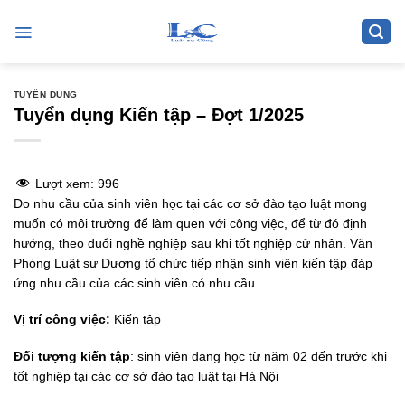
Skip
to
content
TUYỂN DỤNG
Tuyển dụng Kiến tập – Đợt 1/2025
Lượt xem:
996
Do nhu cầu của sinh viên học tại các cơ sở đào tạo luật mong
muốn có môi trường để làm quen với công việc, để từ đó định
hướng, theo đuổi nghề nghiệp sau khi tốt nghiệp cử nhân. Văn
Phòng Luật sư Dương tổ chức tiếp nhận sinh viên kiến tập đáp
ứng nhu cầu của các sinh viên có nhu cầu.
Vị trí công việc:
Kiến tập
Đối tượng kiến tập
: sinh viên đang học từ năm 02 đến trước khi
tốt nghiệp tại các cơ sở đào tạo luật tại Hà Nội