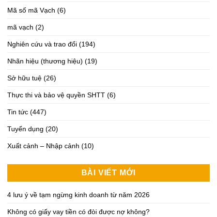
Mã số mã Vạch
(6)
mã vạch
(2)
Nghiên cứu và trao đổi
(194)
Nhãn hiệu (thương hiệu)
(19)
Sở hữu tuệ
(26)
Thực thi và bảo vệ quyền SHTT
(6)
Tin tức
(447)
Tuyển dụng
(20)
Xuất cảnh – Nhập cảnh
(10)
BÀI VIẾT MỚI
4 lưu ý về tạm ngừng kinh doanh từ năm 2026
Không có giấy vay tiền có đòi được nợ không?