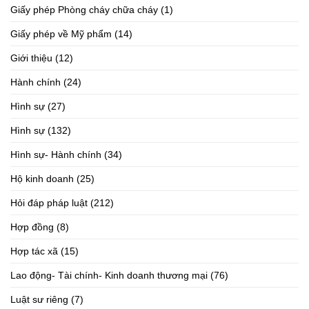
Giấy phép Phòng cháy chữa cháy
(1)
Giấy phép về Mỹ phẩm
(14)
Giới thiệu
(12)
Hành chính
(24)
Hình sự
(27)
Hình sự
(132)
Hình sự- Hành chính
(34)
Hộ kinh doanh
(25)
Hỏi đáp pháp luật
(212)
Hợp đồng
(8)
Hợp tác xã
(15)
Lao động- Tài chính- Kinh doanh thương mại
(76)
Luật sư riêng
(7)