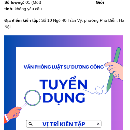
Số lượng:
01 (Một)
Giới
tính:
không yêu cầu
Địa điểm kiến tập:
Số 10 Ngõ 40 Trần Vỹ, phường Phú Diễn, Hà
Nội