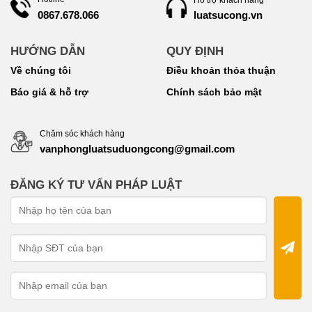
luatsucong.vn
0867.678.066
HƯỚNG DẪN
QUY ĐỊNH
Về chúng tôi
Điều khoản thỏa thuận
Báo giá & hỗ trợ
Chính sách bảo mật
Chăm sóc khách hàng
vanphongluatsuduongcong@gmail.com
ĐĂNG KÝ TƯ VẤN PHÁP LUẬT