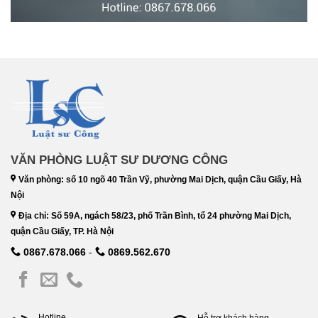
VĂN PHÒNG LUẬT SƯ DƯƠNG CÔNG
Văn phòng: số 10 ngõ 40 Trần Vỹ, phường Mai Dịch, quận Cầu Giấy, Hà
Nội
Địa chỉ: Số 59A, ngách 58/23, phố Trần Bình, tổ 24 phường Mai Dịch,
quận Cầu Giấy, TP. Hà Nội
0867.678.066
-
0869.562.670
Hotline
Hỗ trợ khách hàng