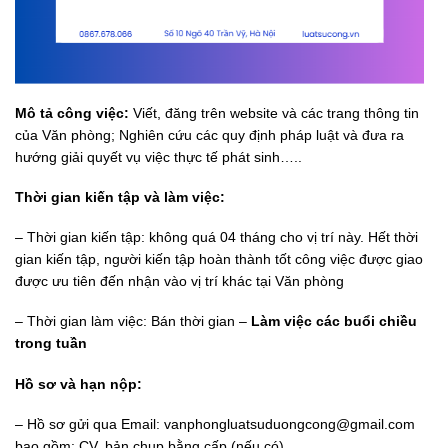
Mô tả công việc:
Viết, đăng trên website và các trang thông tin
của Văn phòng; Nghiên cứu các quy định pháp luật và đưa ra
hướng giải quyết vụ việc thực tế phát sinh…..
Thời gian kiến tập và làm việc:
– Thời gian kiến tập: không quá 04 tháng cho vị trí này. Hết thời
gian kiến tập, người kiến tập hoàn thành tốt công việc được giao
được ưu tiên đến nhận vào vị trí khác tại Văn phòng
– Thời gian làm việc: Bán thời gian –
Làm việc các buổi chiều
trong tuần
Hồ sơ và hạn nộp:
– Hồ sơ gửi qua Email: vanphongluatsuduongcong@gmail.com
bao gồm: CV, bản chụp bằng cấp (nếu có)