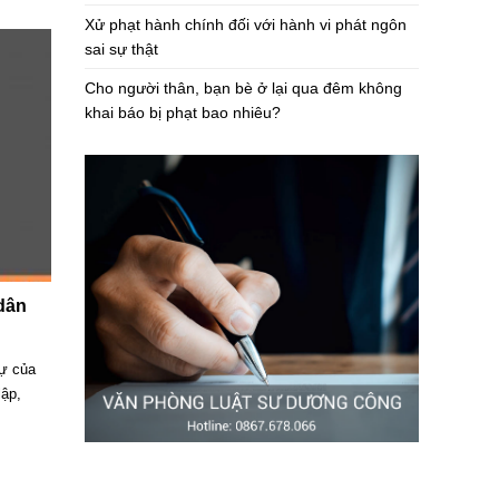
Xử phạt hành chính đối với hành vi phát ngôn
sai sự thật
Cho người thân, bạn bè ở lại qua đêm không
khai báo bị phạt bao nhiêu?
 dân
sự của
lập,