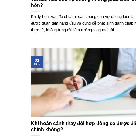
hôn?
Khi ly hôn, vấn đề chia tài sản chung của vợ chồng luôn là
được quan tâm hàng đầu và cũng dễ phát sinh tranh chấp n
thực tế, không ít người lầm tưởng rằng mọi tài...
31
Th12
Khi hoàn cảnh thay đổi hợp đồng có được đi
chỉnh không?