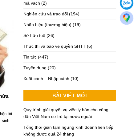
mã vạch
(2)
Nghiên cứu và trao đổi
(194)
Nhãn hiệu (thương hiệu)
(19)
Sở hữu tuệ
(26)
Thực thi và bảo vệ quyền SHTT
(6)
Tin tức
(447)
Tuyển dụng
(20)
Xuất cảnh – Nhập cảnh
(10)
BÀI VIẾT MỚI
thừa
Quy trình giải quyết vụ việc ly hôn cho công
hận tài
dân Việt Nam cư trú tại nước ngoài.
t sinh
Tổng thời gian tạm ngừng kinh doanh liên tiếp
không được quá 24 tháng