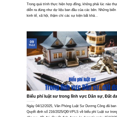
Trong quá trình thực hiện hợp đồng, không phải lúc nào th
diễn ra đúng như dự liệu ban đầu của các bên. Những biến
kinh tế, xã hội, thậm chí các sự kiện bất khả...
09
Th12
Biểu phí luật sư trong lĩnh vực Dân sự, Đất đa
Ngày 04/12/2025, Văn Phòng Luật Sư Dương Công đã ban
Quyết định số 216/2025/QĐ-VPLS về biểu phí Luật sư trong