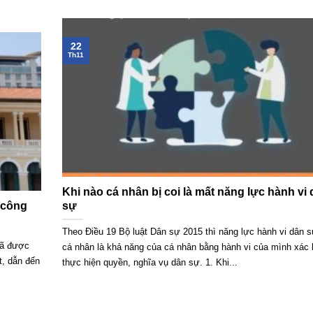
22
Th11
Khi nào cá nhân bị coi là mất năng lực hành vi
 công
sự
Theo Điều 19 Bộ luật Dân sự 2015 thì năng lực hành vi dân 
đã được
cá nhân là khả năng của cá nhân bằng hành vi của mình xác 
t, dẫn đến
thực hiện quyền, nghĩa vụ dân sự. 1. Khi...