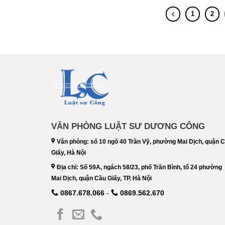
1
2
VĂN PHÒNG LUẬT SƯ DƯƠNG CÔNG
Văn phòng: số 10 ngõ 40 Trần Vỹ, phường Mai Dịch, quận 
Giấy, Hà Nội
Địa chỉ: Số 59A, ngách 58/23, phố Trần Bình, tổ 24 phường
Mai Dịch, quận Cầu Giấy, TP. Hà Nội
0867.678.066
-
0869.562.670