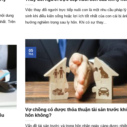
Việc thay đổi người trực tiếp nuôi con là một nhu cầu pháp lý
 nội dung
sinh khi điều kiện sống hoặc lợi ích tốt nhất của con cái bị ản
hất. Trên
hưởng nghiêm trọng sau ly hôn. Khi có sự thay...
05
Th1
Vợ chồng có được thỏa thuận tài sản trước khi
ều
hôn không?
Vấn đề tài sản trước và trong hôn nhân ngày càng được nhiề