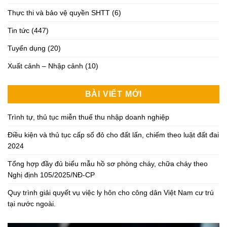
Thực thi và bảo vệ quyền SHTT
(6)
Tin tức
(447)
Tuyển dụng
(20)
Xuất cảnh – Nhập cảnh
(10)
BÀI VIẾT MỚI
Trình tự, thủ tục miễn thuế thu nhập doanh nghiệp
Điều kiện và thủ tục cấp sổ đỏ cho đất lấn, chiếm theo luật đất đai
2024
Tổng hợp đầy đủ biểu mẫu hồ sơ phòng cháy, chữa cháy theo
Nghị định 105/2025/NĐ-CP
Quy trình giải quyết vụ việc ly hôn cho công dân Việt Nam cư trú
tại nước ngoài.