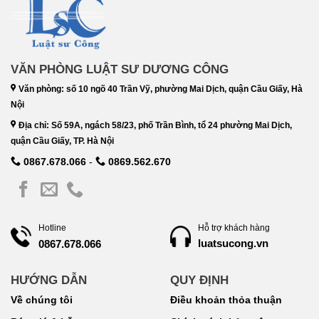
VĂN PHÒNG LUẬT SƯ DƯƠNG CÔNG
Văn phòng: số 10 ngõ 40 Trần Vỹ, phường Mai Dịch, quận Cầu Giấy, Hà
Nội
Địa chỉ: Số 59A, ngách 58/23, phố Trần Bình, tổ 24 phường Mai Dịch,
quận Cầu Giấy, TP. Hà Nội
0867.678.066
-
0869.562.670
Hotline
Hỗ trợ khách hàng
luatsucong.vn
0867.678.066
HƯỚNG DẪN
QUY ĐỊNH
Về chúng tôi
Điều khoản thỏa thuận