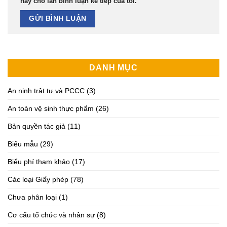
này cho lần bình luận kế tiếp của tôi.
DANH MỤC
An ninh trật tự và PCCC
(3)
An toàn vệ sinh thực phẩm
(26)
Bản quyền tác giả
(11)
Biểu mẫu
(29)
Biểu phí tham khảo
(17)
Các loại Giấy phép
(78)
Chưa phân loại
(1)
Cơ cấu tổ chức và nhân sự
(8)