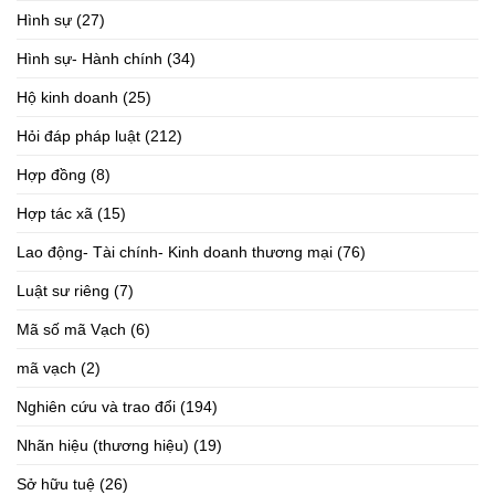
Hình sự
(27)
Hình sự- Hành chính
(34)
Hộ kinh doanh
(25)
Hỏi đáp pháp luật
(212)
Hợp đồng
(8)
Hợp tác xã
(15)
Lao động- Tài chính- Kinh doanh thương mại
(76)
Luật sư riêng
(7)
Mã số mã Vạch
(6)
mã vạch
(2)
Nghiên cứu và trao đổi
(194)
Nhãn hiệu (thương hiệu)
(19)
Sở hữu tuệ
(26)