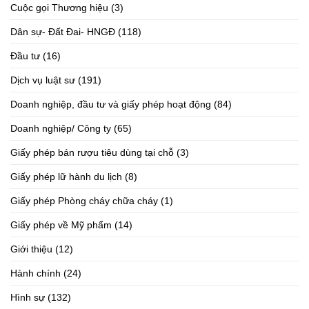
Cuộc gọi Thương hiệu
(3)
Dân sự- Đất Đai- HNGĐ
(118)
Đầu tư
(16)
Dịch vụ luật sư
(191)
Doanh nghiệp, đầu tư và giấy phép hoạt động
(84)
Doanh nghiệp/ Công ty
(65)
Giấy phép bán rượu tiêu dùng tại chỗ
(3)
Giấy phép lữ hành du lịch
(8)
Giấy phép Phòng cháy chữa cháy
(1)
Giấy phép về Mỹ phẩm
(14)
Giới thiệu
(12)
Hành chính
(24)
Hình sự
(132)