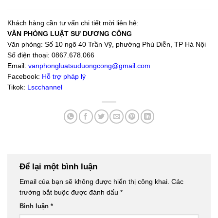
Khách hàng cần tư vấn chi tiết mời liên hệ:
VĂN PHÒNG LUẬT SƯ DƯƠNG CÔNG
Văn phòng: Số 10 ngõ 40 Trần Vỹ, phường Phú Diễn, TP Hà Nội
Số điện thoại: 0867.678.066
Email:
vanphongluatsuduongcong@gmail.com
Facebook:
Hỗ trợ pháp lý
Tikok:
Lscchannel
Để lại một bình luận
Email của bạn sẽ không được hiển thị công khai.
Các
trường bắt buộc được đánh dấu
*
Bình luận
*