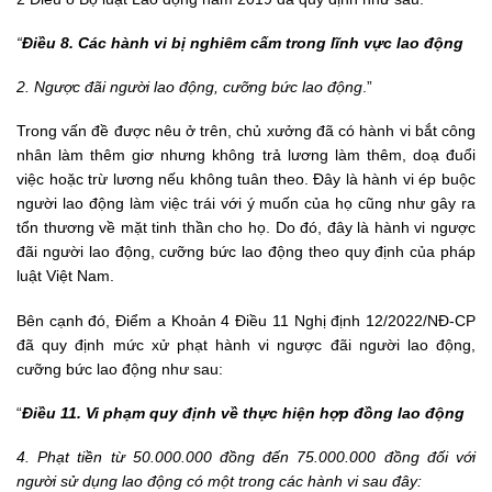
“
Điều 8. Các hành vi bị nghiêm cấm trong lĩnh vực lao động
2. Ngược đãi người lao động, cưỡng bức lao động
.”
Trong vấn đề được nêu ở trên, chủ xưởng đã có hành vi bắt công
nhân làm thêm giơ nhưng không trả lương làm thêm, doạ đuổi
việc hoặc trừ lương nếu không tuân theo. Đây là hành vi ép buộc
người lao động làm việc trái với ý muốn của họ cũng như gây ra
tổn thương về mặt tinh thần cho họ. Do đó, đây là hành vi ngược
đãi người lao động, cưỡng bức lao động theo quy định của pháp
luật Việt Nam.
Bên cạnh đó, Điểm a Khoản 4 Điều 11 Nghị định 12/2022/NĐ-CP
đã quy định mức xử phạt hành vi ngược đãi người lao động,
cưỡng bức lao động như sau:
“
Điều 11. Vi phạm quy định về thực hiện hợp đồng lao động
4. Phạt tiền từ 50.000.000 đồng đến 75.000.000 đồng đối với
người sử dụng lao động có một trong các hành vi sau đây: