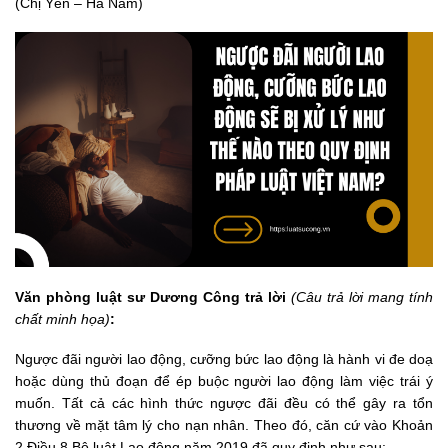
(Chị Yến – Hà Nam)
Văn phòng luật sư Dương Công trả lời
(Câu trả lời mang tính
chất minh họa)
:
Ngược đãi người lao động, cưỡng bức lao động là hành vi đe doạ
hoặc dùng thủ đoạn để ép buộc người lao động làm việc trái ý
muốn. Tất cả các hình thức ngược đãi đều có thể gây ra tổn
thương về mặt tâm lý cho nạn nhân. Theo đó, căn cứ vào Khoản
2 Điều 8 Bộ luật Lao động năm 2019 đã quy định như sau: