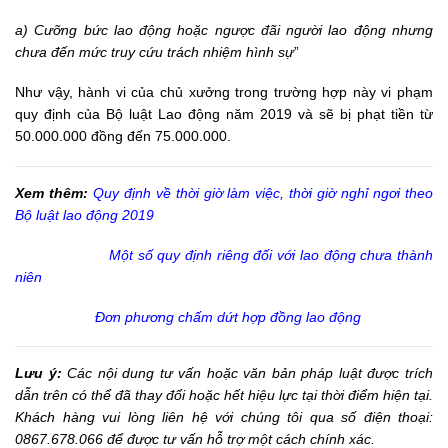
a) Cưỡng bức lao động hoặc ngược đãi người lao động nhưng
chưa đến mức truy cứu trách nhiệm hình sự
”
Như vậy, hành vi của chủ xưởng trong trường hợp này vi phạm
quy định của Bộ luật Lao động năm 2019 và sẽ bị phạt tiền từ
50.000.000 đồng đến 75.000.000.
Xem thêm:
Quy định về thời giờ làm việc, thời giờ nghỉ ngơi theo
Bộ luật lao động 2019
Một số quy định riêng đối với lao động chưa thành
niên
Đơn phương chấm dứt hợp đồng lao động
Lưu ý:
Các nội dung tư vấn hoặc văn bản pháp luật được trích
dẫn trên có thể đã thay đổi hoặc hết hiệu lực tại thời điểm hiện tại.
Khách hàng vui lòng liên hệ với chúng tôi qua số điện thoại:
0867.678.066 để được tư vấn hỗ trợ một cách chính xác.