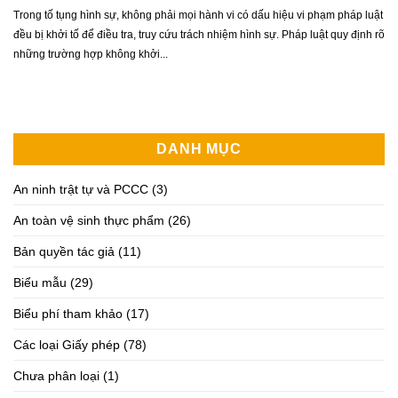
Trong tố tụng hình sự, không phải mọi hành vi có dấu hiệu vi phạm pháp luật
đều bị khởi tố để điều tra, truy cứu trách nhiệm hình sự. Pháp luật quy định rõ
những trường hợp không khởi...
DANH MỤC
An ninh trật tự và PCCC
(3)
An toàn vệ sinh thực phẩm
(26)
Bản quyền tác giả
(11)
Biểu mẫu
(29)
Biểu phí tham khảo
(17)
Các loại Giấy phép
(78)
Chưa phân loại
(1)