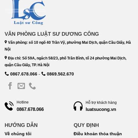
VĂN PHÒNG LUẬT SƯ DƯƠNG CÔNG
Văn phòng: số 10 ngõ 40 Trần Vỹ, phường Mai Dịch, quận Cầu Giấy, Hà
Nội
Địa chỉ: Số 59A, ngách 58/23, phố Trần Bình, tổ 24 phường Mai Dịch,
quận Cầu Giấy, TP. Hà Nội
0867.678.066
-
0869.562.670
Hotline
Hỗ trợ khách hàng
luatsucong.vn
0867.678.066
HƯỚNG DẪN
QUY ĐỊNH
Về chúng tôi
Điều khoản thỏa thuận