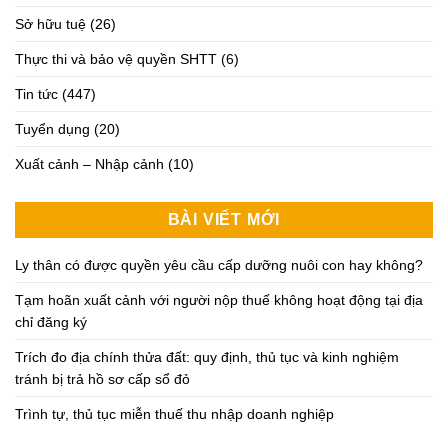
Sở hữu tuệ
(26)
Thực thi và bảo vệ quyền SHTT
(6)
Tin tức
(447)
Tuyển dụng
(20)
Xuất cảnh – Nhập cảnh
(10)
BÀI VIẾT MỚI
Ly thân có được quyền yêu cầu cấp dưỡng nuôi con hay không?
Tạm hoãn xuất cảnh với người nộp thuế không hoạt động tại địa
chỉ đăng ký
Trích đo địa chính thửa đất: quy định, thủ tục và kinh nghiệm
tránh bị trả hồ sơ cấp sổ đỏ
Trình tự, thủ tục miễn thuế thu nhập doanh nghiệp