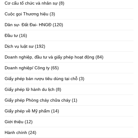
Cơ cấu tổ chức và nhân sự
(8)
Cuộc gọi Thương hiệu
(3)
Dân sự- Đất Đai- HNGĐ
(120)
Đầu tư
(16)
Dịch vụ luật sư
(192)
Doanh nghiệp, đầu tư và giấy phép hoạt động
(84)
Doanh nghiệp/ Công ty
(65)
Giấy phép bán rượu tiêu dùng tại chỗ
(3)
Giấy phép lữ hành du lịch
(8)
Giấy phép Phòng cháy chữa cháy
(1)
Giấy phép về Mỹ phẩm
(14)
Giới thiệu
(12)
Hành chính
(24)